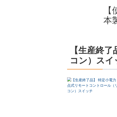
【
本
【生産終了
コン）スイ