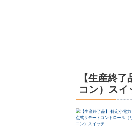
【生産終了
コン）スイ