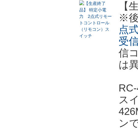
【
※
点式
受信
信コ
は異
RC
ス
42
ンで