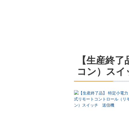
【生産終了
コン）スイ