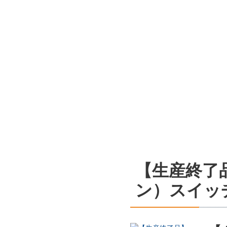
【生産終了
ン）スイッ