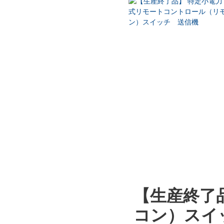
【生産終了
コン）スイ