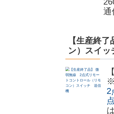
2
通
【生産終了
ン）スイッ
2
点