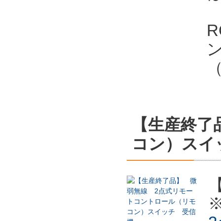
【生産終了
コン）スイ