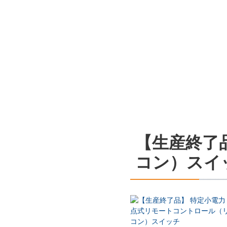
【生産終了
コン）スイ