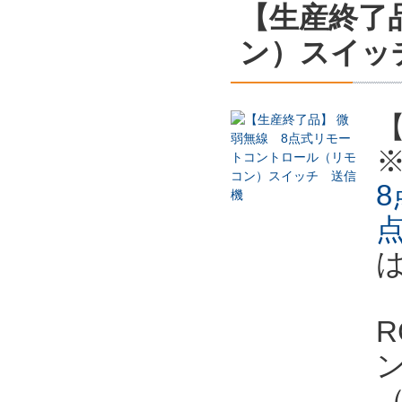
【生産終了
ン）スイッ
8
点