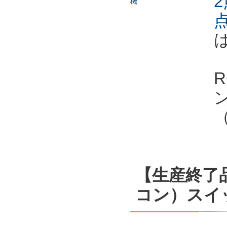
2
点
【生産終了
コン）スイ