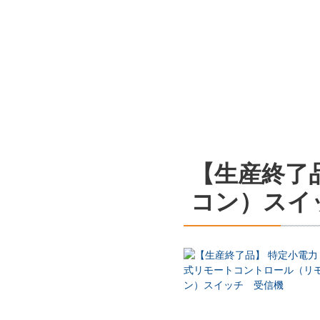
【生産終了
コン）スイ