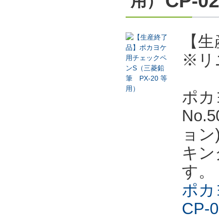
CP-0
用）
【生
※リ
ポカ
No
ョン
キン
す。
ポカ
CP-0