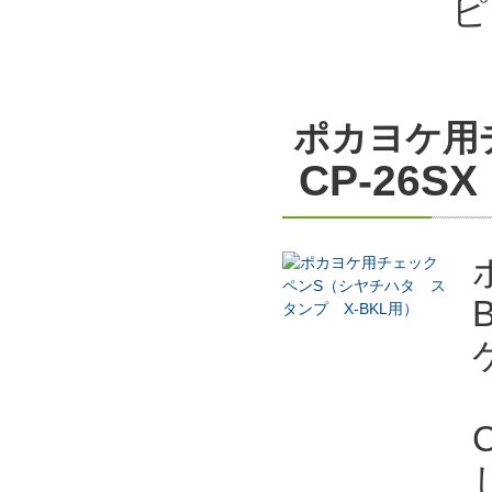
ピ
ポカヨケ用
CP-26SX