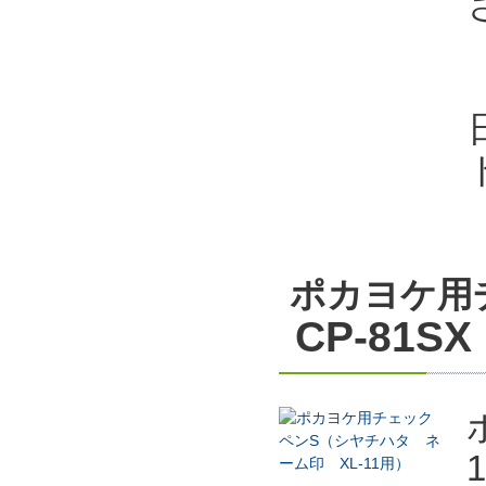
ポカヨケ用
CP-81SX