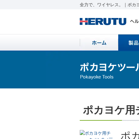
全力で、ワイヤレス。｜ポカヨ
ポカヨケ用チ
ポカ