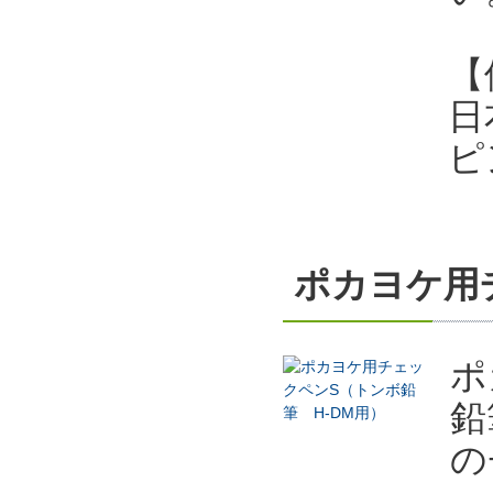
【
日
ピ
ポカヨケ用
ポ
鉛
の