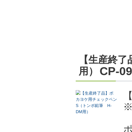
【生産終了
CP-0
用）
ポ