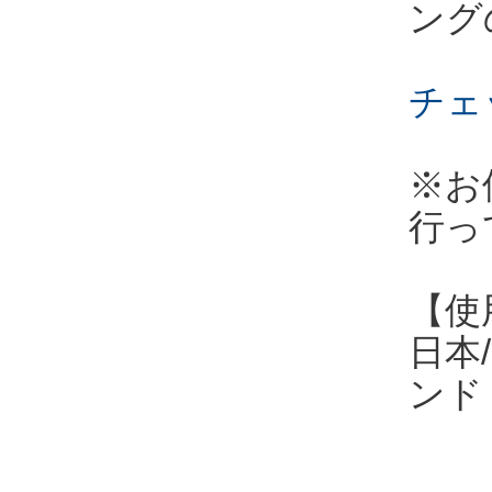
ング
チェ
※お
行っ
【使
日本
ンド