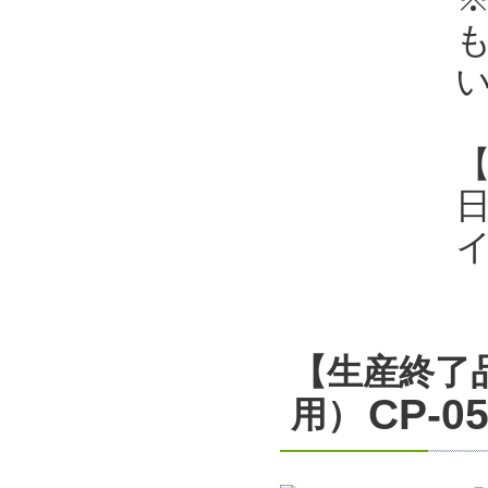
日
【生産終了
CP-0
用）