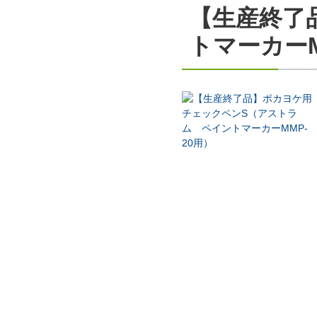
【生産終了
トマーカーM