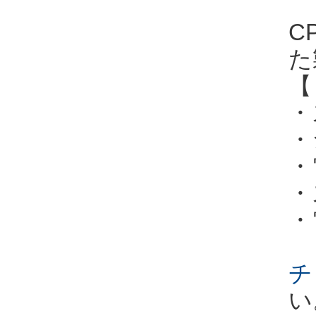
C
た
【
・
・
・
・
・
チ
い