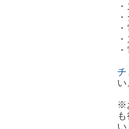
・
・
・
・
・
チ
い
※
も
い