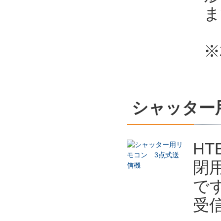
ま
※
シャッター
H
閉
で
受信