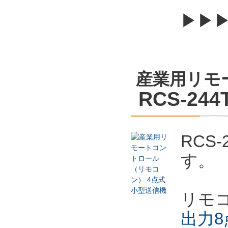
▶▶
産業用リモ
RCS-244
RCS
す。
リモ
出力8