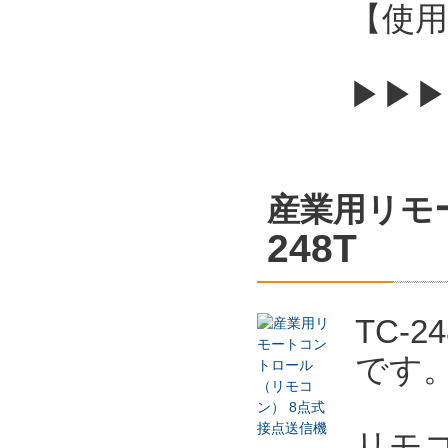
【使用
▶▶▶
産業用リモ
248T
TC-
です
リモ