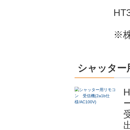
H
※
シャッター用