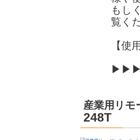
もし
覧く
【使用
▶▶
産業用リモ
248T