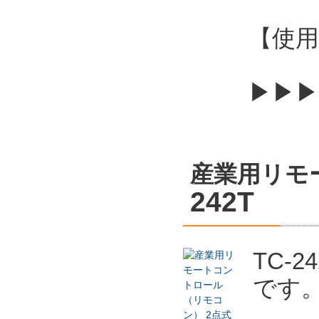
【使用
▶▶▶
産業用リモ
242T
TC-
です