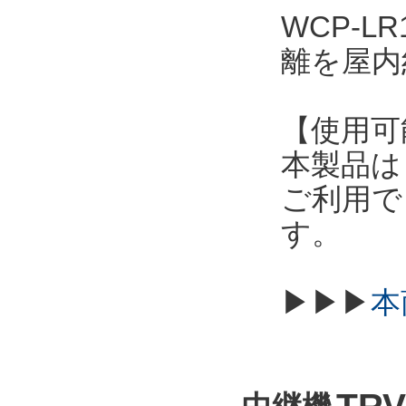
WCP-LR
離を屋内
【使用可
本製品は
ご利用で
す。
▶▶▶
本