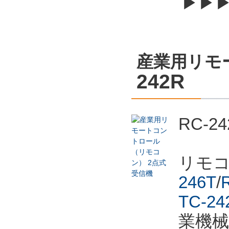
▶▶
産業用リモ
242R
RC-
リモ
246T
/
TC-24
業機