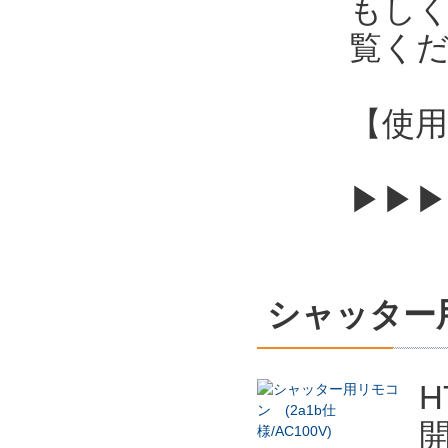
もし
覧く
【使用
▶▶▶
シャッター用