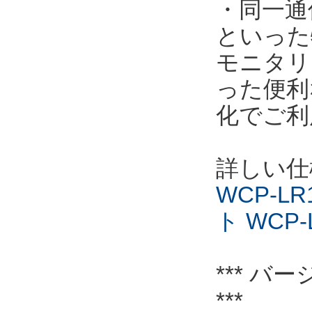
・同一通
といった
モニタリ
った便利
化でご利
詳しい仕
WCP-L
ト WCP-
*** バー
***