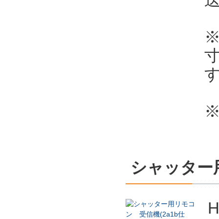
※
シャッター用