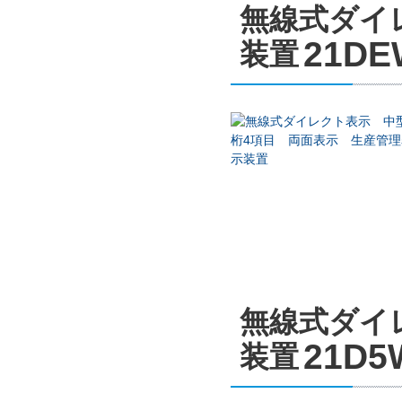
無線式ダイ
21DE
装置
無線式ダイ
21D5
装置