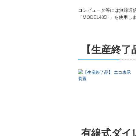
コンピュータ等には無線通信を行
「MODEL485H」を使
【生産終了
有線式ダイ