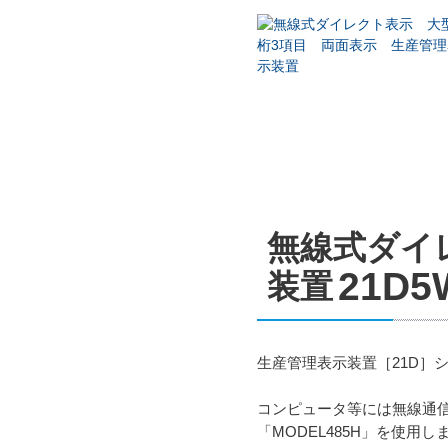
無線式ダイ
21D5
装置
生産管理表示装置［21D］
コンピュータ等には無線通信を行
「MODEL485H」を使