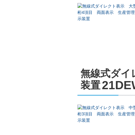
無線式ダイ
21DE
装置