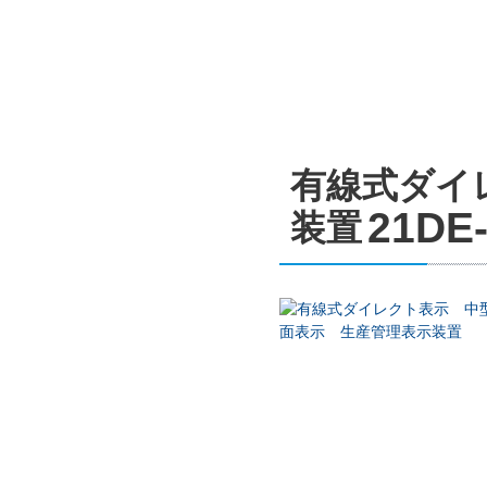
有線式ダイ
21DE-
装置