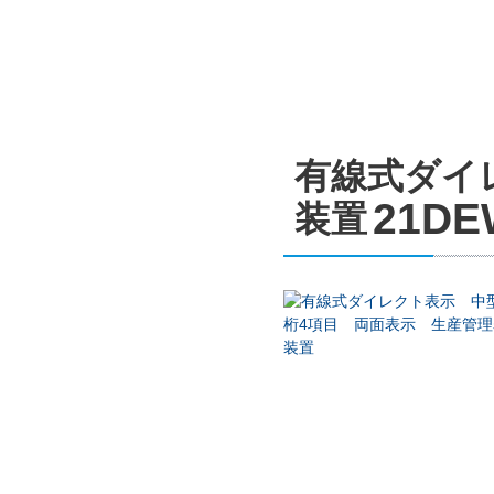
有線式ダイ
21DE
装置