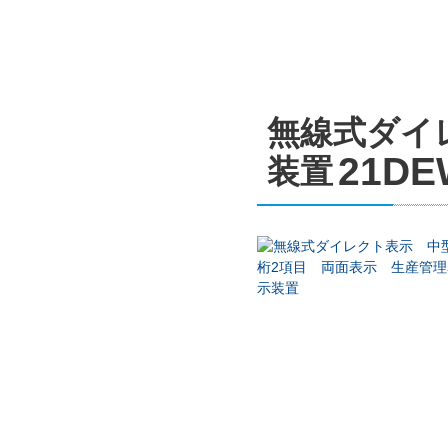
無線式ダイ
21DE
装置