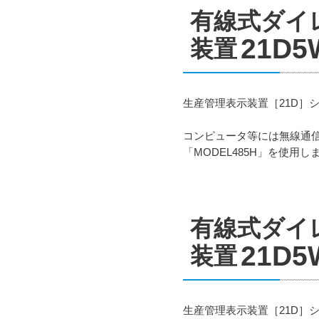
有線式ダイ
21D5
装置
生産管理表示装置［21D］
コンピュータ等には無線通信を行
「MODEL485H」を使
有線式ダイ
21D5
装置
生産管理表示装置［21D］