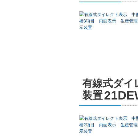
有線式ダイ
21DE
装置