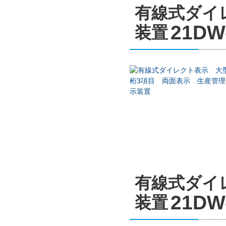
有線式ダイ
21DW
装置
有線式ダイ
21DW
装置