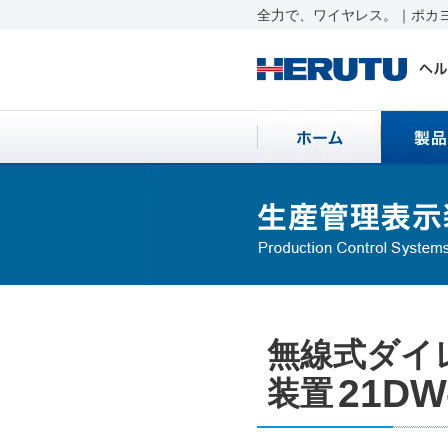
全力で、ワイヤレス。｜ポカヨ
無線式ダイ
21DW
装置