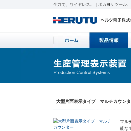
全力で、ワイヤレス。｜ポカヨケツール、ワ
大型片面表示タイプ マルチカウンタ
マル
能な