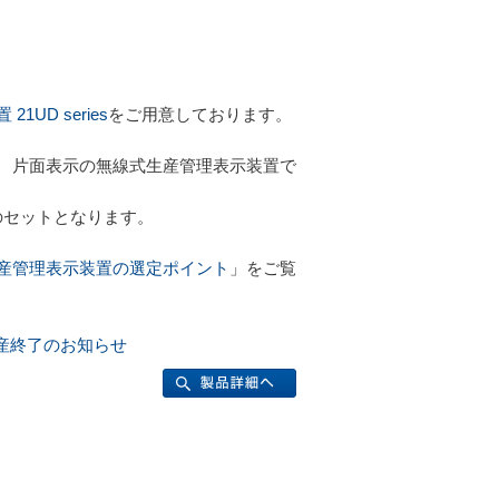
UD series
をご用意しております。
桁2項目 片面表示の無線式生産管理表示装置で
のセットとなります。
産管理表示装置の選定ポイント
」をご覧
s生産終了のお知らせ