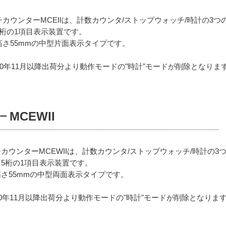
チカウンターMCEIIは、計数カウンタ/ストップウォッチ/時計の3
5桁の1項目表示装置です。
高さ55mmの中型片面表示タイプです。
020年11月以降出荷分より動作モードの"時計"モードが削除となりま
MCEWII
ー
カウンターMCEWIIは、計数カウンタ/ストップウォッチ/時計の
5桁の1項目表示装置です。
さ55mmの中型両面表示タイプです。
20年11月以降出荷分より動作モードの"時計"モードが削除となりま