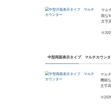
マル
能な
文字
※2
中型両面表示タイプ マルチカウンタ
マルチ
機能な
文字高
※20