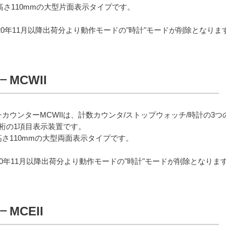
高さ110mmの大型片面表示タイプです。
020年11月以降出荷分より動作モードの"時計"モードが削除となりま
MCWII
ー
チカウンターMCWIIは、計数カウンタ/ストップウォッチ/時計の3
4桁の1項目表示装置です。
高さ110mmの大型両面表示タイプです。
20年11月以降出荷分より動作モードの"時計"モードが削除となりま
MCEII
ー