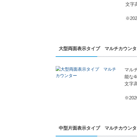
文字
※2
大型両面表示タイプ マルチカウンタ
マル
能な
文字
※20
中型片面表示タイプ マルチカウンタ