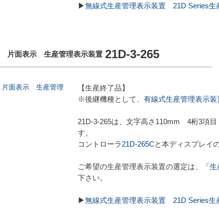
▶
無線式生産管理表示装置 21D Serie
21D-3-265
目 片面表示 生産管理表示装置
【生産終了品】
※後継機種として、
有線式生産管理表示装置 21
21D-3-265は、文字高さ110mm 4
す。
コントローラ
21D-265C
と本ディスプレイ
ご希望の生産管理表示装置の選定は、「
生
下さい。
▶
無線式生産管理表示装置 21D Serie