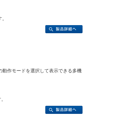
す。
つの動作モードを選択して表示できる多機
す。