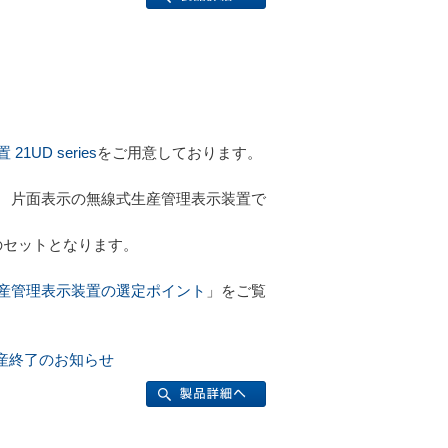
UD series
をご用意しております。
桁2項目 片面表示の無線式生産管理表示装置で
のセットとなります。
産管理表示装置の選定ポイント
」をご覧
s生産終了のお知らせ