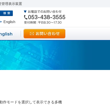
産管理表示装置
English
つの動作モードを選択して表示できる多機