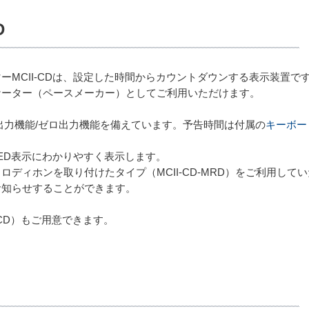
D
ーMCII-CDは、設定した時間からカウントダウンする表示装置
ケーター（ペースメーカー）としてご利用いただけます。
出力機能/ゼロ出力機能を備えています。予告時間は付属の
キーボー
ED表示にわかりやすく表示します。
ロディホンを取り付けたタイプ（MCII-CD-MRD）をご利用して
お知らせすることができます。
-CD）もご用意できます。