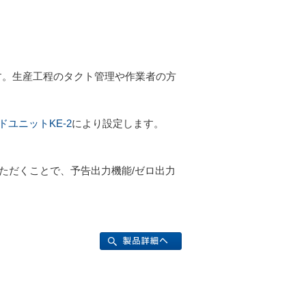
です。生産工程のタクト管理や作業者の方
ドユニットKE-2
により設定します。
いただくことで、予告出力機能/ゼロ出力