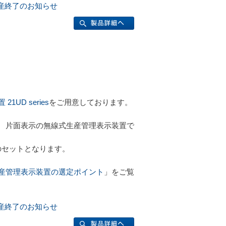
s生産終了のお知らせ
UD series
をご用意しております。
桁3項目 片面表示の無線式生産管理表示装置で
のセットとなります。
産管理表示装置の選定ポイント
」をご覧
s生産終了のお知らせ