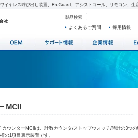
イヤレス呼び出し装置、En-Guard、アシストコール、リモコン、生
製品検索
よくあるご質問
採用情報
MCII
ー
チカウンターMCIIは、計数カウンタ/ストップウォッチ/時計の3
4桁の1項目表示装置です。