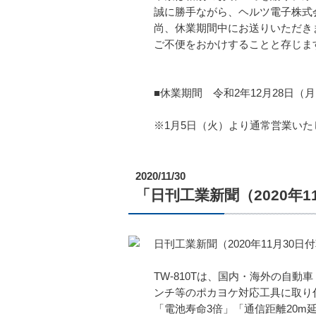
誠に勝手ながら、ヘルツ電子株式
尚、休業期間中にお送りいただき
ご不便をおかけすることと存じま
■休業期間 令和2年12月28日（月
※1月5日（火）より通常営業いた
2020/11/30
「日刊工業新聞（2020年
日刊工業新聞（2020年11月30
TW-810Tは、国内・海外の自
ンチ等のポカヨケ対応工具に取り付
「電池寿命3倍」「通信距離20