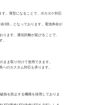
ております。薄型になることで、ポカヨケ対応
池寿命3倍」となっております。電池寿命が
」しております。通信距離が延びることで、
す。
をそのまま取り付けて使用できます。
具へのカスタム対応も承ります。
チ破損を防止する機構を採用しておりま
ED/黄色LED/赤色LEDを点灯）しま