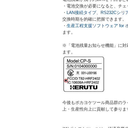
・電池交換が必要になると、チェ
・
LAN接続タイプ
、
RS232Cシ
交換時期を的確に把握できます。
・
生産工程支援ソフトウェア for ポカ
ます。
※「電池残量お知らせ機能」に対
ます。
今後もポカヨケツール商品群のライ
上・生産性向上に貢献して参りま