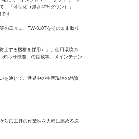
て、「薄型化（厚さ40%ダウン）」
機です。
等の工具に、TW-810Tをそのまま取り
防止する機構を採用）」、使用環境の
量お知らせ機能」の搭載等、メインテナン
伝いを通じて、世界中の生産現場の品質
カヨケ対応工具の作業性を大幅に高める送