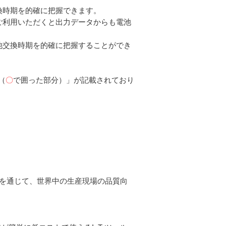
換時期を的確に把握できます。
ご利用いただくと出力データからも電池
池交換時期を的確に把握することができ
（
〇
で囲った部分）」が記載されており
いを通じて、世界中の生産現場の品質向