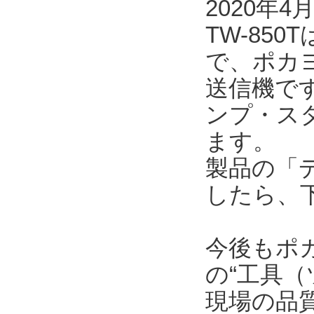
2020年
TW-85
で、ポカ
送信機で
ンプ・ス
ます。
製品の「
したら、
今後もポ
の“工具（
現場の品