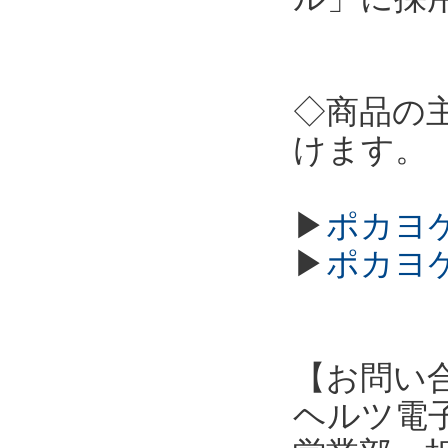
◇商品の
けます。
▶
ポカヨケ
▶
ポカヨケ
【お問い
ヘルツ電子株式会