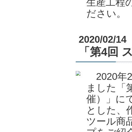
生産工程
ださい。
2020/02/14
「第4回 
2020年
ました「第
催）」に
とした、
ツール商品