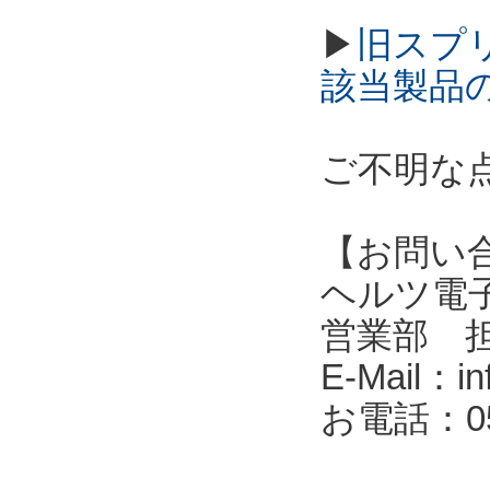
▶
旧スプ
該当製品
ご不明な
【お問い
ヘルツ電子株式会
営業部 
E-Mail：in
お電話：053