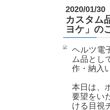
2020/01/30
カスタム
ヨケ」の
ヘルツ電
ム品とし
作・納入
本日は、
要望をい
ける目視