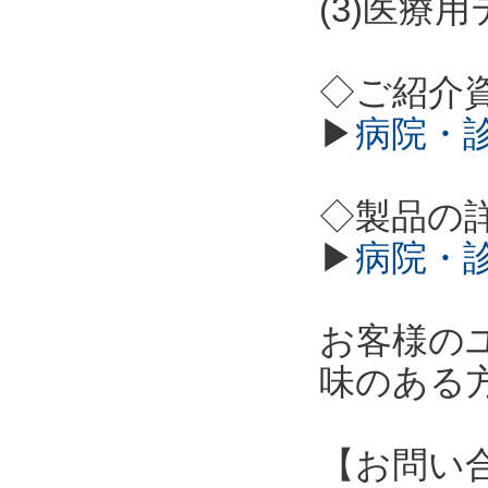
(3)医療
◇ご紹介
▶
病院・
◇製品の
▶
病院・
お客様の
味のある
【お問い