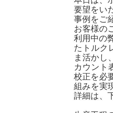
要望をい
事例をご
お客様の
利用中の
たトルク
ま活かし
カウント
校正を必
組みを実
詳細は、