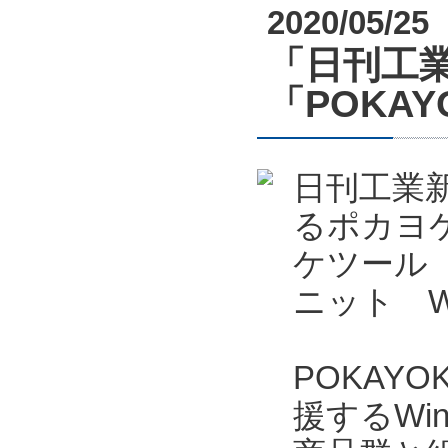
2020/05/25
「日刊工業
「POKAYO
日刊工業新
るポカヨケ
ケツール P
ニット W
POKAYO
援するWi