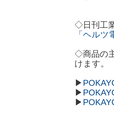
◇日刊工
「ヘルツ
◇商品の
けます。
▶
POKAY
▶
POKAY
▶
POKAY