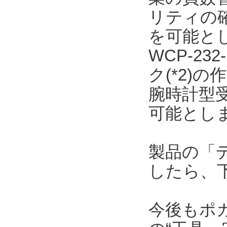
リティの
を可能と
WCP-23
ク(*2)
腕時計型
可能とし
製品の「
したら、
今後もポ