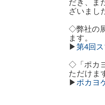
だき、ま
ざいまし
◇弊社の
ます。
▶
第4回ス
◇「ポカ
ただけま
▶
ポカヨ