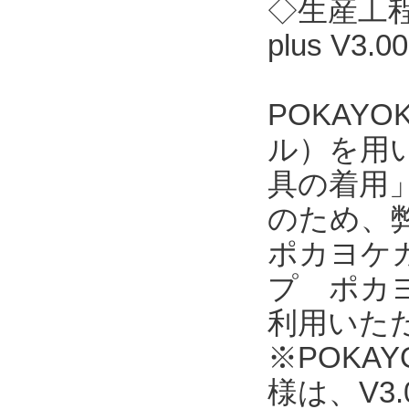
◇生産工程
plus V3
POKAY
ル）を用
具の着用
のため、
ポカヨケカ
プ ポカヨ
利用いただ
※POKAYO
様は、V3