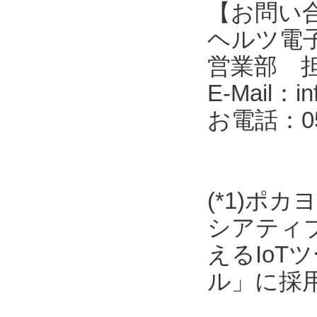
【お問い
ヘルツ電子株式会
営業部 
E-Mail：in
お電話：053
(*1)ポ
シアティ
えるIo
ル」に採