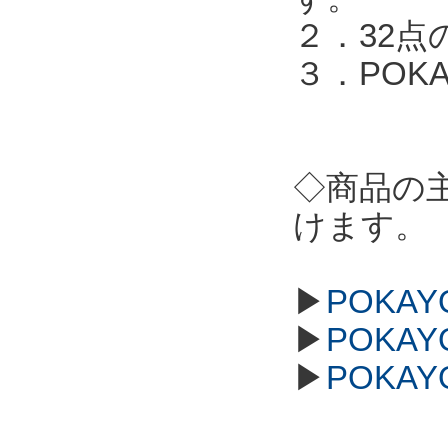
２．32点
３．POKA
◇商品の
けます。
▶
POKAY
▶
POKAY
▶
POKAY