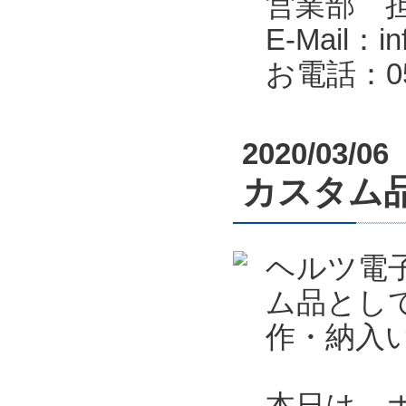
営業部 
E-Mail：in
お電話：053
2020/03/06
カスタム
ヘルツ電
ム品とし
作・納入
本日は、