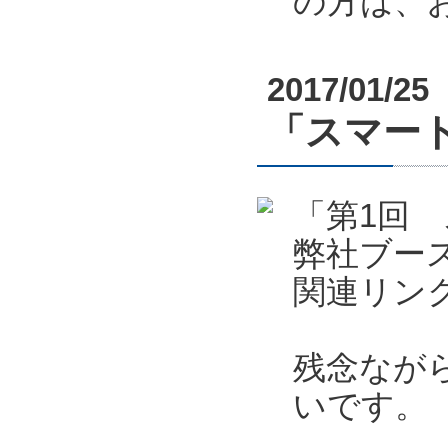
の方は、
2017/01/25
「スマート
「第1回 
弊社ブー
関連リン
残念なが
いです。