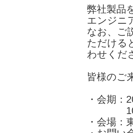
弊社製品
エンジニ
なお、ご
ただける
わせくだ
皆様のご
・会期：2
10:00
・会場：東