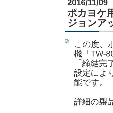
2016/11/09
ポカヨケ用
ジョンア
この度、
機「TW-
「締結完了
設定によ
能です。
詳細の製