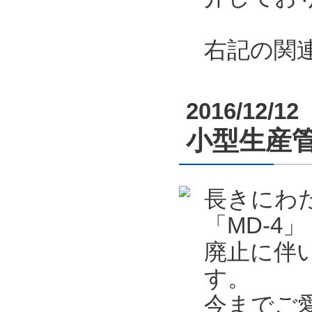
右記の関
2016/12/12
小型生産管
長きにわ
「MD-4」
廃止に伴
す。
今までご