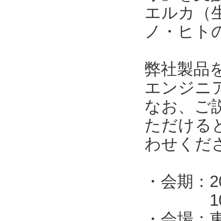
エルカ（
ノ・ヒト
弊社製品
エンジニ
なお、ご
ただける
わせくだ
・会期：2
10:00
・会場：東