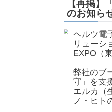
【再掲】「ス
のお知ら
ヘルツ電
リューシ
EXPO
弊社のブ
守」を支
エルカ（
ノ・ヒト