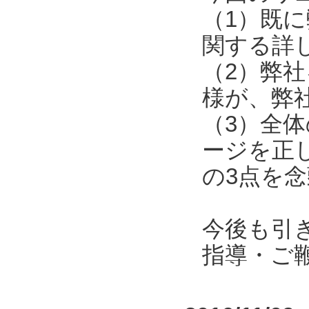
（1）既
関する詳
（2）弊
様が、弊
（3）全
ージを正
の3点を
今後も引
指導・ご