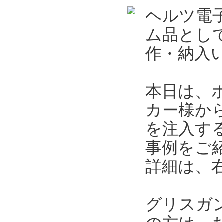
ヘルツ電
ム品とし
作・納入
本日は、
カー様か
を注入す
事例をご
詳細は、
グリスガ