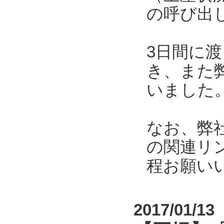
の呼び出
3日間に
き、また
いました
なお、弊
の関連リ
程お願い
2017/01/13