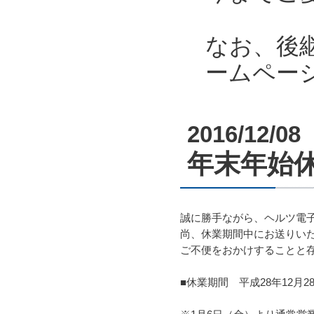
なお、後
ームペー
2016/12/08
年末年始休業
誠に勝手ながら、ヘルツ電
尚、休業期間中にお送りいた
ご不便をおかけすることと
■休業期間 平成28年12月2