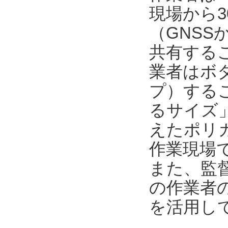
現場から3
（GNSS
共有する
業者はボ
プ）するこ
るサイズ
えたポリカ
作業現場
また、監督者
の作業者
を活用し