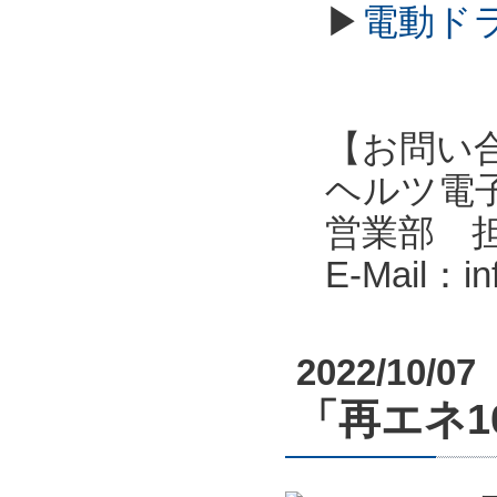
▶
電動ド
【お問い
ヘルツ電子株式会
営業部 
E-Mail：i
2022/10/07
「再エネ10