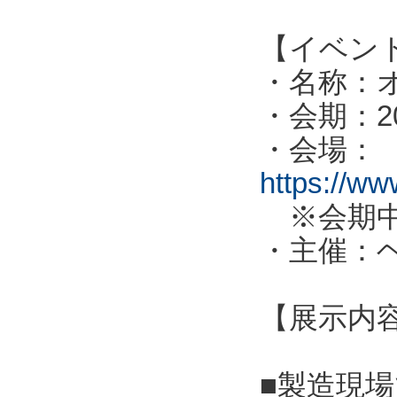
【イベン
・名称：オ
・会期：2
・会場：
https://ww
※会期中
・主催：
【展示内
■製造現