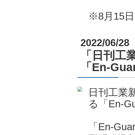
※8月1
2022/06/28
「日刊工業
「En-G
日刊工業新
る「En-
「En-Gu