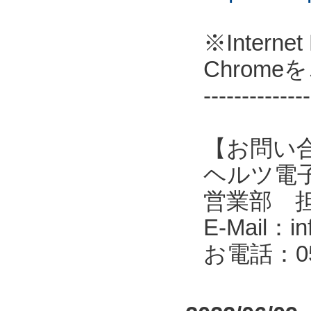
※Intern
Chrom
--------------
【お問い
ヘルツ電子株式会
営業部 
E-Mail：in
お電話：053