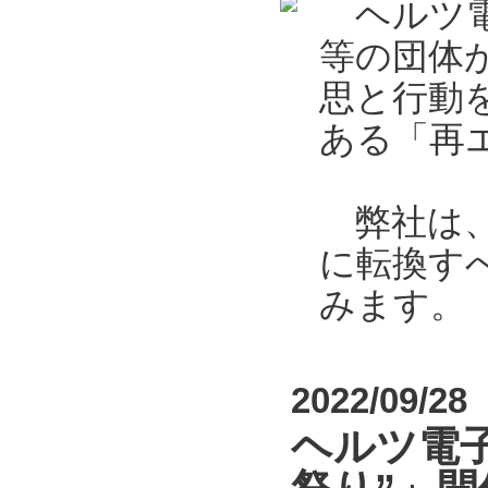
ヘルツ電
等の団体
思と行動
ある「再エ
弊社は、2
に転換す
みます。
2022/09/28
ヘルツ電子