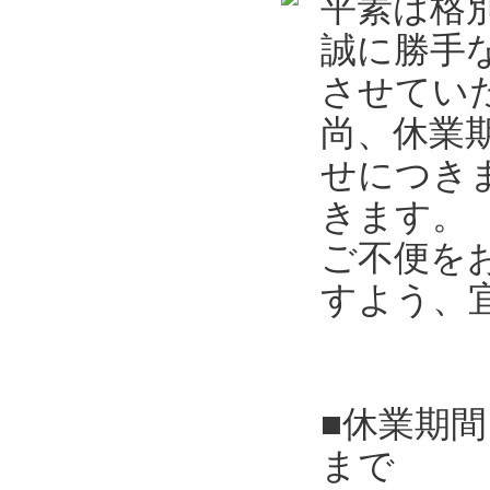
平素は格
誠に勝手
させてい
尚、休業
せにつき
きます。
ご不便を
すよう、
■休業期間
まで