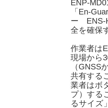
ENP-MD
「En-Gu
ー ENS
全を確保
作業者はE
現場から3
（GNSS
共有する
業者はボ
プ）するこ
るサイズ