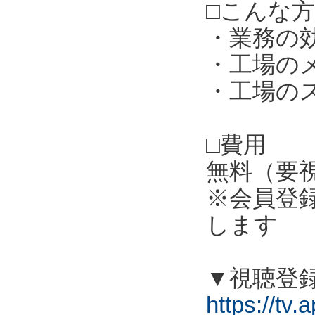
□こんな
・業務の
・工場の
・工場の
□費用
無料（要
※会員登
します
▼視聴登
https://tv