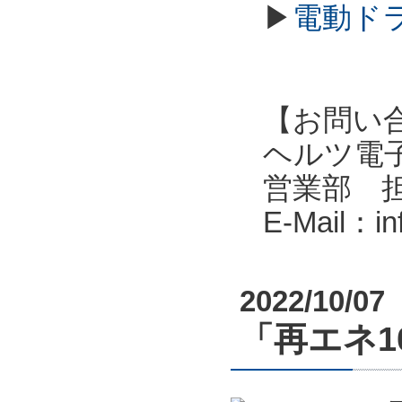
▶
電動ド
【お問い
ヘルツ電子株式会
営業部 
E-Mail：i
2022/10/07
「再エネ10