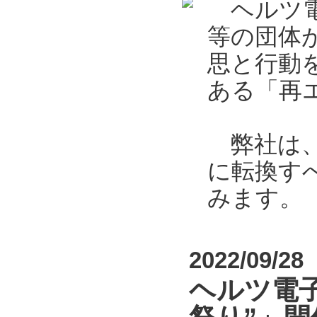
ヘルツ電
等の団体
思と行動
ある「再エ
弊社は、2
に転換す
みます。
2022/09/28
ヘルツ電子