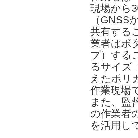
現場から3
（GNSS
共有する
業者はボ
プ）するこ
るサイズ
えたポリカ
作業現場
また、監督者
の作業者
を活用し