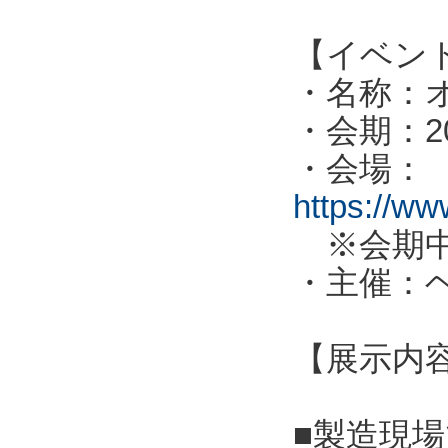
【イベン
・名称：オ
・会期：2
・会場：
https://ww
※会期中
・主催：
【展示内
■製造現