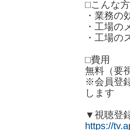
□こんな
・業務の
・工場の
・工場の
□費用
無料（要
※会員登
します
▼視聴登
https://tv