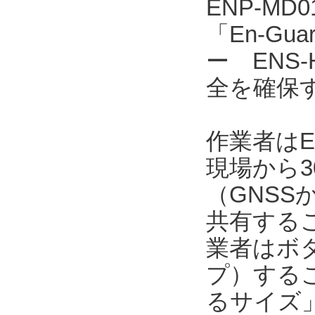
ENP-MD
「En-Gu
ー ENS
全を確保
作業者はE
現場から3
（GNSS
共有する
業者はボ
プ）するこ
るサイズ