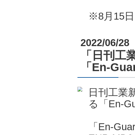
※8月1
2022/06/28
「日刊工業
「En-G
日刊工業新
る「En-
「En-Gu