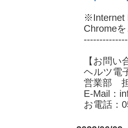
※Intern
Chrom
--------------
【お問い
ヘルツ電子株式会
営業部 
E-Mail：in
お電話：053