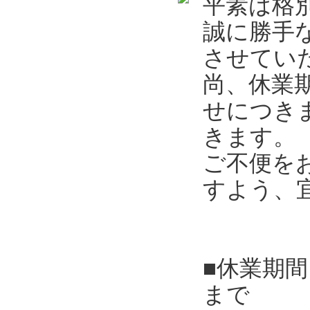
平素は格
誠に勝手
させてい
尚、休業
せにつき
きます。
ご不便を
すよう、
■休業期間
まで