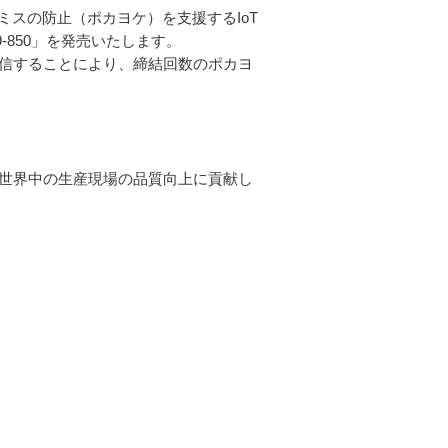
スの防止（ポカヨケ）を支援するIoT
-850」を発売いたします。
発信することにより、締結回数のポカヨ
、世界中の生産現場の品質向上に貢献し