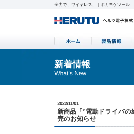
全力で、ワイヤレス。｜ポカヨケツール、ワ
新着情報
What's New
2022/11/01
新商品「”電動ドライバの締
売のお知らせ