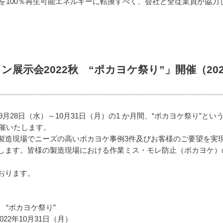
力を100％再生可能エネルギーに転換すべく、会社と全従業員が協
会2022秋 “ポカヨケ祭り”」開催（2022/9/
月28日（水）～10月31日（月）の1 か月間、“ポカヨケ祭り”と
開催いたします。
製造現場でニーズの高いポカヨケ事例3件及びお客様のご要望を実
します。皆様の製造現場における作業ミス・モレ防止（ポカヨケ）
おります。
 “ポカヨケ祭り”
022年10月31日（月）