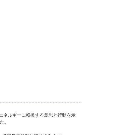
能エネルギーに転換する意思と行動を示
した。