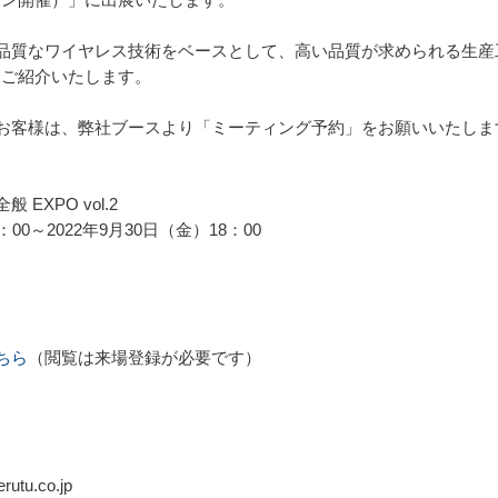
品質なワイヤレス技術をベースとして、高い品質が求められる生産
をご紹介いたします。
お客様は、弊社ブースより「ミーティング予約」をお願いいたしま
XPO vol.2
00～2022年9月30日（金）18：00
ちら
（閲覧は来場登録が必要です）
tu.co.jp