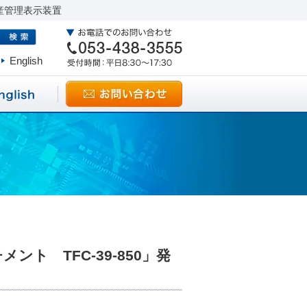
産管理表示装置
English
ト TFC-39-850」発