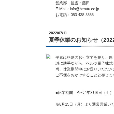
営業部 担当：藤田
E-Mail：info@herutu.co.jp
お電話：053-438-3555
2022/07/11
夏季休業のお知らせ（2022/8/
平素は格別のお引立てを賜り、厚
誠に勝手ながら、ヘルツ電子株式
尚、休業期間中にお送りいただき
ご不便をおかけすることと存じま
■休業期間 令和4年8月6日（土）
※8月15日（月）より通常営業い