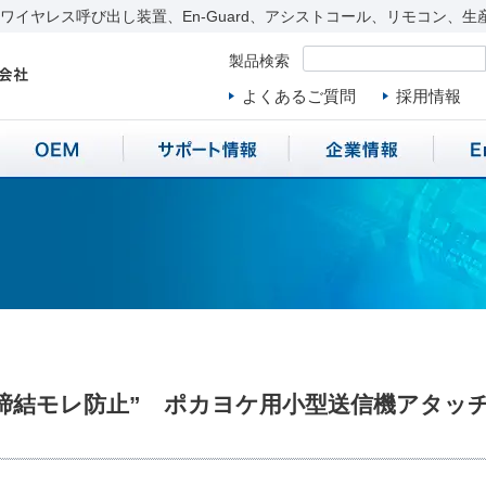
イヤレス呼び出し装置、En-Guard、アシストコール、リモコン、生
製品検索
よくあるご質問
採用情報
結モレ防止” ポカヨケ用小型送信機アタッチメン