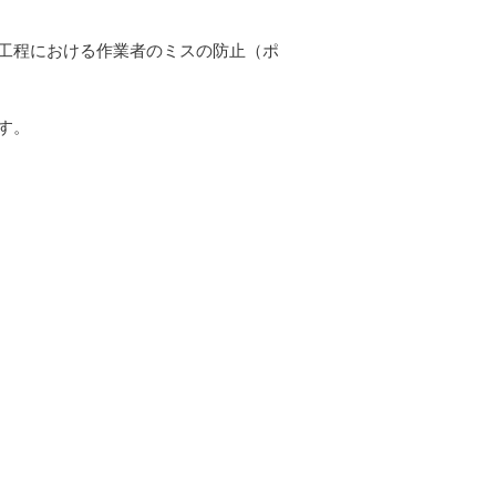
工程における作業者のミスの防止（ポ
す。