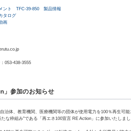
ト TFC-39-850 製品情報
カタログ
動画
tu.co.jp
：053-438-3555
tion」参加のお知らせ
自治体、教育機関、医療機関等の団体が使用電力を100％再生可
な枠組み”である「再エネ100宣言 RE Action」に参加いたしま