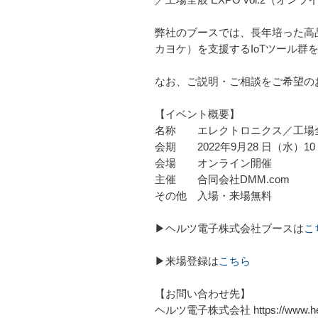
弊社のブースでは、長年培った高
カヨケ）を支援するIoTツール群
なお、ご説明・ご相談をご希望の
【イベント概要】
名称 エレクトロニクス／工場全般 E
会期 2022年9月28 日（水）10：
会場 オンライン開催
主催 合同会社DMM.com
その他 入場・来場無料
▶ヘルツ電子株式会社ブースは
こ
▶来場登録は
こちら
【お問い合わせ先】
ヘルツ電子株式会社 https://www.heru