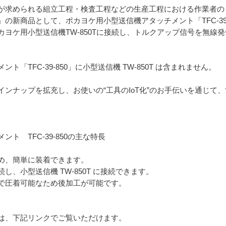
が求められる組立工程・検査工程などの生産工程における作業者のミ
の新商品として、ポカヨケ用小型送信機アタッチメント「TFC-39
ヨケ用小型送信機TW-850Tに接続し、トルクアップ信号を無線
「TFC-39-850」に小型送信機 TW-850T は含まれません。
ンナップを拡充し、お使いの“工具のIoT化”のお手伝いを通じて
ト TFC-39-850の主な特長
め、簡単に装着できます。
、小型送信機 TW-850T に接続できます。
で圧着可能なため後加工が可能です。
は、下記リンクでご覧いただけます。