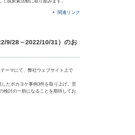
力して脱炭素活動に取り組みます。
関連リンク
28－2022/10/31）のお
いうテーマにて、弊社ウェブサイト上で
現したポカヨケ事例3件を取り上げ、営
の検討の一助になることを期待してお