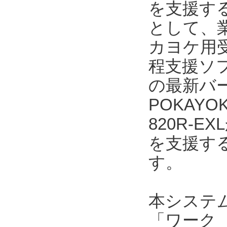
を支援する
として、業
カヨケ用受
程支援ソフト
の最新バー
POKAYO
820R-
を支援す
す。
本システ
「ワーク