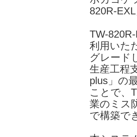
820R-
TW-82
利用いただ
グレード
生産工程支
plus」の
ことで、T
業のミス
で構築で