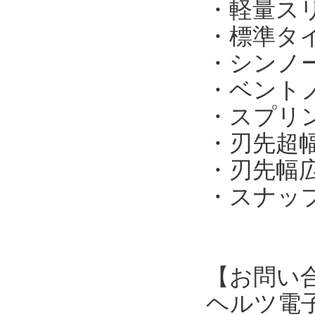
・軽量スリ
・標準タイプ
・シンノー
・ベントノ
・スプリン
・刃先超幅
・刃先幅広タ
・スナップ
【お問い
ヘルツ電子株式会