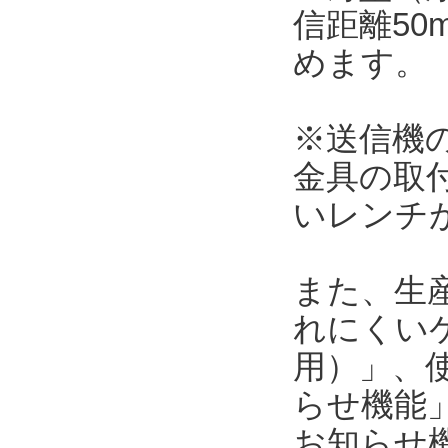
信距離5
めます。
※送信機の本
金具の取
いレンチ
また、生
れにくい
用）」、使
らせ機能」
お知らせ