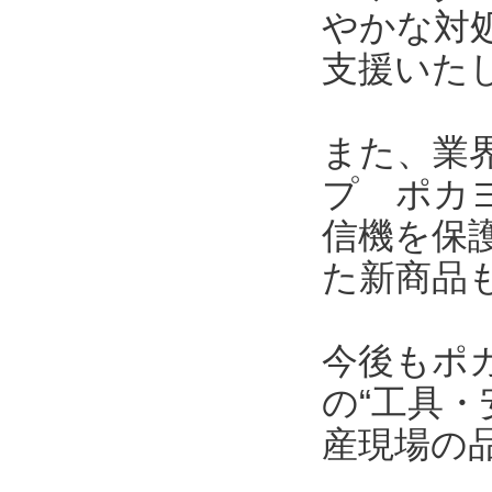
やかな対
支援いた
また、業界
プ ポカヨ
信機を保護
た新商品
今後もポ
の“工具・
産現場の