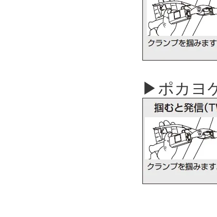
▶ポカヨケ