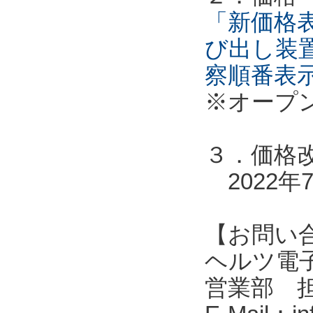
「新価格表
び出し装
察順番表
※オープ
３．価格
2022年
【お問い
ヘルツ電子株式会
営業部 