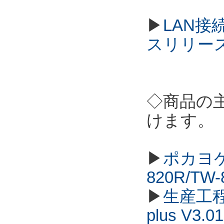
▶
LAN接
スリリー
◇商品の
けます。
▶
ポカヨケ
820R/TW
▶
生産工程
plus V3.01