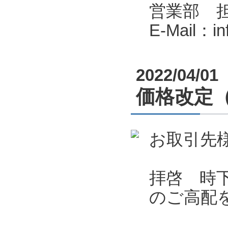
営業部 
E-Mail：i
2022/04/01
価格改定
お取引先
拝啓 時
のご高配