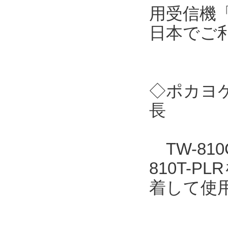
用受信機「
日本でご
◇ポカヨケ
長
TW-810
810T-
着して使