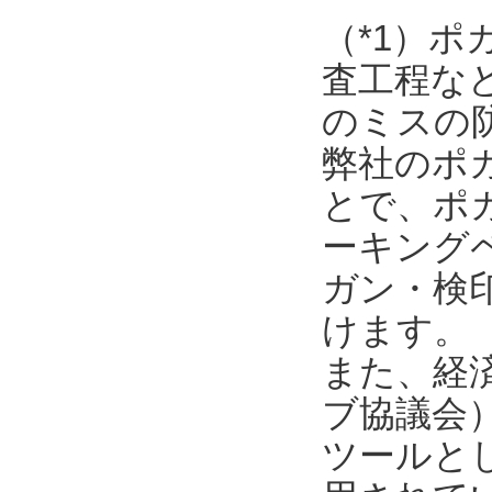
（*1）
査工程な
のミスの
弊社のポ
とで、ポ
ーキング
ガン・検
けます。
また、経済
ブ協議会
ツールと