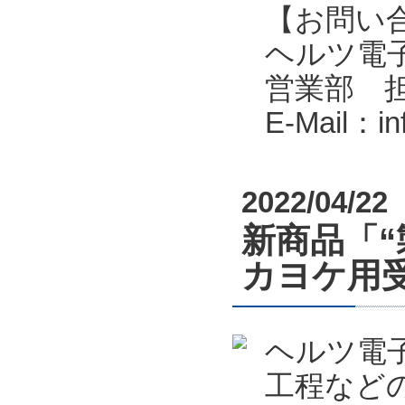
【お問い
ヘルツ電子株式会
営業部 
E-Mail：i
2022/04/22
新商品「“
カヨケ用受
ヘルツ電
工程など