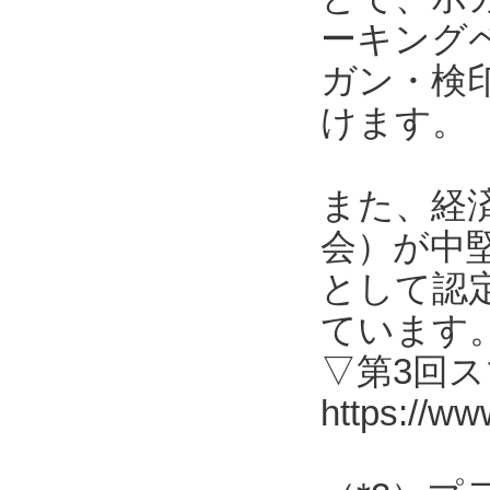
ーキング
ガン・検
けます。
また、経
会）が中
として認
ています
▽第3回
https://ww