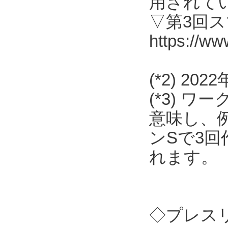
用されて
▽第3回
https://ww
(*2) 2
(*3) 
意味し、
ンSで3
れます。
◇プレス