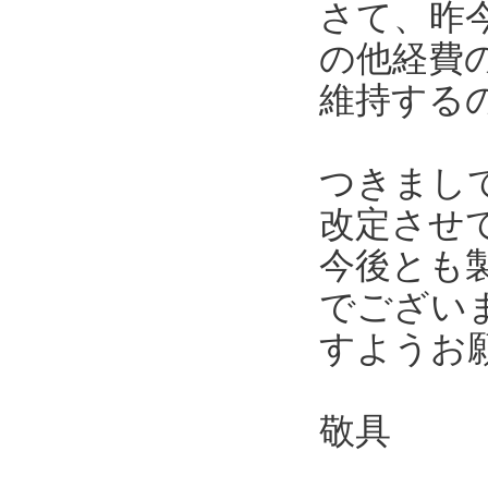
さて、昨
の他経費
維持する
つきまし
改定させ
今後とも
でござい
すようお
敬具