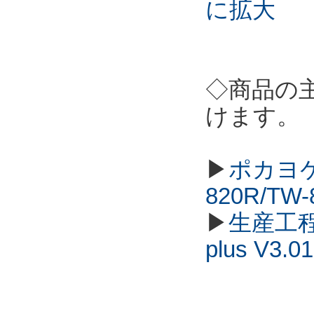
に拡大
◇商品の
けます。
▶
ポカヨケ
820R/TW
▶
生産工程
plus V3.01