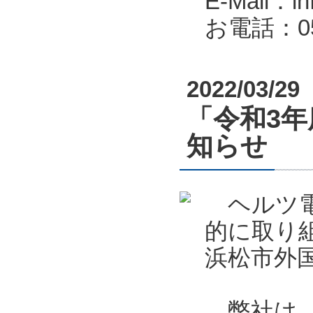
E-Mail：in
お電話：053
2022/03/29
「令和3
知らせ
ヘルツ電
的に取り
浜松市外
弊社は、