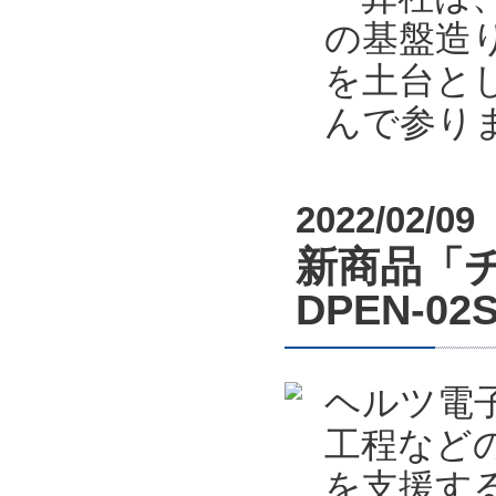
の基盤造り
を土台と
んで参り
2022/02/09
新商品「
DPEN-
ヘルツ電
工程など
を支援する