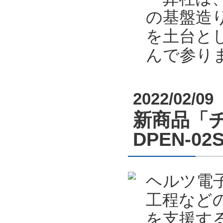
の基盤造り
を土台と
んで参り
2022/02/09
新商品「
DPEN-
ヘルツ電
工程など
を支援する