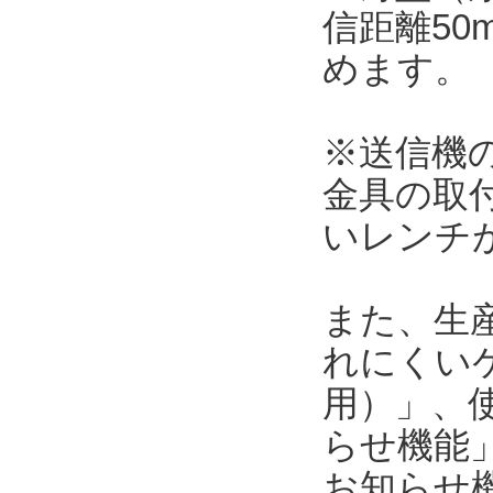
信距離5
めます。
※送信機の本
金具の取
いレンチ
また、生
れにくい
用）」、使
らせ機能」
お知らせ