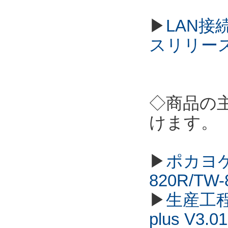
▶
LAN接
スリリー
◇商品の
けます。
▶
ポカヨケ
820R/TW
▶
生産工程
plus V3.01