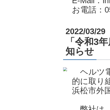
E-Mail：in
お電話：053
2022/03/29
「令和3
知らせ
ヘルツ電
的に取り
浜松市外
弊社は、