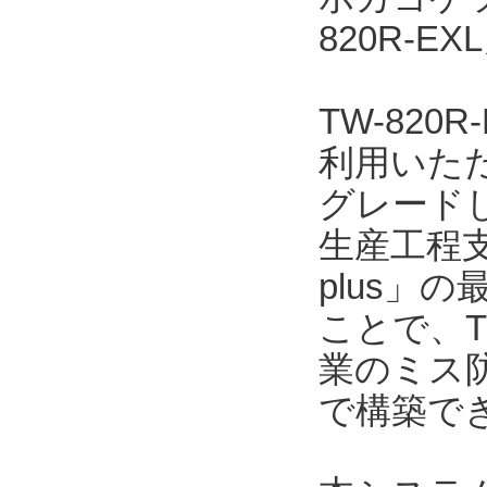
820R-
TW-82
利用いただ
グレード
生産工程支
plus」の
ことで、T
業のミス
で構築で