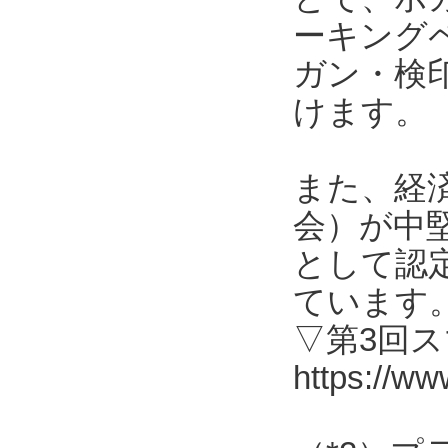
ーキング
ガン・検
けます。
また、経
会）が中
として認
ています
▽第3回
https://ww