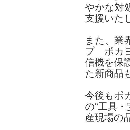
やかな対
支援いた
また、業界
プ ポカヨ
信機を保護
た新商品
今後もポ
の“工具・
産現場の