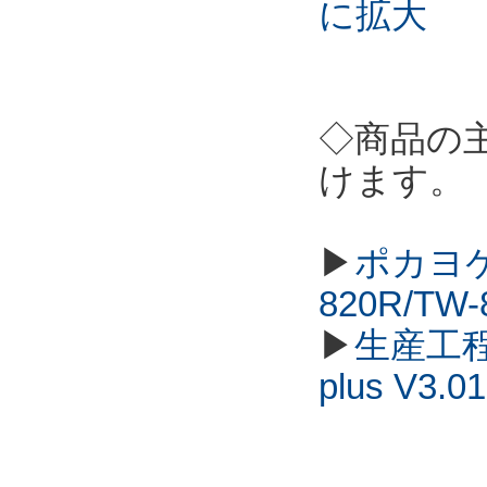
に拡大
◇商品の
けます。
▶
ポカヨケ
820R/TW
▶
生産工程
plus V3.01