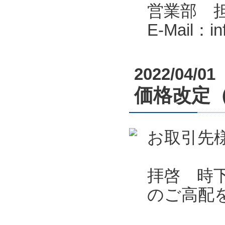
営業部 
E-Mail：i
2022/04/01
価格改定
お取引先
拝啓 時
のご高配