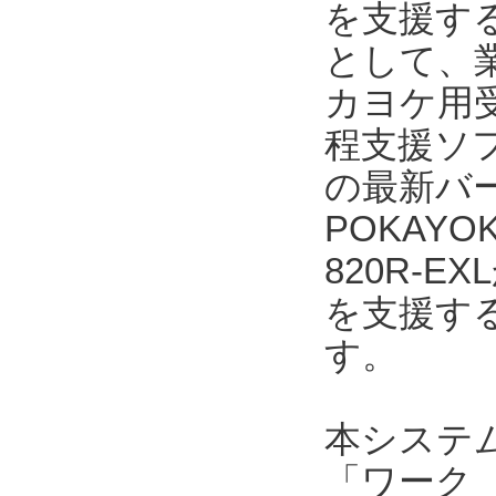
を支援する
として、業
カヨケ用受
程支援ソフト
の最新バー
POKAYO
820R-
を支援す
す。
本システ
「ワーク