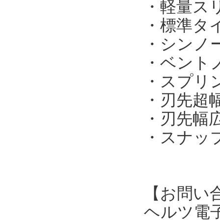
・軽量スリ
・標準タイプ
・シンノー
・ベントノ
・スプリン
・刃先超幅
・刃先幅広タ
・スナップ
【お問い
ヘルツ電子株式会