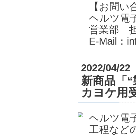
【お問い
ヘルツ電子株式会
営業部 
E-Mail：i
2022/04/22
新商品「“
カヨケ用受
ヘルツ電
工程など