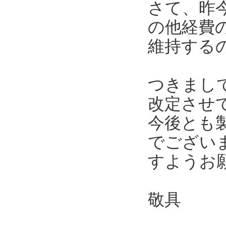
さて、昨
の他経費
維持する
つきまし
改定させ
今後とも
でござい
すようお
敬具