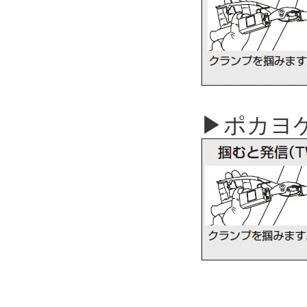
▶ポカヨケ