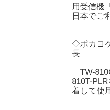
用受信機「
日本でご
◇ポカヨケ
長
TW-810
810T-
着して使