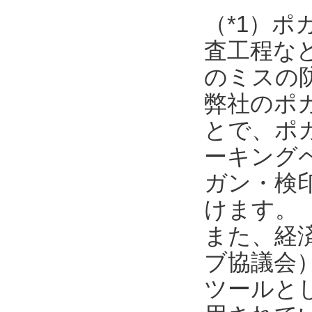
（*1）
査工程な
のミスの
弊社のポ
とで、ポ
ーキング
ガン・検
けます。
また、経済
ブ協議会
ツールと