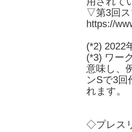
用されて
▽第3回
https://ww
(*2) 2
(*3) 
意味し、
ンSで3
れます。
◇プレス