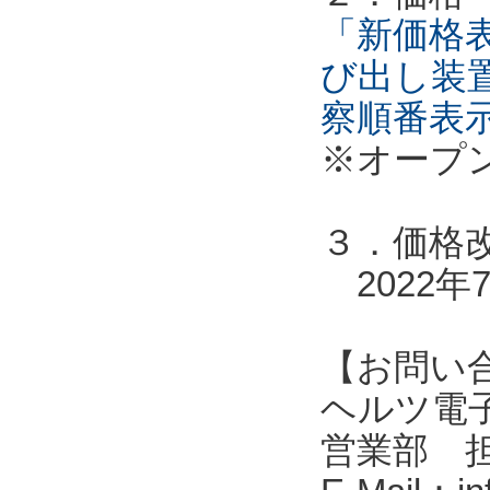
「新価格表
び出し装
察順番表
※オープ
３．価格
2022年
【お問い
ヘルツ電子株式会
営業部 