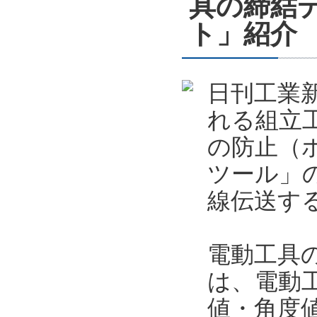
具の締結
ト」紹介
日刊工業新
れる組立
の防止（
ツール」
線伝送す
電動工具
は、電動
値・角度