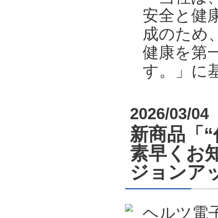
安全と健
成のため
健康を第
す。」に
2026/03/04
新商品「
素早くお
ジョンア
ヘルツ電