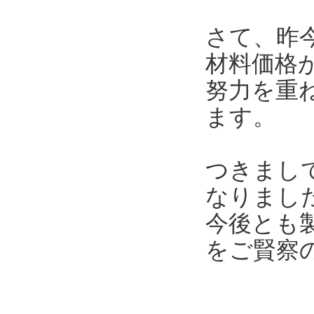
さて、昨
材料価格
努力を重
ます。
つきまし
なりまし
今後とも
をご賢察