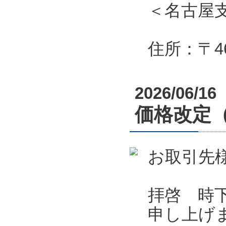
＜名古屋
住所：〒46
2026/06/16
価格改定
お取引先
拝啓 時
申し上げ