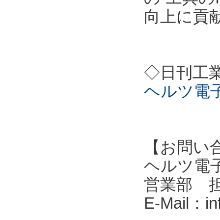
向上に貢
◇日刊工
ヘルツ電
【お問い
ヘルツ電子株式会
営業部 
E-Mail：i