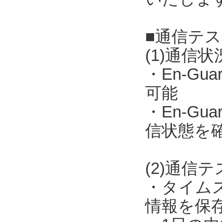
■通信テ
(1)通信
・En-Gua
可能
・En-Gua
信状態を
(2)通信テス
・タイム
情報を保