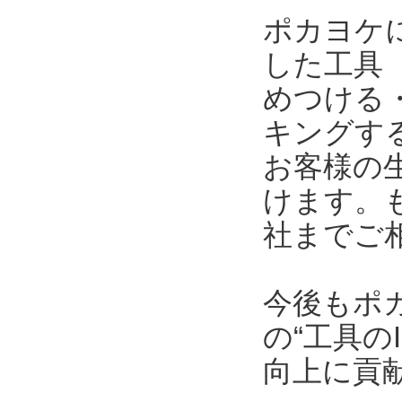
ポカヨケ
した工具
めつける
キングす
お客様の
けます。
社までご
今後もポ
の“工具の
向上に貢