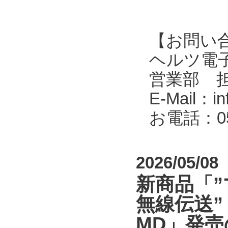
【お問い
ヘルツ電子株式会
営業部 
E-Mail：in
お電話：053
2026/05/08
新商品「
無線伝送”
MD」発