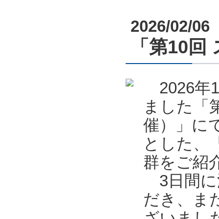
2026/02/06
「第10回
2026年
ました「第
催）」に
とした、
群をご紹
3日間に
だき、ま
ざいまし