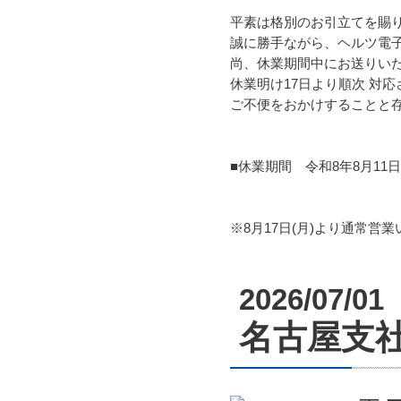
平素は格別のお引立てを賜
誠に勝手ながら、ヘルツ電
尚、休業期間中にお送りい
休業明け17日より順次 対
ご不便をおかけすることと
■休業期間 令和8年8月11日
※8月17日(月)より通常営
2026/07/01
名古屋支