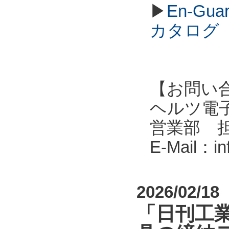
▶
En-G
カタログ
【お問い
ヘルツ電子株式会
営業部 
E-Mail：i
2026/02/18
「日刊工業