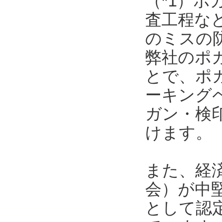
（*1）
査工程な
のミスの
弊社のポ
とで、ポ
ーキング
ガン・検
けます。
また、経
会）が中
として認