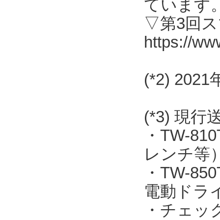
ています
▽第3回
https://ww
(*2) 2
(*3) 現
・TW-8
レンチ等
・TW-8
電動ドラ
・チェッ