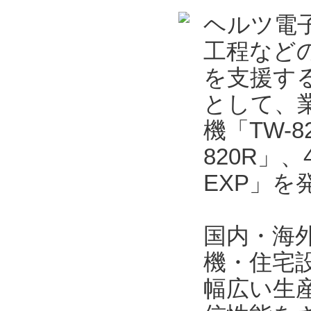
ヘルツ電
工程など
を支援する
として、業
機「TW-
820R」
EXP」を
国内・海
機・住宅
幅広い生産