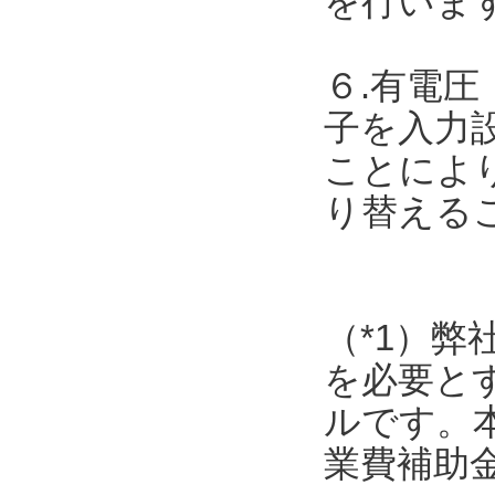
を行いま
６.有電圧
子を入力
ことによ
り替える
（*1）弊
を必要と
ルです。
業費補助