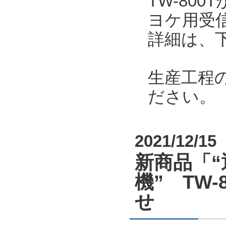
TW-80
ヨケ用受
詳細は、
生産工程
ださい。
2021/12/15
新商品「“
機” TW-8
せ