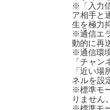
※「入力
ア相手と
生を極力
※通信エ
動的に再
※通信環
「チャンネ
「近い場所
ネルを設
※標準モ
りません
※標準モ