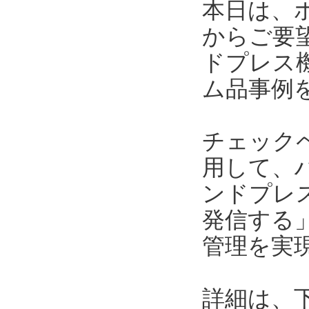
本日は、
からご要
ドプレス
ム品事例
チェック
用して、
ンドプレ
発信する
管理を実
詳細は、