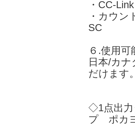
・CC-Link
・カウント表
SC
６.使用可
日本/カナ
だけます
◇1点出力
プ ポカヨ