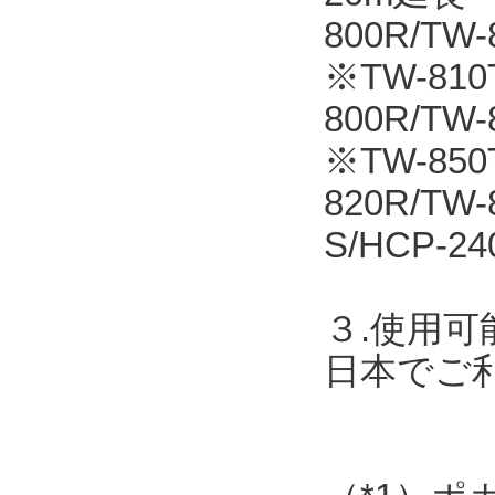
800R/T
※TW-810T
800R/TW
※TW-850
820R/TW
S/HCP-24
３.使用可
日本でご