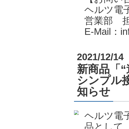
ヘルツ電子株式会
営業部 
E-Mail：i
2021/12/14
新商品「
シンプル接
知らせ
ヘルツ電
品として、