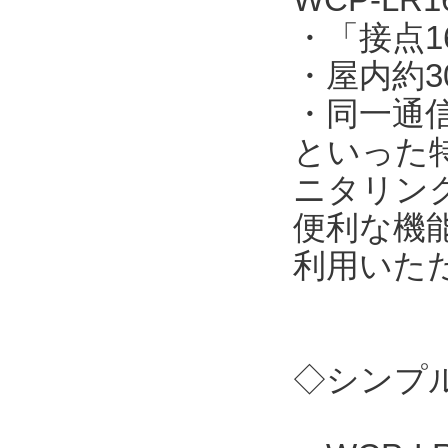
・「接点
・屋内約3
・同一通
といった
ニタリン
便利な機
利用いた
◇シンプル