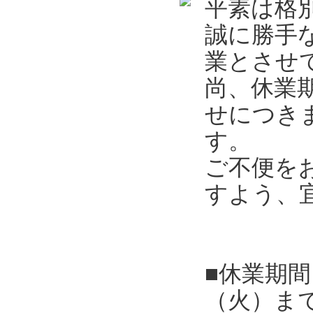
平素は格
誠に勝手
業とさせ
尚、休業
せにつき
す。
ご不便を
すよう、
■休業期間
（火）ま