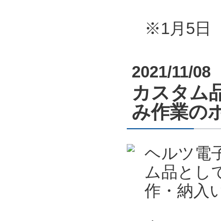
※1月5
2021/11/08
カスタム
み作業の
ヘルツ電
ム品とし
作・納入