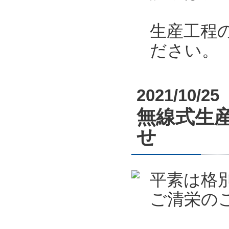
生産工程
ださい。
2021/10/25
無線式生産
せ
平素は格
ご清栄の