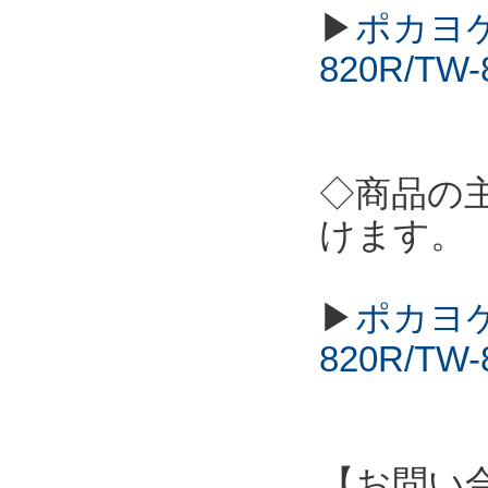
▶
ポカヨケ
820R/T
◇商品の
けます。
▶
ポカヨケ
820R/T
【お問い