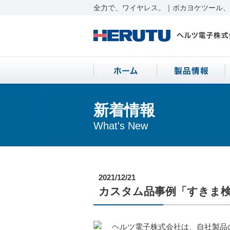
全力で、ワイヤレス。｜ポカヨケツール、ワ
新着情報
What's New
2021/12/21
カスタム品事例「すきま
ヘルツ電子株式会社は、自社製品