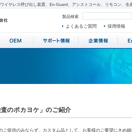
イヤレス呼び出し装置、En-Guard、アシストコール、リモコン、生
製品検索
よくあるご質問
採用情報
検査のポカヨケ」のご紹介
のご提供のみならず、カスタム品として、お客様のご要望にきめ細