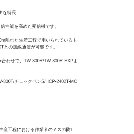
の主な特長
XPの通信性能を高めた受信機です。
XPは、100m離れた生産工程で用いられているト
0Tとの無線通信が可能です。
合わせで、TW-800R/TW-800R-EXPよ
TW-800T/チェックペンS/HCP-2402T-MC
る生産工程における作業者のミスの防止