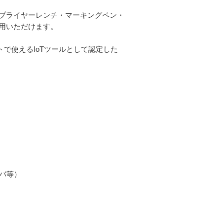
プライヤーレンチ・マーキングペン・
用いただけます。
で使えるIoTツールとして認定した
イバ等）