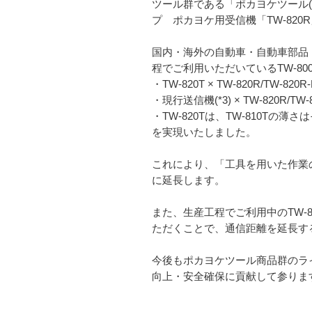
ツール群である「ポカヨケツール(*
プ ポカヨケ用受信機「TW-820
国内・海外の自動車・自動車部品
程でご利用いただいているTW-8
・TW-820T × TW-820R/TW-8
・現行送信機(*3) × TW-820R/T
・TW-820Tは、TW-810Tの薄
を実現いたしました。
これにより、「工具を用いた作業の
に延長します。
また、生産工程でご利用中のTW-810T/
ただくことで、通信距離を延長す
今後もポカヨケツール商品群のライ
向上・安全確保に貢献して参りま