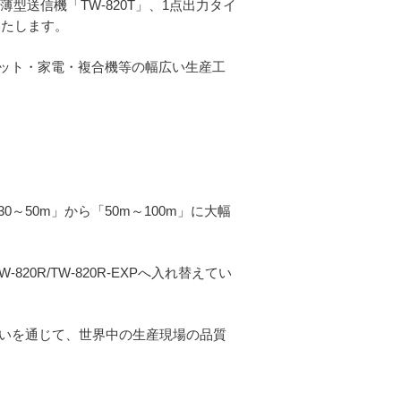
型送信機「TW-820T」、1点出力タイ
いたします。
ット・家電・複合機等の幅広い生産工
50m」から「50m～100m」に大幅
W-820R/TW-820R-EXPへ入れ替えてい
伝いを通じて、世界中の生産現場の品質