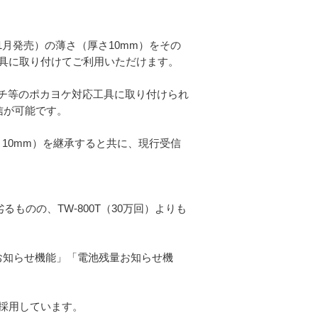
年11月発売）の薄さ（厚さ10mm）をその
具に取り付けてご利用いただけます。
ヤーレンチ等のポカヨケ対応工具に取り付けられ
通信が可能です。
（厚さ10mm）を継承すると共に、現行受信
劣るものの、TW-800T（30万回）よりも
状態お知らせ機能」「電池残量お知らせ機
採用しています。