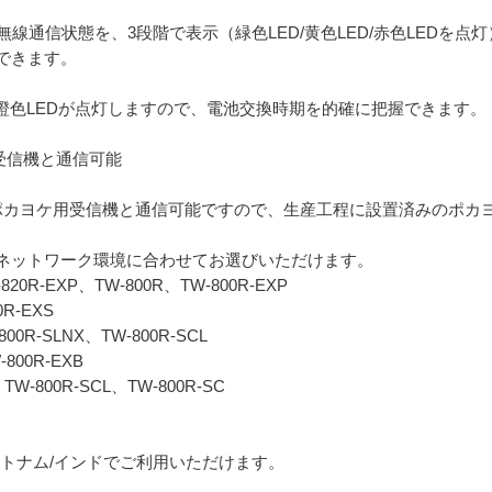
の無線通信状態を、3段階で表示（緑色LED/黄色LED/赤色LED
できます。
橙色LEDが点灯しますので、電池交換時期を的確に把握できます。
用受信機と通信可能
リーズのポカヨケ用受信機と通信可能ですので、生産工程に設置済みのポ
ネットワーク環境に合わせてお選びいただけます。
20R-EXP、TW-800R、TW-800R-EXP
R-EXS
00R-SLNX、TW-800R-SCL
W-800R-EXB
-800R-SCL、TW-800R-SC
/ベトナム/インドでご利用いただけます。