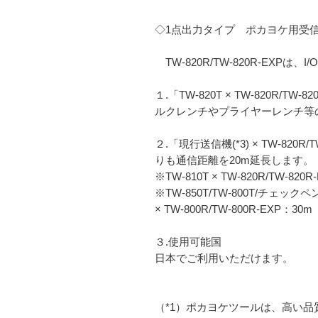
◇1点出力タイプ ポカヨケ用受信機
TW-820R/TW-820R-EXP
１.「TW-820T × TW-820R/
ルクレンチやプライヤーレンチ等の
２.「現行送信機(*3) × TW-820
りも通信距離を20m延長します。
※TW-810T × TW-820R/TW-820
※TW-850T/TW-800T/チェックペンS
× TW-800R/TW-800R-EXP：30m
３.使用可能国
日本でご利用いただけます。
（*1）ポカヨケツールは、高い