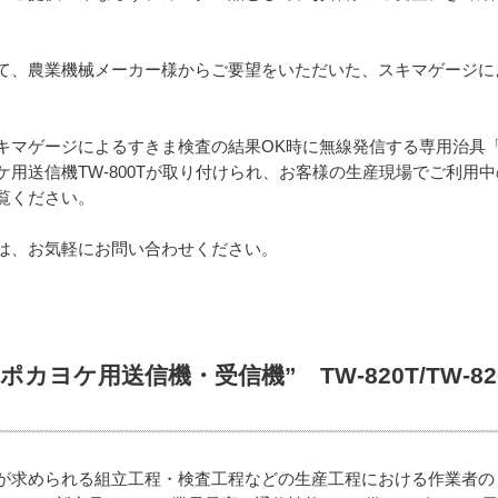
て、農業機械メーカー様からご要望をいただいた、スキマゲージに
キマゲージによるすきま検査の結果OK時に無線発信する専用治具
用送信機TW-800Tが取り付けられ、お客様の生産現場でご利用
覧ください。
は、お気軽にお問い合わせください。
カヨケ用送信機・受信機” TW-820T/TW-820R
が求められる組立工程・検査工程などの生産工程における作業者のミ