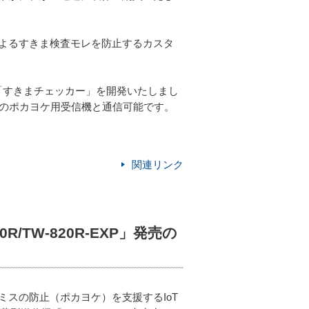
よるすきま検査モレを防止するカスタ
「すきまチェッカー」を開発いたしまし
中のポカヨケ用受信機と通信可能です。
関連リンク
/TW-820R-EXP」発売の
スの防止（ポカヨケ）を支援するIoT