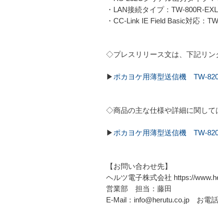
・LAN接続タイプ：TW-800R-EXL
・CC-Link IE Field Basic対応：T
◇プレスリリース文は、下記リン
▶
ポカヨケ用薄型送信機 TW-820
◇商品の主な仕様や詳細に関して
▶
ポカヨケ用薄型送信機 TW-820T
【お問い合わせ先】
ヘルツ電子株式会社 https://www.heru
営業部 担当：藤田
E-Mail：info@herutu.co.jp お電話