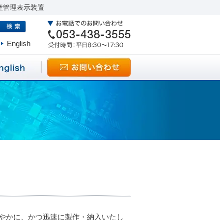
産管理表示装置
English
やかに、かつ迅速に製作・納入いたし