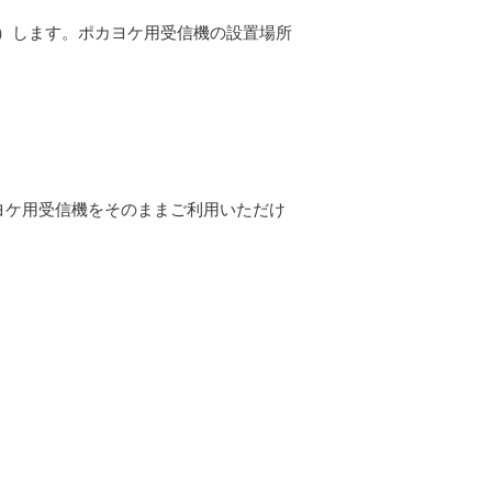
を点灯）します。ポカヨケ用受信機の設置場所
カヨケ用受信機をそのままご利用いただけ