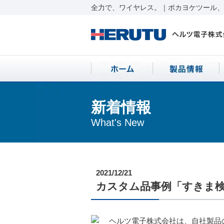
全力で、ワイヤレス。｜ポカヨケツール、ワ
新着情報
What's New
2021/12/21
カスタム品事例「すきま
ヘルツ電子株式会社は、自社製品