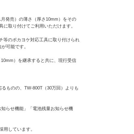
年11月発売）の薄さ（厚さ10mm）をその
具に取り付けてご利用いただけます。
ヤーレンチ等のポカヨケ対応工具に取り付けられ
通信が可能です。
（厚さ10mm）を継承すると共に、現行受信
劣るものの、TW-800T（30万回）よりも
状態お知らせ機能」「電池残量お知らせ機
採用しています。