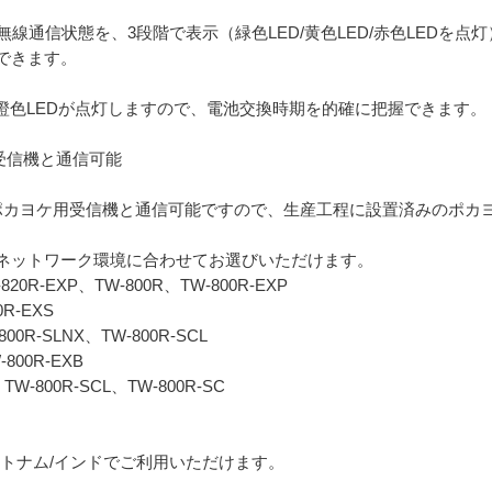
の無線通信状態を、3段階で表示（緑色LED/黄色LED/赤色LED
できます。
橙色LEDが点灯しますので、電池交換時期を的確に把握できます。
用受信機と通信可能
リーズのポカヨケ用受信機と通信可能ですので、生産工程に設置済みのポ
ネットワーク環境に合わせてお選びいただけます。
20R-EXP、TW-800R、TW-800R-EXP
R-EXS
00R-SLNX、TW-800R-SCL
W-800R-EXB
-800R-SCL、TW-800R-SC
/ベトナム/インドでご利用いただけます。