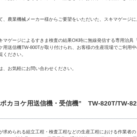
て、農業機械メーカー様からご要望をいただいた、スキマゲージに
キマゲージによるすきま検査の結果OK時に無線発信する専用治具
用送信機TW-800Tが取り付けられ、お客様の生産現場でご利用
覧ください。
は、お気軽にお問い合わせください。
カヨケ用送信機・受信機” TW-820T/TW-820R
が求められる組立工程・検査工程などの生産工程における作業者のミ