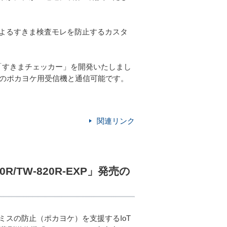
よるすきま検査モレを防止するカスタ
「すきまチェッカー」を開発いたしまし
中のポカヨケ用受信機と通信可能です。
関連リンク
/TW-820R-EXP」発売の
スの防止（ポカヨケ）を支援するIoT