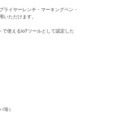
プライヤーレンチ・マーキングペン・
用いただけます。
で使えるIoTツールとして認定した
イバ等）