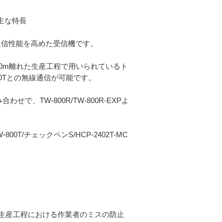
の主な特長
XPの通信性能を高めた受信機です。
XPは、100m離れた生産工程で用いられているト
0Tとの無線通信が可能です。
合わせで、TW-800R/TW-800R-EXPよ
TW-800T/チェックペンS/HCP-2402T-MC
る生産工程における作業者のミスの防止