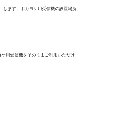
を点灯）します。ポカヨケ用受信機の設置場所
カヨケ用受信機をそのままご利用いただけ