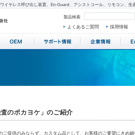
イヤレス呼び出し装置、En-Guard、アシストコール、リモコン、生
製品検索
よくあるご質問
採用情報
検査のポカヨケ」のご紹介
のご提供のみならず、カスタム品として、お客様のご要望にきめ細