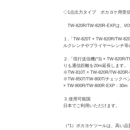
◇1点出力タイプ ポカヨケ用受信機
TW-820R/TW-820R-EXP
１.「TW-820T × TW-820R/
ルクレンチやプライヤーレンチ等の
２.「現行送信機(*3) × TW-820
りも通信距離を20m延長します。
※TW-810T × TW-820R/TW-820
※TW-850T/TW-800T/チェックペンS
× TW-800R/TW-800R-EXP：30m
３.使用可能国
日本でご利用いただけます。
（*1）ポカヨケツールは、高い