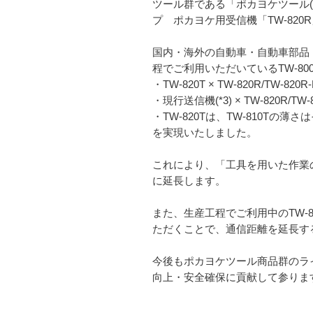
ツール群である「ポカヨケツール(*
プ ポカヨケ用受信機「TW-820
国内・海外の自動車・自動車部品
程でご利用いただいているTW-8
・TW-820T × TW-820R/TW-8
・現行送信機(*3) × TW-820R/T
・TW-820Tは、TW-810Tの薄
を実現いたしました。
これにより、「工具を用いた作業の
に延長します。
また、生産工程でご利用中のTW-810T/
ただくことで、通信距離を延長す
今後もポカヨケツール商品群のライ
向上・安全確保に貢献して参りま