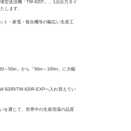
型送信機「TW-820T」、1点出力タイ
いたします。
ット・家電・複合機等の幅広い生産工
50m」から「50m～100m」に大幅
W-820R/TW-820R-EXPへ入れ替えてい
伝いを通じて、世界中の生産現場の品質