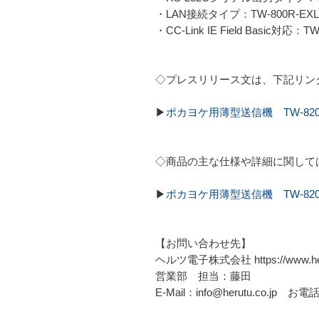
・LAN接続タイプ：TW-800R-EXL
・CC-Link IE Field Basic対応：T
◇プレスリリース文は、下記リン
▶
ポカヨケ用薄型送信機 TW-820
◇商品の主な仕様や詳細に関して
▶
ポカヨケ用薄型送信機 TW-820T
【お問い合わせ先】
ヘルツ電子株式会社 https://www.heru
営業部 担当：藤田
E-Mail：info@herutu.co.jp お電話