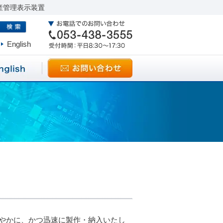
産管理表示装置
English
やかに、かつ迅速に製作・納入いたし