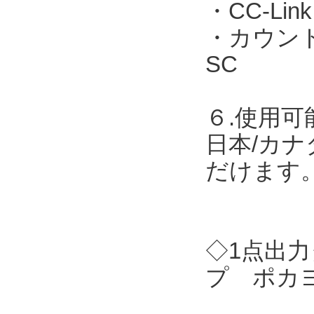
・CC-Link
・カウント表
SC
６.使用可
日本/カナ
だけます
◇1点出力
プ ポカヨ