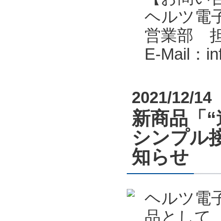
ヘルツ電子株式会
営業部 
E-Mail：i
2021/12/14
新商品「
シンプル接
知らせ
ヘルツ電
品として、