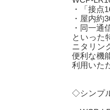
・「接点
・屋内約3
・同一通
といった
ニタリン
便利な機
利用いた
◇シンプル