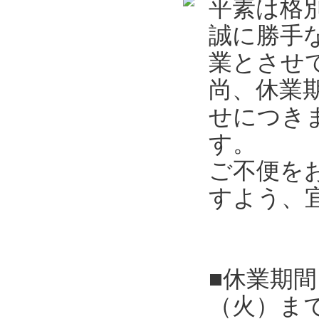
平素は格
誠に勝手
業とさせ
尚、休業
せにつき
す。
ご不便を
すよう、
■休業期間
（火）ま