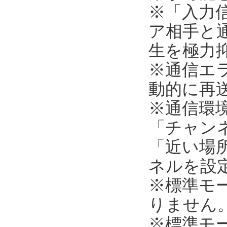
※「入力
ア相手と
生を極力
※通信エ
動的に再
※通信環
「チャンネ
「近い場所
ネルを設
※標準モ
りません
※標準モ