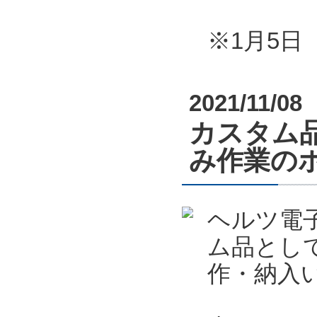
※1月5
2021/11/08
カスタム
み作業の
ヘルツ電
ム品とし
作・納入