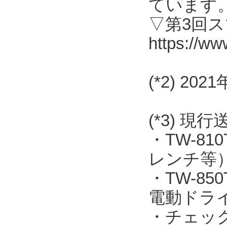
ています
▽第3回
https://ww
(*2) 2
(*3) 現
・TW-8
レンチ等
・TW-8
電動ドラ
・チェッ