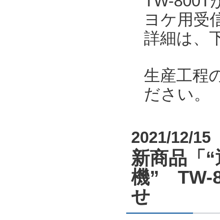
TW-80
ヨケ用受
詳細は、
生産工程
ださい。
2021/12/15
新商品「“
機” TW-8
せ