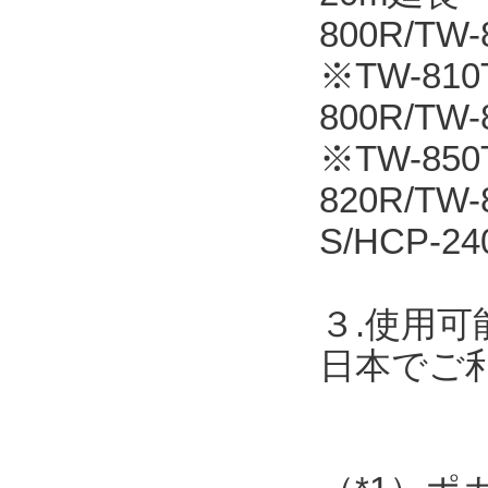
800R/T
※TW-810T
800R/TW
※TW-850
820R/TW
S/HCP-24
３.使用可
日本でご