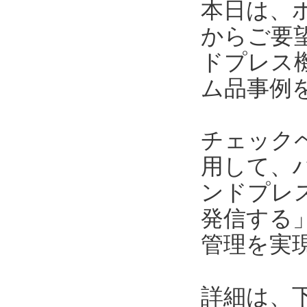
本日は、
からご要
ドプレス
ム品事例
チェック
用して、
ンドプレ
発信する
管理を実
詳細は、