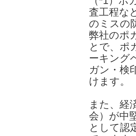
（*1）
査工程な
のミスの
弊社のポ
とで、ポ
ーキング
ガン・検
けます。
また、経
会）が中
として認