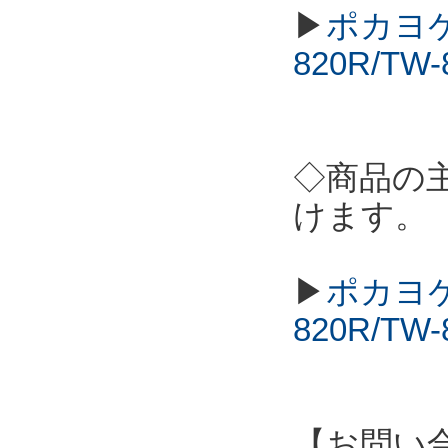
▶
ポカヨケ
820R/T
◇商品の
けます。
▶
ポカヨケ
820R/T
【お問い