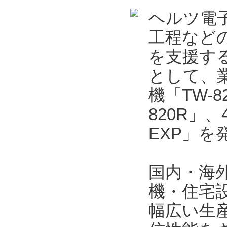
ヘルツ電
工程など
を支援する
として、業
機「TW-
820R」
EXP」を
国内・海
機・住宅
幅広い生産