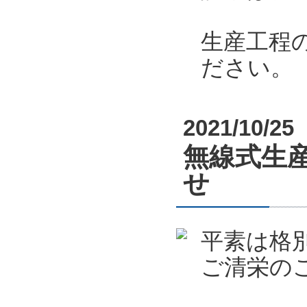
生産工程
ださい。
2021/10/25
無線式生産
せ
平素は格
ご清栄の