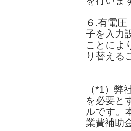
を行いま
６.有電圧
子を入力
ことによ
り替える
（*1）弊
を必要と
ルです。
業費補助