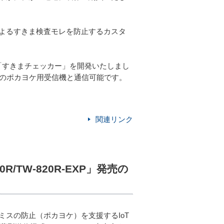
よるすきま検査モレを防止するカスタ
「すきまチェッカー」を開発いたしまし
中のポカヨケ用受信機と通信可能です。
関連リンク
/TW-820R-EXP」発売の
スの防止（ポカヨケ）を支援するIoT