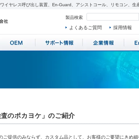
イヤレス呼び出し装置、En-Guard、アシストコール、リモコン、生
製品検索
よくあるご質問
採用情報
検査のポカヨケ」のご紹介
のご提供のみならず、カスタム品として、お客様のご要望にきめ細