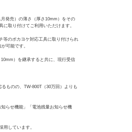
年11月発売）の薄さ（厚さ10mm）をその
具に取り付けてご利用いただけます。
ヤーレンチ等のポカヨケ対応工具に取り付けられ
通信が可能です。
（厚さ10mm）を継承すると共に、現行受信
劣るものの、TW-800T（30万回）よりも
状態お知らせ機能」「電池残量お知らせ機
採用しています。