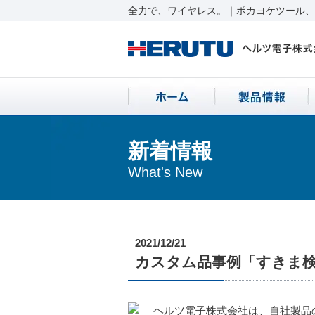
全力で、ワイヤレス。｜ポカヨケツール、ワ
新着情報
What's New
2021/12/21
カスタム品事例「すきま
ヘルツ電子株式会社は、自社製品