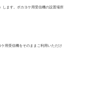
を点灯）します。ポカヨケ用受信機の設置場所
カヨケ用受信機をそのままご利用いただけ