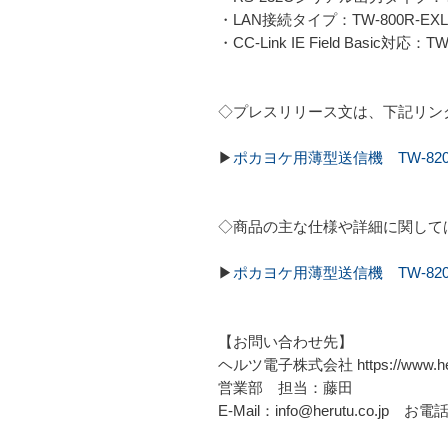
・LAN接続タイプ：TW-800R-EXL
・CC-Link IE Field Basic対応：T
◇プレスリリース文は、下記リン
▶
ポカヨケ用薄型送信機 TW-820
◇商品の主な仕様や詳細に関して
▶
ポカヨケ用薄型送信機 TW-820T
【お問い合わせ先】
ヘルツ電子株式会社 https://www.heru
営業部 担当：藤田
E-Mail：info@herutu.co.jp お電話