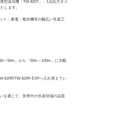
型送信機「TW-820T」、1点出力タイ
いたします。
ット・家電・複合機等の幅広い生産工
50m」から「50m～100m」に大幅
W-820R/TW-820R-EXPへ入れ替えてい
伝いを通じて、世界中の生産現場の品質