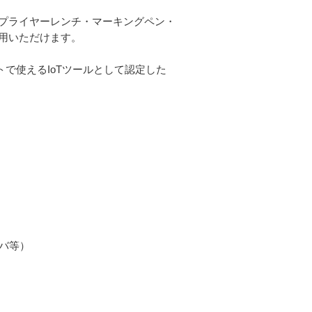
プライヤーレンチ・マーキングペン・
用いただけます。
で使えるIoTツールとして認定した
イバ等）