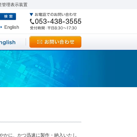
産管理表示装置
English
やかに、かつ迅速に製作・納入いたし