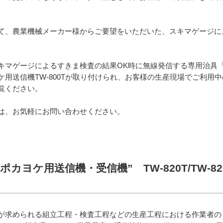
て、農業機械メーカー様からご要望をいただいた、スキマゲージに
キマゲージによるすきま検査の結果OK時に無線発信する専用治具
用送信機TW-800Tが取り付けられ、お客様の生産現場でご利用
覧ください。
は、お気軽にお問い合わせください。
カヨケ用送信機・受信機” TW-820T/TW-820R
が求められる組立工程・検査工程などの生産工程における作業者のミ