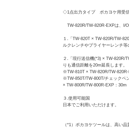
◇1点出力タイプ ポカヨケ用受信機
TW-820R/TW-820R-EXP
１.「TW-820T × TW-820R/
ルクレンチやプライヤーレンチ等の
２.「現行送信機(*3) × TW-820
りも通信距離を20m延長します。
※TW-810T × TW-820R/TW-820
※TW-850T/TW-800T/チェックペンS
× TW-800R/TW-800R-EXP：30m
３.使用可能国
日本でご利用いただけます。
（*1）ポカヨケツールは、高い