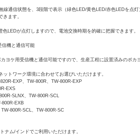
の無線通信状態を、3段階で表示（緑色LED/黄色LED/赤色LED
できます。
橙色LEDが点灯しますので、電池交換時期を的確に把握できます。
用受信機と通信可能
リーズのポカヨケ用受信機と通信可能ですので、生産工程に設置済みのポ
ネットワーク環境に合わせてお選びいただけます。
20R-EXP、TW-800R、TW-800R-EXP
R-EXS
00R-SLNX、TW-800R-SCL
W-800R-EXB
-800R-SCL、TW-800R-SC
/ベトナム/インドでご利用いただけます。