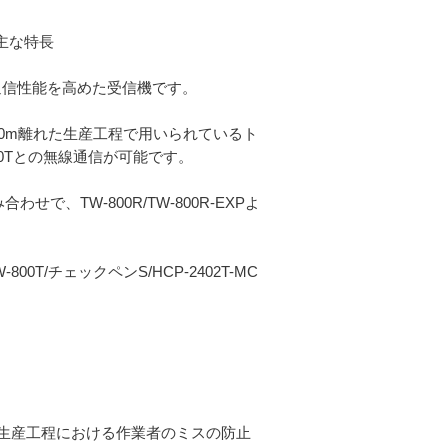
の主な特長
XPの通信性能を高めた受信機です。
XPは、100m離れた生産工程で用いられているト
0Tとの無線通信が可能です。
合わせで、TW-800R/TW-800R-EXPよ
TW-800T/チェックペンS/HCP-2402T-MC
る生産工程における作業者のミスの防止