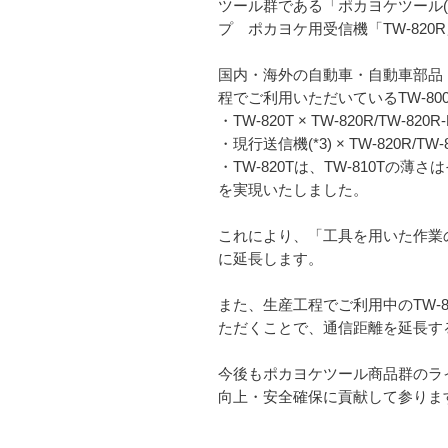
ツール群である「ポカヨケツール(*
プ ポカヨケ用受信機「TW-820
国内・海外の自動車・自動車部品
程でご利用いただいているTW-8
・TW-820T × TW-820R/TW-8
・現行送信機(*3) × TW-820R/T
・TW-820Tは、TW-810Tの薄
を実現いたしました。
これにより、「工具を用いた作業の
に延長します。
また、生産工程でご利用中のTW-810T/
ただくことで、通信距離を延長す
今後もポカヨケツール商品群のライ
向上・安全確保に貢献して参りま