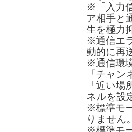
※「入力
ア相手と
生を極力
※通信エ
動的に再
※通信環
「チャンネ
「近い場所
ネルを設
※標準モ
りません
※標準モ