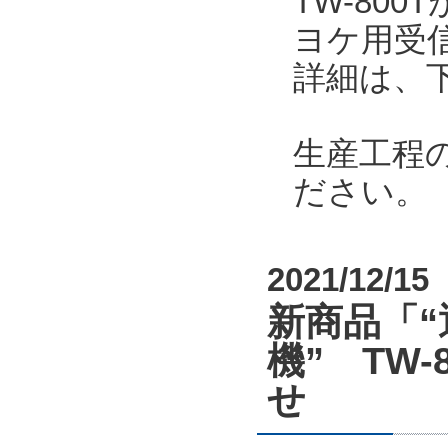
TW-80
ヨケ用受
詳細は、
生産工程
ださい。
2021/12/15
新商品「“
機” TW-8
せ