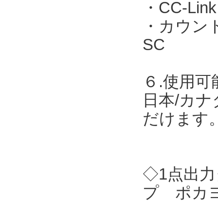
・CC-Link
・カウント表
SC
６.使用可
日本/カナ
だけます
◇1点出力
プ ポカヨ