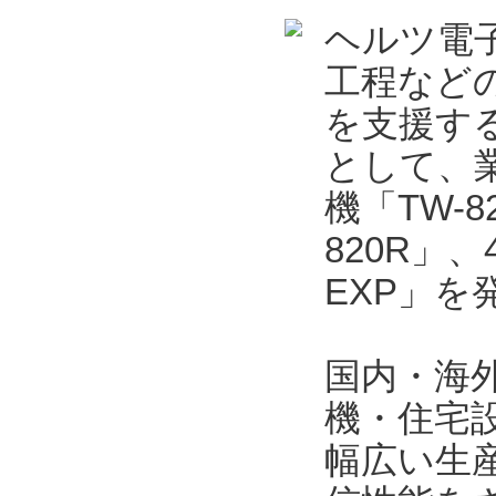
ヘルツ電
工程など
を支援する
として、業
機「TW-
820R」
EXP」を
国内・海
機・住宅
幅広い生産