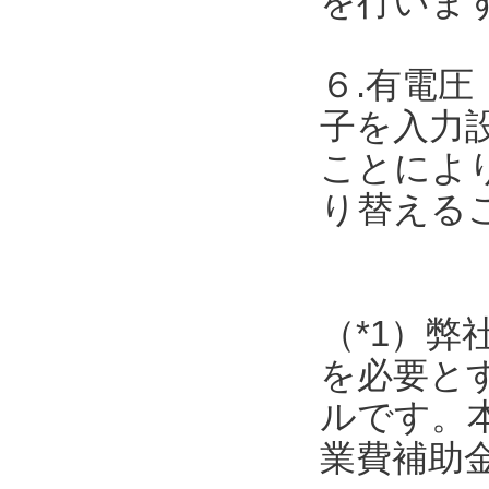
を行いま
６.有電圧
子を入力
ことによ
り替える
（*1）弊
を必要と
ルです。
業費補助