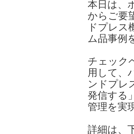
本日は、
からご要
ドプレス
ム品事例
チェック
用して、
ンドプレ
発信する
管理を実
詳細は、