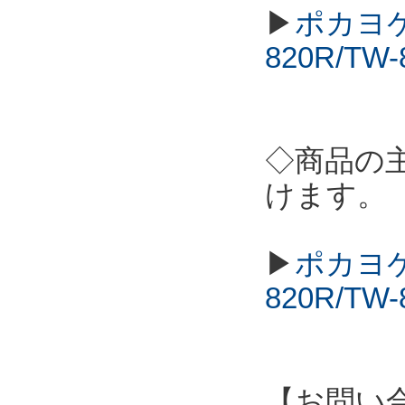
▶
ポカヨケ
820R/T
◇商品の
けます。
▶
ポカヨケ
820R/T
【お問い