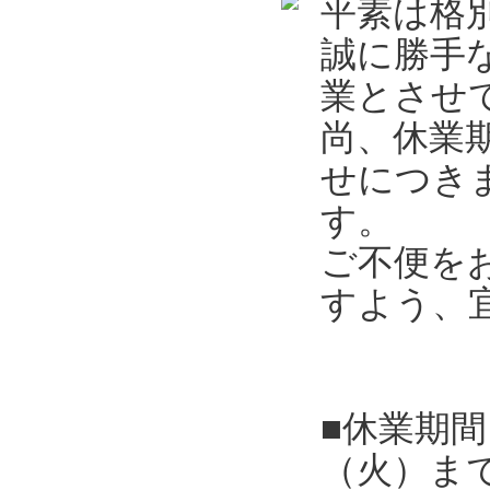
平素は格
誠に勝手
業とさせ
尚、休業
せにつき
す。
ご不便を
すよう、
■休業期間
（火）ま