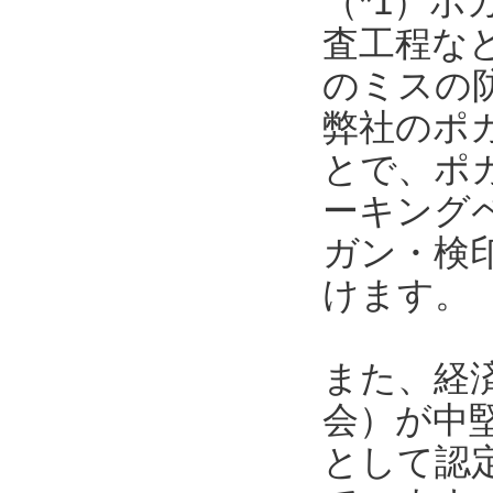
（*1）
査工程な
のミスの
弊社のポ
とで、ポ
ーキング
ガン・検
けます。
また、経
会）が中
として認