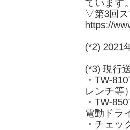
ています
▽第3回
https://ww
(*2) 2
(*3) 現
・TW-8
レンチ等
・TW-8
電動ドラ
・チェッ