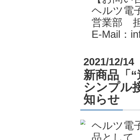
ヘルツ電子株式会
営業部 
E-Mail：i
2021/12/14
新商品「
シンプル接
知らせ
ヘルツ電
品として、