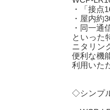
・「接点
・屋内約3
・同一通
といった
ニタリン
便利な機
利用いた
◇シンプル