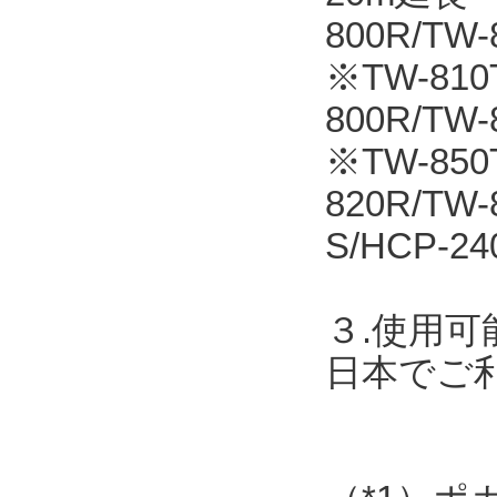
800R/T
※TW-810T
800R/TW
※TW-850
820R/TW
S/HCP-24
３.使用可
日本でご