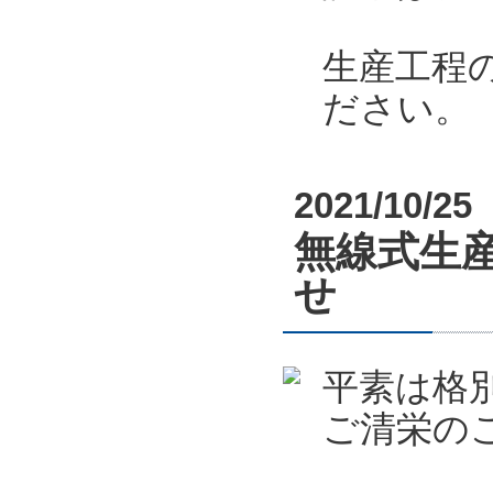
生産工程
ださい。
2021/10/25
無線式生産
せ
平素は格
ご清栄の