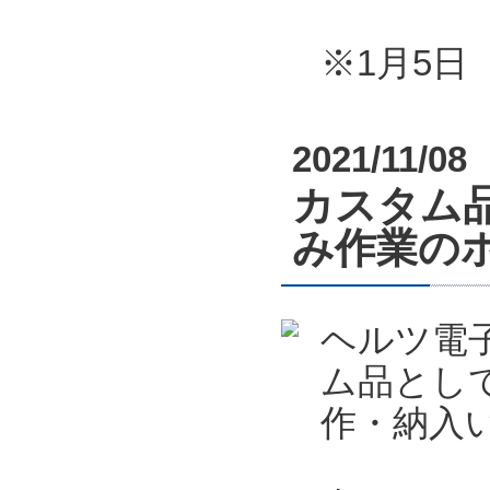
※1月5
2021/11/08
カスタム
み作業の
ヘルツ電
ム品とし
作・納入