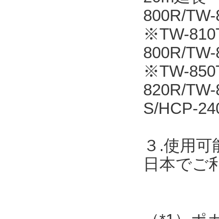
800R/T
※TW-810T
800R/TW
※TW-850
820R/TW
S/HCP-24
３.使用可
日本でご