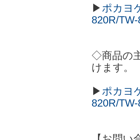
▶
ポカヨケ
820R/T
◇商品の
けます。
▶
ポカヨケ
820R/T
【お問い