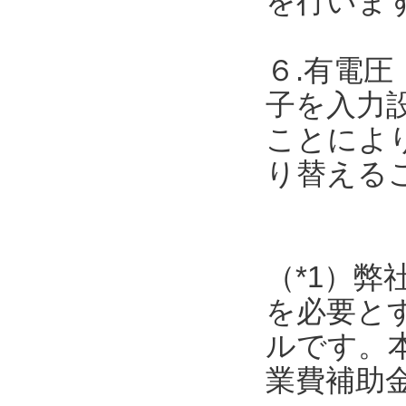
を行いま
６.有電圧
子を入力
ことによ
り替える
（*1）弊
を必要と
ルです。
業費補助