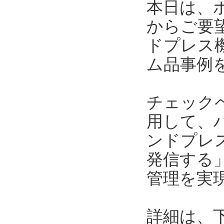
本日は、
からご要
ドプレス
ム品事例
チェック
用して、
ンドプレ
発信する
管理を実
詳細は、