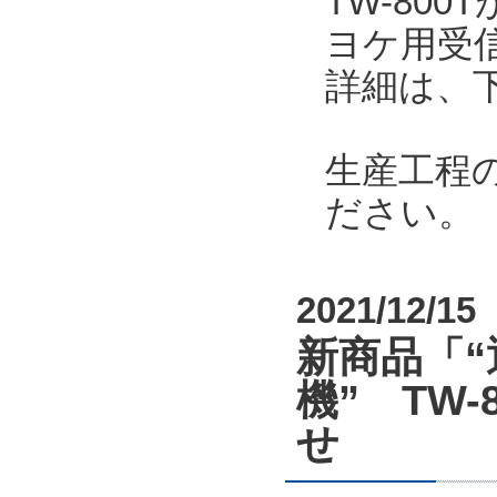
TW-80
ヨケ用受
詳細は、
生産工程
ださい。
2021/12/15
新商品「“
機” TW-8
せ