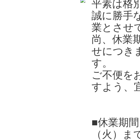
平素は格
誠に勝手
業とさせ
尚、休業
せにつき
す。
ご不便を
すよう、
■休業期間
（火）ま