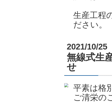
生産工程
ださい。
2021/10/25
無線式生産
せ
平素は格
ご清栄の