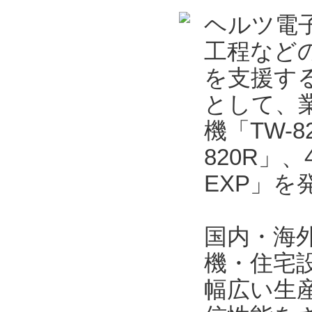
ヘルツ電
工程など
を支援する
として、業
機「TW-
820R」
EXP」を
国内・海
機・住宅
幅広い生産