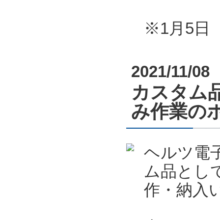
※1月5
2021/11/08
カスタム
み作業の
ヘルツ電
ム品とし
作・納入