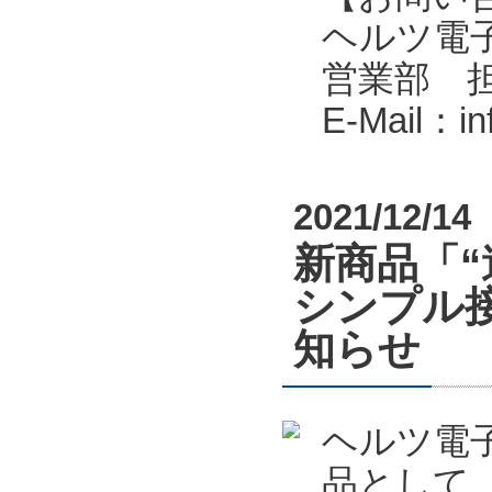
ヘルツ電子株式会
営業部 
E-Mail：i
2021/12/14
新商品「
シンプル接
知らせ
ヘルツ電
品として、