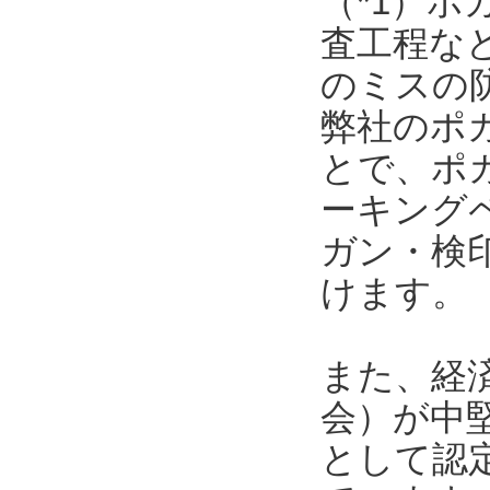
（*1）
査工程な
のミスの
弊社のポ
とで、ポ
ーキング
ガン・検
けます。
また、経
会）が中
として認