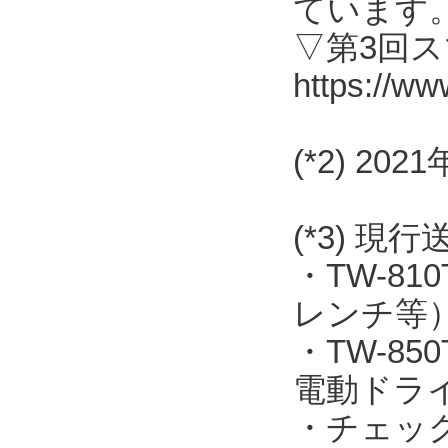
ています
▽第3回
https://ww
(*2) 2
(*3) 現
・TW-8
レンチ等
・TW-8
電動ドラ
・チェッ