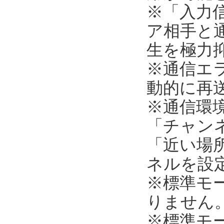
※「入力
ア相手と
生を極力
※通信エ
動的に再
※通信環
「チャンネ
「近い場所
ネルを設
※標準モ
りません
※標準モ