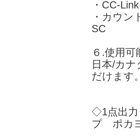
・CC-Link
・カウント表
SC
６.使用可
日本/カナ
だけます
◇1点出力
プ ポカヨ