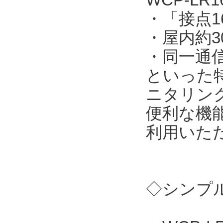
・「接点
・屋内約3
・同一通
といった
ニタリン
便利な機
利用いた
◇シンプル