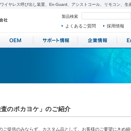
イヤレス呼び出し装置、En-Guard、アシストコール、リモコン、生
製品検索
よくあるご質問
採用情報
検査のポカヨケ」のご紹介
のご提供のみならず、カスタム品として、お客様のご要望にきめ細