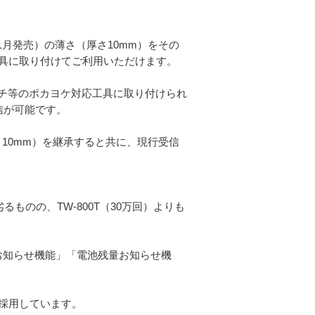
年11月発売）の薄さ（厚さ10mm）をその
具に取り付けてご利用いただけます。
ヤーレンチ等のポカヨケ対応工具に取り付けられ
通信が可能です。
（厚さ10mm）を継承すると共に、現行受信
劣るものの、TW-800T（30万回）よりも
状態お知らせ機能」「電池残量お知らせ機
採用しています。