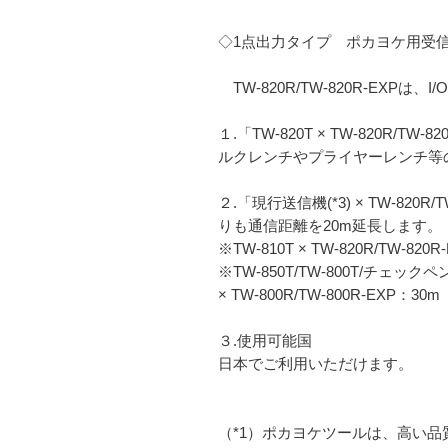
◇1点出力タイプ ポカヨケ用受信機
TW-820R/TW-820R-EXP
１.「TW-820T × TW-820R/
ルクレンチやプライヤーレンチ等の
２.「現行送信機(*3) × TW-820
りも通信距離を20m延長します。
※TW-810T × TW-820R/TW-820
※TW-850T/TW-800T/チェックペンS
× TW-800R/TW-800R-EXP：30m
３.使用可能国
日本でご利用いただけます。
（*1）ポカヨケツールは、高い