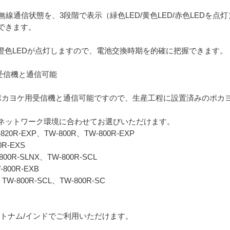
の無線通信状態を、3段階で表示（緑色LED/黄色LED/赤色LED
できます。
橙色LEDが点灯しますので、電池交換時期を的確に把握できます。
用受信機と通信可能
リーズのポカヨケ用受信機と通信可能ですので、生産工程に設置済みのポ
ネットワーク環境に合わせてお選びいただけます。
20R-EXP、TW-800R、TW-800R-EXP
R-EXS
00R-SLNX、TW-800R-SCL
W-800R-EXB
-800R-SCL、TW-800R-SC
/ベトナム/インドでご利用いただけます。