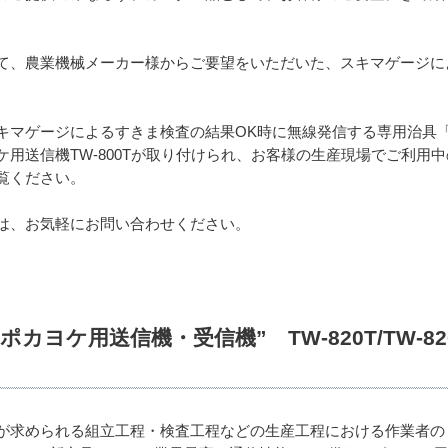
て、農業機械メーカー様からご要望をいただいた、スキマゲージに
キマゲージによるすきま検査の結果OK時に無線発信する専用治具
用送信機TW-800Tが取り付けられ、お客様の生産現場でご利用
覧ください。
は、お気軽にお問い合わせください。
カヨケ用送信機・受信機” TW-820T/TW-820R
が求められる組立工程・検査工程などの生産工程における作業者のミ