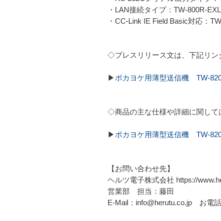
・LAN接続タイプ：TW-800R-EXL
・CC-Link IE Field Basic対応：T
◇プレスリリース文は、下記リン
▶
ポカヨケ用薄型送信機 TW-820
◇商品の主な仕様や詳細に関して
▶
ポカヨケ用薄型送信機 TW-820T
【お問い合わせ先】
ヘルツ電子株式会社 https://www.heru
営業部 担当：藤田
E-Mail：info@herutu.co.jp お電話