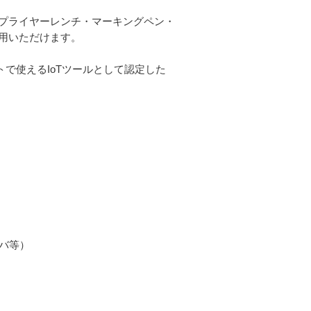
プライヤーレンチ・マーキングペン・
用いただけます。
で使えるIoTツールとして認定した
イバ等）