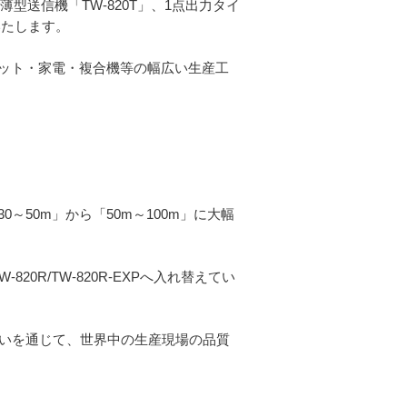
型送信機「TW-820T」、1点出力タイ
いたします。
ット・家電・複合機等の幅広い生産工
50m」から「50m～100m」に大幅
W-820R/TW-820R-EXPへ入れ替えてい
伝いを通じて、世界中の生産現場の品質