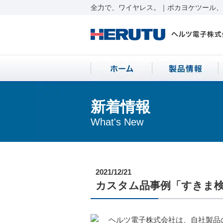
全力で、ワイヤレス。｜ポカヨケツール、ワ
新着情報
What's New
2021/12/21
カスタム品事例「すきま
ヘルツ電子株式会社は、自社製品