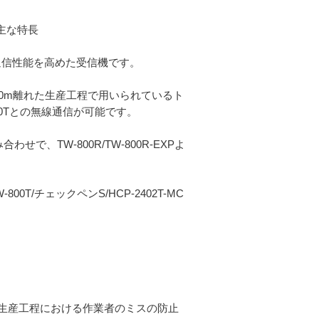
の主な特長
XPの通信性能を高めた受信機です。
XPは、100m離れた生産工程で用いられているト
0Tとの無線通信が可能です。
合わせで、TW-800R/TW-800R-EXPよ
TW-800T/チェックペンS/HCP-2402T-MC
る生産工程における作業者のミスの防止