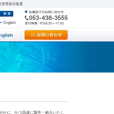
産管理表示装置
English
やかに、かつ迅速に製作・納入いたし