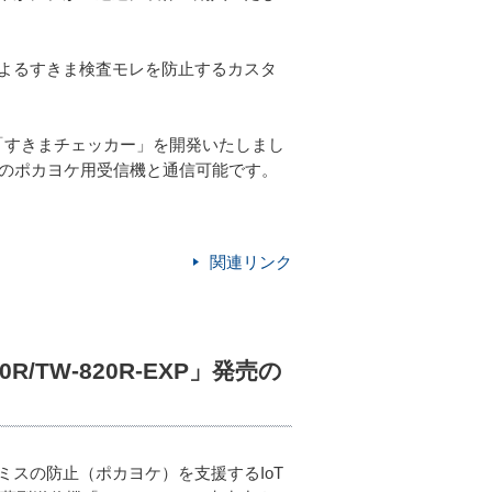
よるすきま検査モレを防止するカスタ
「すきまチェッカー」を開発いたしまし
中のポカヨケ用受信機と通信可能です。
関連リンク
/TW-820R-EXP」発売の
スの防止（ポカヨケ）を支援するIoT