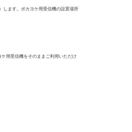
を点灯）します。ポカヨケ用受信機の設置場所
カヨケ用受信機をそのままご利用いただけ