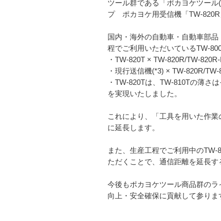
ツール群である「ポカヨケツール(*
プ ポカヨケ用受信機「TW-820
国内・海外の自動車・自動車部品
程でご利用いただいているTW-8
・TW-820T × TW-820R/TW-8
・現行送信機(*3) × TW-820R/T
・TW-820Tは、TW-810Tの薄
を実現いたしました。
これにより、「工具を用いた作業の
に延長します。
また、生産工程でご利用中のTW-810T/
ただくことで、通信距離を延長す
今後もポカヨケツール商品群のライ
向上・安全確保に貢献して参りま