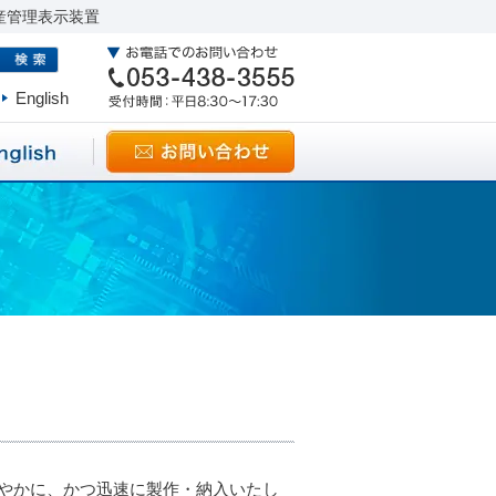
産管理表示装置
English
やかに、かつ迅速に製作・納入いたし