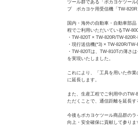
ツール群である「ポカヨケツール(*
プ ポカヨケ用受信機「TW-820
国内・海外の自動車・自動車部品
程でご利用いただいているTW-8
・TW-820T × TW-820R/TW-8
・現行送信機(*3) × TW-820R/T
・TW-820Tは、TW-810Tの薄
を実現いたしました。
これにより、「工具を用いた作業の
に延長します。
また、生産工程でご利用中のTW-810T/
ただくことで、通信距離を延長す
今後もポカヨケツール商品群のライ
向上・安全確保に貢献して参りま