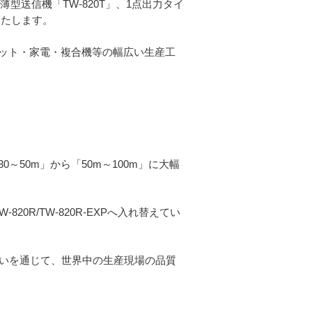
型送信機「TW-820T」、1点出力タイ
いたします。
ット・家電・複合機等の幅広い生産工
50m」から「50m～100m」に大幅
W-820R/TW-820R-EXPへ入れ替えてい
伝いを通じて、世界中の生産現場の品質