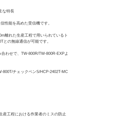
の主な特長
XPの通信性能を高めた受信機です。
XPは、100m離れた生産工程で用いられているト
0Tとの無線通信が可能です。
合わせで、TW-800R/TW-800R-EXPよ
TW-800T/チェックペンS/HCP-2402T-MC
る生産工程における作業者のミスの防止