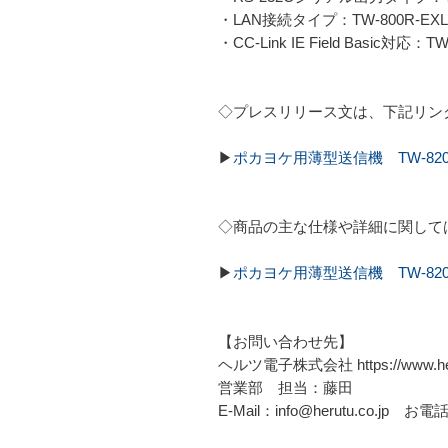
・LAN接続タイプ：TW-800R-EXL
・CC-Link IE Field Basic対応：T
◇プレスリリース文は、下記リン
▶
ポカヨケ用薄型送信機 TW-820
◇商品の主な仕様や詳細に関して
▶
ポカヨケ用薄型送信機 TW-820T
【お問い合わせ先】
ヘルツ電子株式会社 https://www.heru
営業部 担当：藤田
E-Mail：info@herutu.co.jp お電話