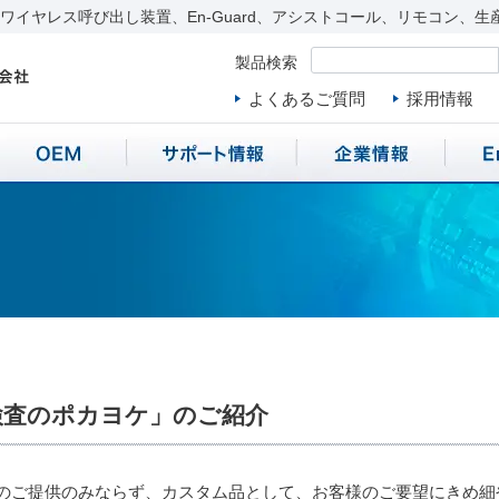
イヤレス呼び出し装置、En-Guard、アシストコール、リモコン、生
製品検索
よくあるご質問
採用情報
検査のポカヨケ」のご紹介
のご提供のみならず、カスタム品として、お客様のご要望にきめ細