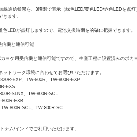
の無線通信状態を、3段階で表示（緑色LED/黄色LED/赤色LED
できます。
橙色LEDが点灯しますので、電池交換時期を的確に把握できます。
用受信機と通信可能
リーズのポカヨケ用受信機と通信可能ですので、生産工程に設置済みのポ
ネットワーク環境に合わせてお選びいただけます。
20R-EXP、TW-800R、TW-800R-EXP
R-EXS
00R-SLNX、TW-800R-SCL
W-800R-EXB
-800R-SCL、TW-800R-SC
/ベトナム/インドでご利用いただけます。