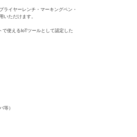
プライヤーレンチ・マーキングペン・
用いただけます。
で使えるIoTツールとして認定した
イバ等）