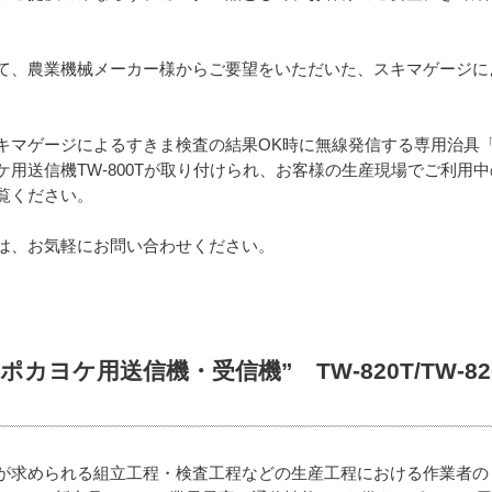
て、農業機械メーカー様からご要望をいただいた、スキマゲージに
キマゲージによるすきま検査の結果OK時に無線発信する専用治具
用送信機TW-800Tが取り付けられ、お客様の生産現場でご利用
覧ください。
は、お気軽にお問い合わせください。
カヨケ用送信機・受信機” TW-820T/TW-820R
が求められる組立工程・検査工程などの生産工程における作業者のミ