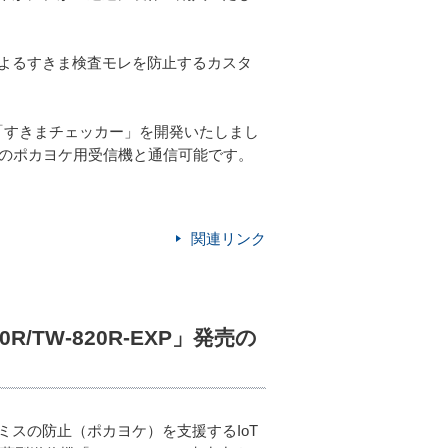
よるすきま検査モレを防止するカスタ
「すきまチェッカー」を開発いたしまし
中のポカヨケ用受信機と通信可能です。
関連リンク
/TW-820R-EXP」発売の
スの防止（ポカヨケ）を支援するIoT