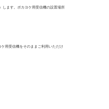
を点灯）します。ポカヨケ用受信機の設置場所
カヨケ用受信機をそのままご利用いただけ