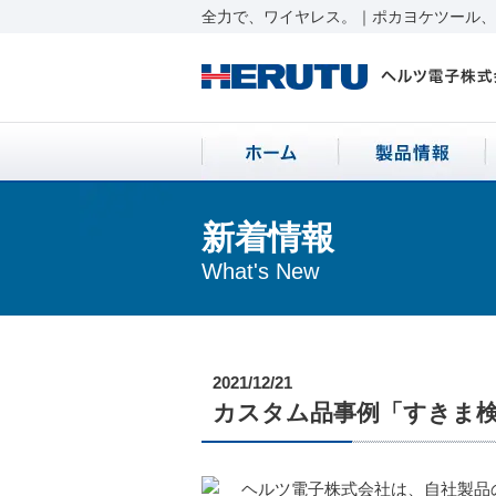
全力で、ワイヤレス。｜ポカヨケツール、ワ
新着情報
What's New
2021/12/21
カスタム品事例「すきま
ヘルツ電子株式会社は、自社製品