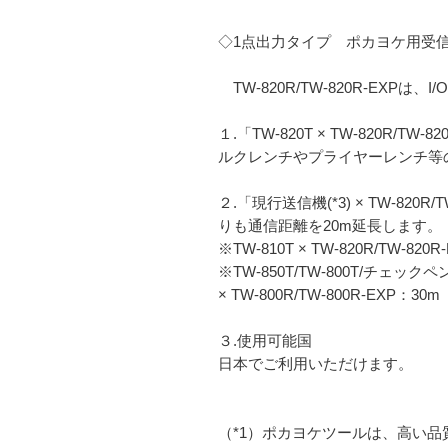
◇1点出力タイプ ポカヨケ用受信機
TW-820R/TW-820R-EXP
１.「TW-820T × TW-820R/
ルクレンチやプライヤーレンチ等の
２.「現行送信機(*3) × TW-820
りも通信距離を20m延長します。
※TW-810T × TW-820R/TW-820
※TW-850T/TW-800T/チェックペンS
× TW-800R/TW-800R-EXP：30m
３.使用可能国
日本でご利用いただけます。
（*1）ポカヨケツールは、高い