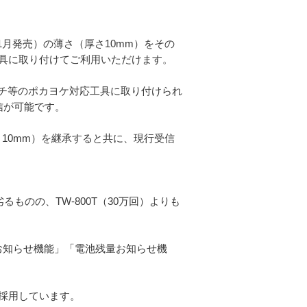
年11月発売）の薄さ（厚さ10mm）をその
具に取り付けてご利用いただけます。
ヤーレンチ等のポカヨケ対応工具に取り付けられ
通信が可能です。
（厚さ10mm）を継承すると共に、現行受信
劣るものの、TW-800T（30万回）よりも
状態お知らせ機能」「電池残量お知らせ機
採用しています。