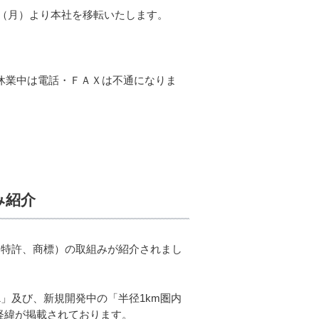
日（月）より本社を移転いたします。
時休業中は電話・ＦＡＸは不通になりま
み紹介
財（特許、商標）の取組みが紹介されまし
01」及び、新規開発中の「半径1km圏内
経緯が掲載されております。