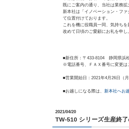
既にご案内の通り、当社は業務拡
新本社は「イノベーション・ファ
て位置付けております。
これを機に役職員一同、気持ちを
改めて日頃のご愛顧にお礼を申し
■新住所：〒433-8104 静岡
※電話番号、ＦＡＸ番号に変更は
■営業開始日：2021年4月26日（
■お越しになる際は、
新本社へお
2021/04/20
TW-510 シリーズ生産終