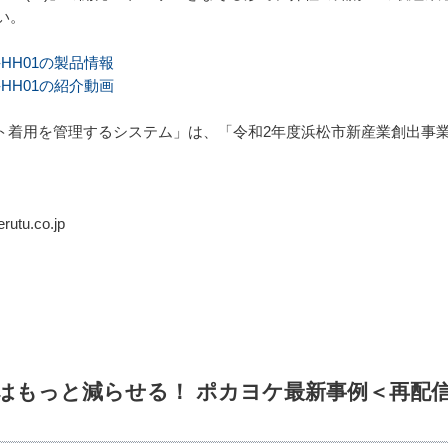
い。
HH01の製品情報
HH01の紹介動画
ット着用を管理するシステム」は、「令和2年度浜松市新産業創出事
tu.co.jp
「ポカはもっと減らせる！ ポカヨケ最新事例＜再