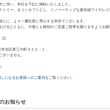
大に伴い、本社を下記に移転いたしました。
クトリー」をコンセプトとし、イノベーティブな最先端ワイヤレス
新たに、より一層社業に専心する所存でございます。
上げるとともに、今後とも格別のご支援ご指導を賜りますようお願
記
県浜松市北区東三方町４２２－１
ございません。
月）
越しになるお客様へのご案内
をご覧ください。
了のお知らせ