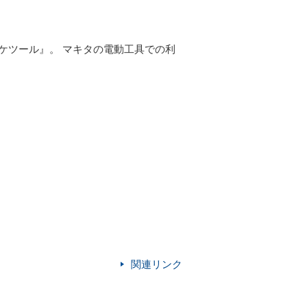
ケツール』。 マキタの電動工具での利
関連リンク