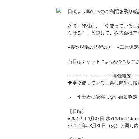
日頃より弊社へのご高配を承り感
さて、弊社は、「今使っている工
らせる！」と題して、株式会社アペ
●製造現場の技術の方 ●工具選
当日はチャットによるQ＆Aもご
-----------------------------開催概要-------
◆◆今使っている工具に簡単に搭
～ 作業者に依存しない自動判定
【日時】
●2021年04月07日(水)14:15-14:
※2021年03月30日（火）と同じ