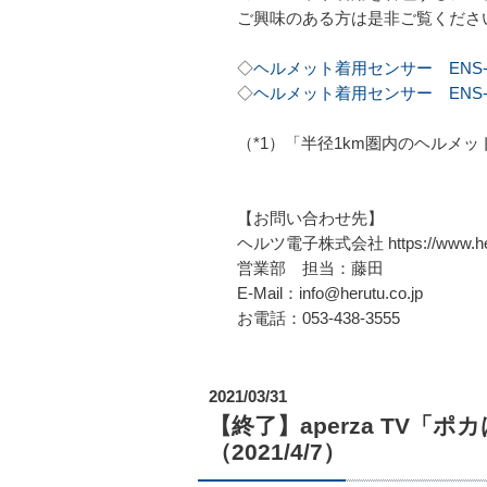
ご興味のある方は是非ご覧くださ
◇
ヘルメット着用センサー ENS-
◇
ヘルメット着用センサー ENS-
（*1）「半径1km圏内のヘルメ
【お問い合わせ先】
ヘルツ電子株式会社 https://www.heru
営業部 担当：藤田
E-Mail：info@herutu.co.jp
お電話：053-438-3555
2021/03/31
【終了】aperza TV
（2021/4/7）