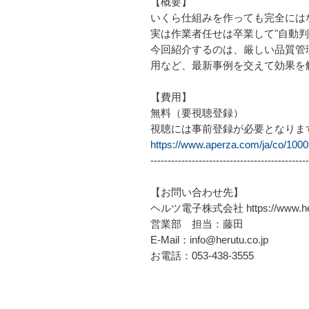
【概要】
いくら仕組みを作っても完全にはな
実は作業者任せは卒業して"自動
今回紹介するのは、厳しい品質管
用など、最新事例を交えて効果を
【費用】
無料（要視聴登録）
視聴には事前登録が必要となりま
https://www.aperza.com/ja/co/10
----------------------------------------------
【お問い合わせ先】
ヘルツ電子株式会社 https://www.heru
営業部 担当：藤田
E-Mail：info@herutu.co.jp
お電話：053-438-3555