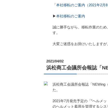
「
本社移転のご案内（2021年2月
▶
本社移転のご案内
誠に勝手ながら、移転作業のため、
す。
大変ご迷惑をお掛けいたしますが
2021/04/02
浜松商工会議所会報誌「NE
浜松商工会議所会報誌「NEWin
た。
2021年7月発売予定の「”ヘルメ
のヘルメット着用を管理するシス