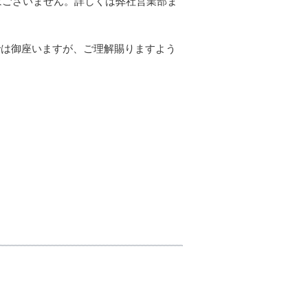
換性はございません。詳しくは弊社営業部ま
では御座いますが、ご理解賜りますよう