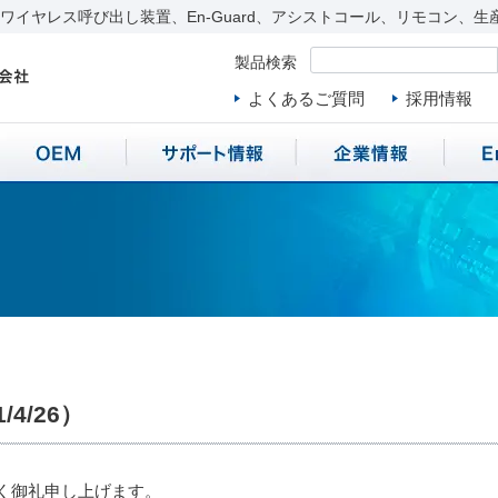
イヤレス呼び出し装置、En-Guard、アシストコール、リモコン、生
製品検索
よくあるご質問
採用情報
4/26）
く御礼申し上げます。