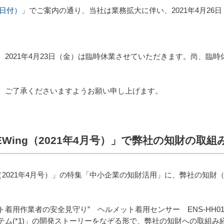
8日付）
」でご案内の通り、当社は業務拡大に伴い、2021年4月26
2021年4月23日（金）は臨時休業させていただきます。尚、臨
、ご了承くださいますようお願い申し上げます。
Wing（2021年4月号）」で弊社の知財の取組
g（2021年4月号）」の特集「中小企業の知財活用」に、弊社の知
ット着用作業者の安全見守り” ヘルメット着用センサー ENS-HH
テム(*1)」の開発ストーリーをなぞる形で、弊社の知財への取組み