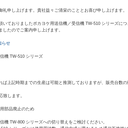
御礼申し上げます。貴社益々ご清栄のこととお喜び申し上げます。
ておりましたポカヨケ用送信機／受信機 TW-510 シリーズにつきま
ましたのでご案内申し上げます。
知らせ
機 TW-510 シリーズ
れば上記時期までの生産は可能と推測しておりますが、販売台数の
対応致します。
使用部品廃止のため
受信機 TW-800 シリーズへの切り替えをご検討ください。