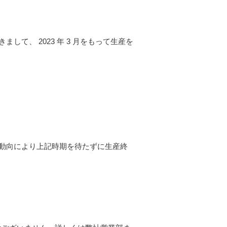
して、 2023 年 3 月をもって生産を
動向により上記時期を待たずに生産終