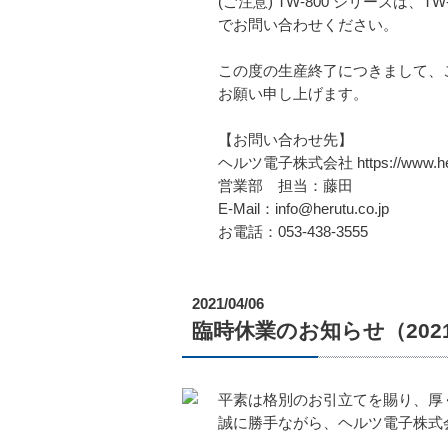
(ご注意) TW-800 シリーズ
でお問い合わせください。
この度の生産終了につきまして、
お願い申し上げます。
【お問い合わせ先】
ヘルツ電子株式会社 https://www.heru
営業部 担当：藤田
E-Mail：info@herutu.co.jp
お電話：053-438-3555
2021/04/06
臨時休業のお知らせ（2021/
平素は格別のお引立てを賜り、厚
誠に勝手ながら、ヘルツ電子株式