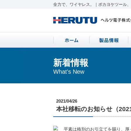
全力で、ワイヤレス。｜ポカヨケツール、ワ
新着情報
What's New
2021/04/26
本社移転のお知らせ（2021/
平素は格別のお引立てを賜り、厚