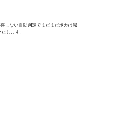
依存しない自動判定でまだまだポカは減
いたします。