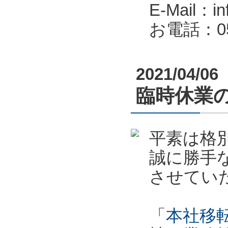
E-Mail：in
お電話：053
2021/04/06
臨時休業のお
平素は格
誠に勝手
させてい
「
本社移転