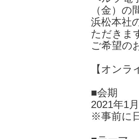
（金）の
浜松本社
ただきま
ご希望の
【オンラ
■会期
2021年1
※事前に