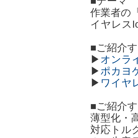
■テーマ
作業者の
イヤレスI
■ご紹介
▶
オンラ
▶
ポカヨ
▶
ワイヤ
■ご紹介
薄型化・高
対応トル