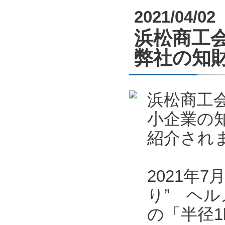
2021/04/02
浜松商工会
弊社の知
浜松商工会
小企業の
紹介され
2021年
り” ヘル
の「半径1