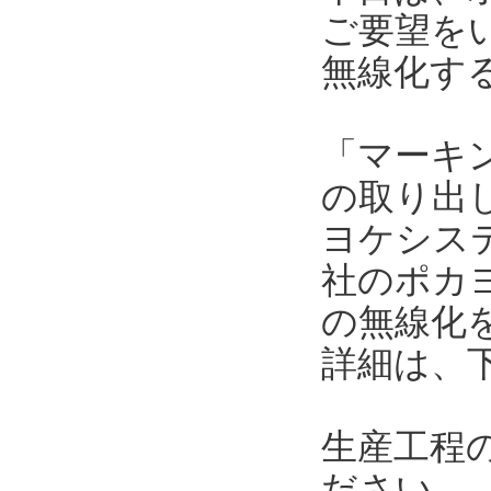
ご要望を
無線化す
「マーキ
の取り出
ヨケシス
社のポカ
の無線化
詳細は、
生産工程
ださい。