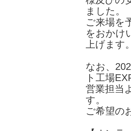
ました。
ご来場を
をおかけ
上げます
なお、20
ト工場E
営業担当
す。
ご希望の