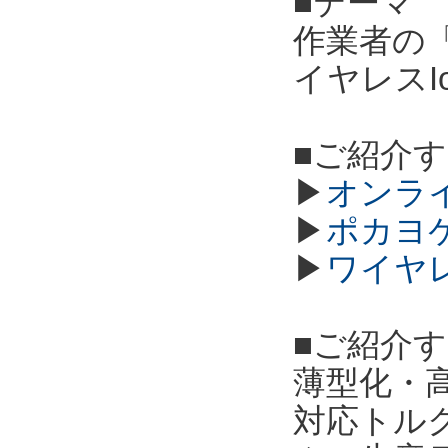
■テーマ
作業者の
イヤレスI
■ご紹介
▶
オンラ
▶
ポカヨ
▶
ワイヤ
■ご紹介
薄型化・高
対応トル