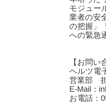
モジュール
業者の安
の把握」
への緊急
【お問い
ヘルツ電子株式会
営業部 
E-Mail：in
お電話：053