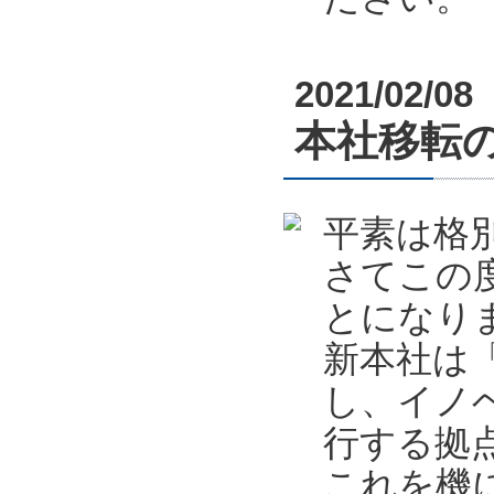
2021/02/08
本社移転
平素は格
さてこの
とになり
新本社は
し、イノ
行する拠
これを機