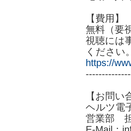
【費用】
無料（要
視聴には
ください
https://w
--------------
【お問い
ヘルツ電子株式会
営業部 
E-Mail：in