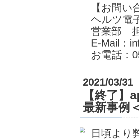
【お問い
ヘルツ電子株式会
営業部 
E-Mail：in
お電話：053
2021/03/31
【終了】a
最新事例＜
日頃より