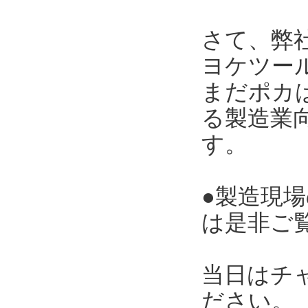
さて、弊
ヨケツー
まだポカ
る製造業向
す。
●製造現
は是非ご
当日はチ
ださい。