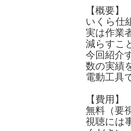
【概要】
いくら仕
実は作業
減らすこ
今回紹介
数の実績
電動工具
【費用】
無料（要
視聴には