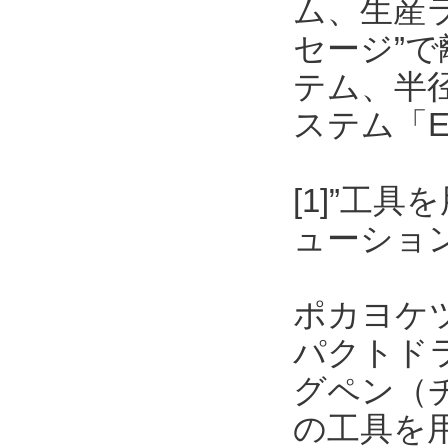
ム、生産
セージ”
テム、半
ステム「E
[1]”工
ューショ
ポカヨケ
パクトド
グペン（
の工具を