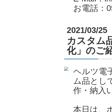
お電話：053
2021/03/25
カスタム
化」のご
ヘルツ電
ム品とし
作・納入
本日は、