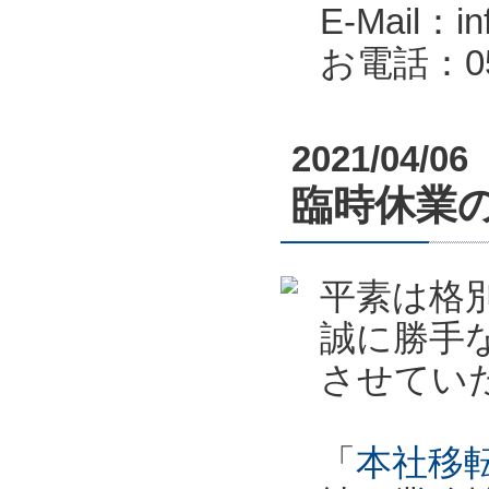
E-Mail：in
お電話：053
2021/04/06
臨時休業のお
平素は格
誠に勝手
させてい
「
本社移転