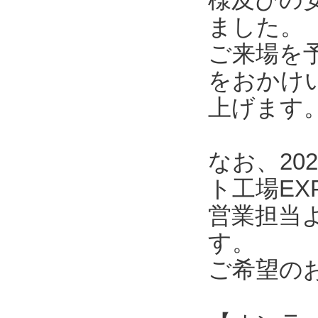
ました。
ご来場を
をおかけ
上げます
なお、20
ト工場E
営業担当
す。
ご希望の