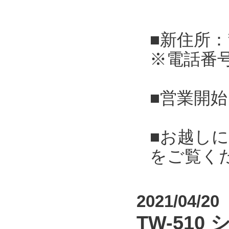
■新住所：
※電話番
■営業開始
■お越し
をご覧く
2021/04/20
TW-51