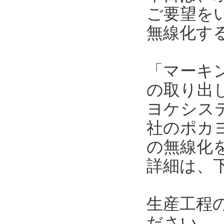
ご要望を
無線化す
「マーキ
の取り出
ヨケシス
社のポカ
の無線化
詳細は、
生産工程
ださい。