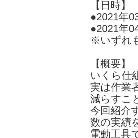
【日時】
●2021年03
●2021年0
※いずれ
【概要】
いくら仕
実は作業
減らすこ
今回紹介
数の実績
電動工具