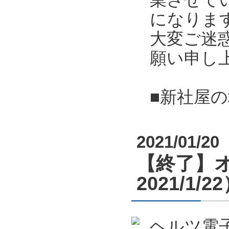
になりま
大変ご迷
願い申し
■新社屋
2021/01/20
【終了】オ
2021/1/2
ヘルツ電子