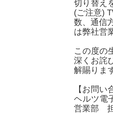
切り替え
(ご注意) 
数、通信
は弊社営
この度の
深くお詫
解賜りま
【お問い
ヘルツ電子株式会
営業部 