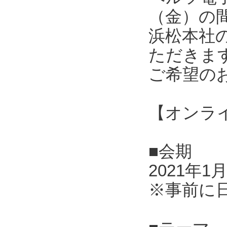
（金）の
浜松本社
ただきま
ご希望の
【オンラ
■会期
2021年1
※事前に