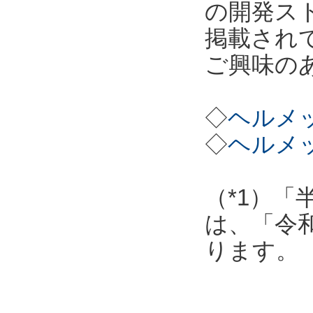
の開発ス
掲載され
ご興味の
◇
ヘルメッ
◇
ヘルメッ
（*1）「
は、「令
ります。