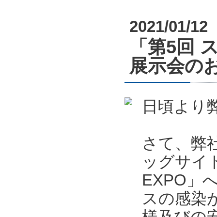
2021/01/12
「第5回 
展示会のお知
日頃より
さて、弊社
ッグサイ
EXPO
スの感染
様及びの