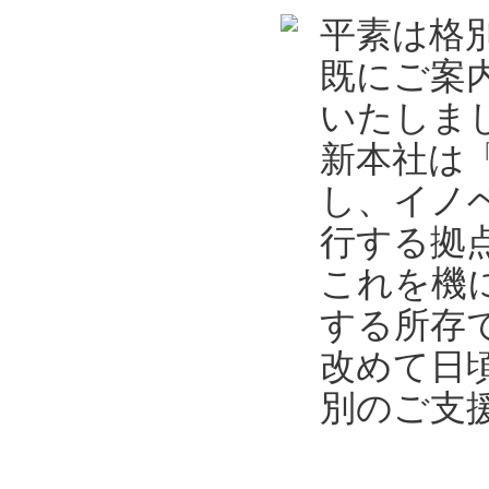
平素は格
既にご案
いたしま
新本社は
し、イノ
行する拠
これを機
する所存
改めて日
別のご支