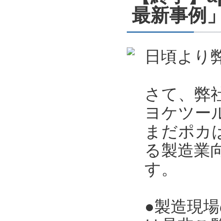
最新事例」
日頃より
さて、弊
ヨケツー
まだポカ
る製造業向
す。
●製造現