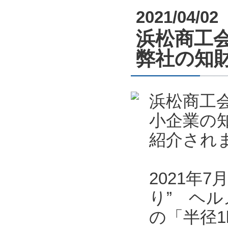
2021/04/02
浜松商工会
弊社の知
浜松商工会
小企業の
紹介され
2021年
り” ヘル
の「半径1