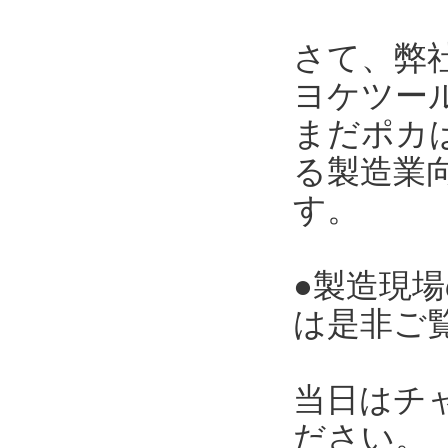
さて、弊
ヨケツー
まだポカ
る製造業向
す。
●製造現
は是非ご
当日はチ
ださい。