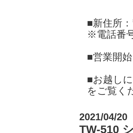
■新住所：
※電話番
■営業開始
■お越し
をご覧く
2021/04/20
TW-51