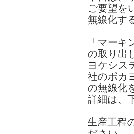
ご要望を
無線化す
「マーキ
の取り出
ヨケシス
社のポカ
の無線化
詳細は、
生産工程
ださい。