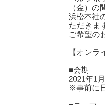
（金）の
浜松本社
ただきま
ご希望の
【オンラ
■会期
2021年1
※事前に