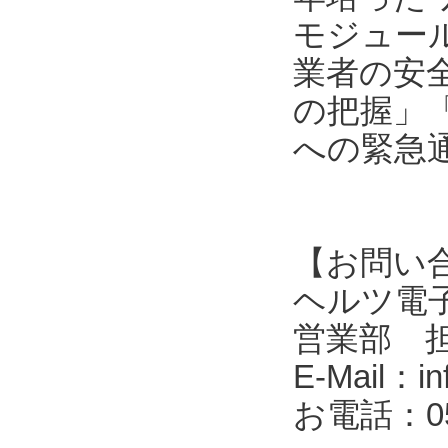
モジュール
業者の安
の把握」
への緊急
【お問い
ヘルツ電子株式会
営業部 
E-Mail：in
お電話：053