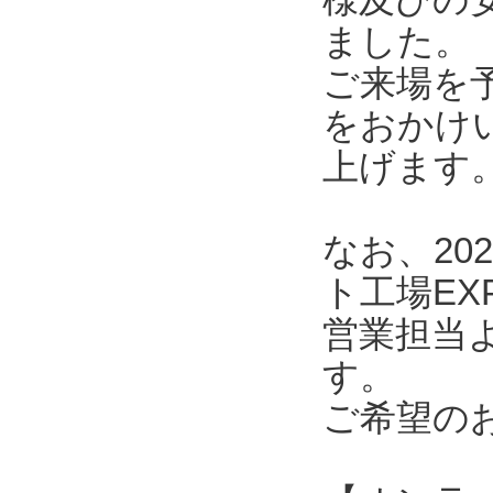
ました。
ご来場を
をおかけ
上げます
なお、20
ト工場E
営業担当
す。
ご希望の