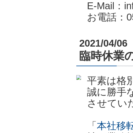
E-Mail：in
お電話：053
2021/04/06
臨時休業のお
平素は格
誠に勝手
させてい
「
本社移転