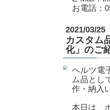
お電話：053
2021/03/25
カスタム
化」のご
ヘルツ電
ム品とし
作・納入
本日は、