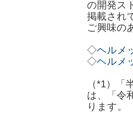
の開発ス
掲載され
ご興味の
◇
ヘルメッ
◇
ヘルメッ
（*1）「
は、「令
ります。