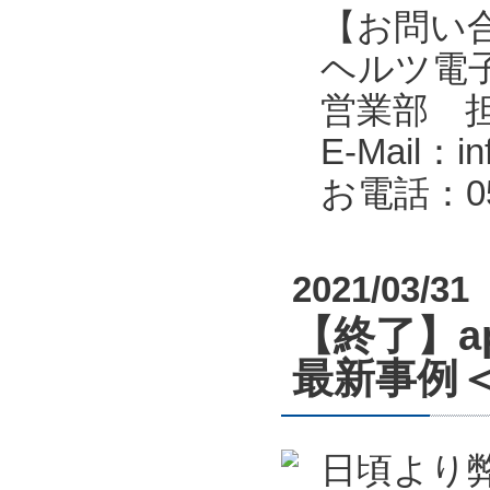
【お問い
ヘルツ電子株式会
営業部 
E-Mail：in
お電話：053
2021/03/31
【終了】a
最新事例＜
日頃より