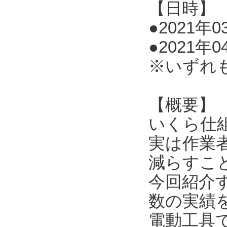
【日時】
●2021年03
●2021年0
※いずれ
【概要】
いくら仕
実は作業
減らすこ
今回紹介
数の実績
電動工具