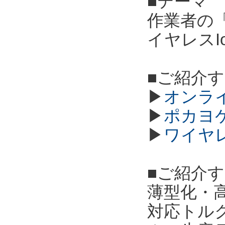
■テーマ
作業者の
イヤレスI
■ご紹介
▶
オンラ
▶
ポカヨ
▶
ワイヤ
■ご紹介
薄型化・高
対応トル