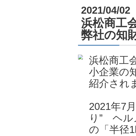
2021/04/02
浜松商工会
弊社の知
浜松商工会
小企業の
紹介され
2021年
り” ヘル
の「半径1