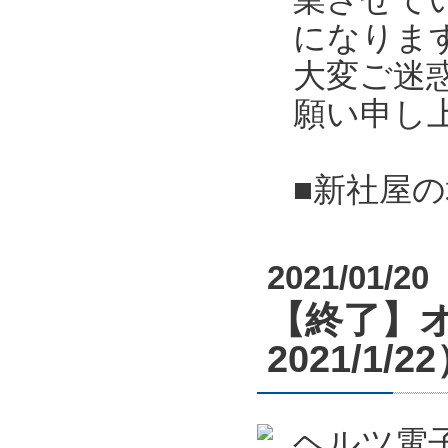
になりま
大変ご迷
願い申し
■新社屋
2021/01/20
【終了】オ
2021/1/2
ヘルツ電子