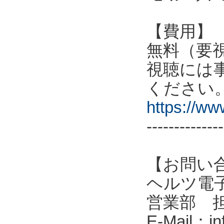
【費用】
無料（要
視聴には
ください
https://w
--------------
【お問い
ヘルツ電子株式会
営業部 
E-Mail：in