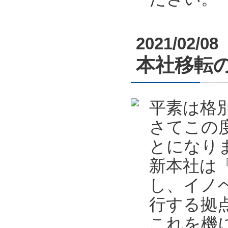
2021/02/08
本社移転
平素は格
さてこの
とになり
新本社は
し、イノ
行する拠
これを機