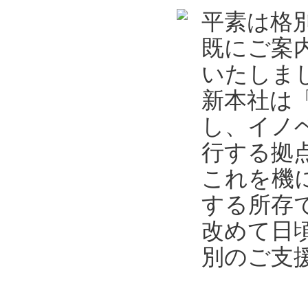
平素は格
既にご案
いたしま
新本社は
し、イノ
行する拠
これを機
する所存
改めて日
別のご支