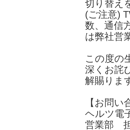
切り替え
(ご注意) 
数、通信
は弊社営
この度の
深くお詫
解賜りま
【お問い
ヘルツ電子株式会
営業部 