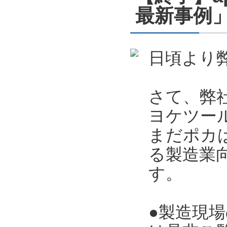
最新事例」
日頃より
さて、弊
ヨケツー
まだポカ
る製造業向
す。
●製造現