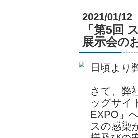
2021/01/12
「第5回 
展示会のお知
日頃より
さて、弊社
ッグサイ
EXPO
スの感染
様及びの