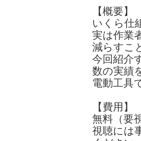
【概要】
いくら仕
実は作業
減らすこ
今回紹介
数の実績
電動工具
【費用】
無料（要
視聴には