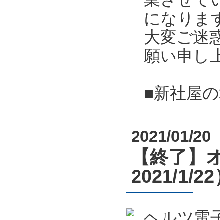
になりま
大変ご迷
願い申し
■新社屋
2021/01/20
【終了】オ
2021/1/2
ヘルツ電子