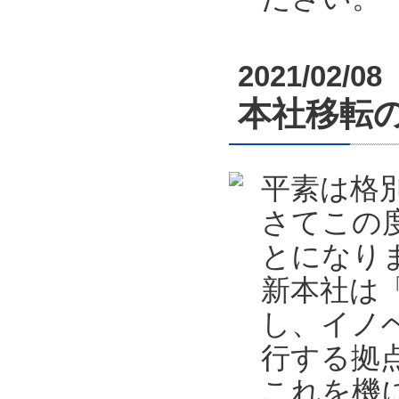
2021/02/08
本社移転
平素は格
さてこの
とになり
新本社は
し、イノ
行する拠
これを機