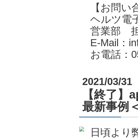
【お問い
ヘルツ電子株式会
営業部 
E-Mail：in
お電話：053
2021/03/31
【終了】a
最新事例＜
日頃より