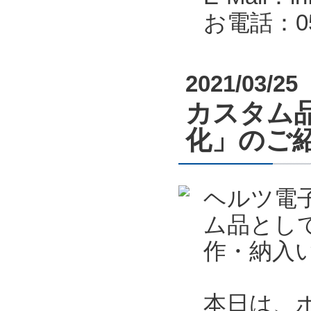
お電話：053
2021/03/25
カスタム
化」のご
ヘルツ電
ム品とし
作・納入
本日は、