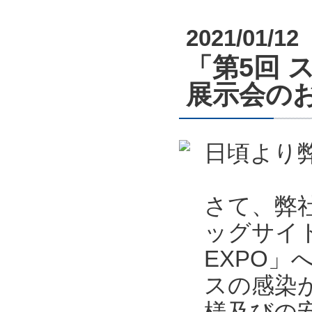
2021/01/12
「第5回 
展示会のお知
日頃より
さて、弊社
ッグサイ
EXPO
スの感染
様及びの