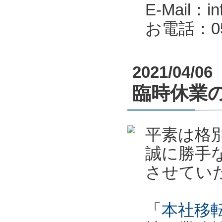
E-Mail：in
お電話：053
2021/04/06
臨時休業のお
平素は格
誠に勝手
させてい
「
本社移転