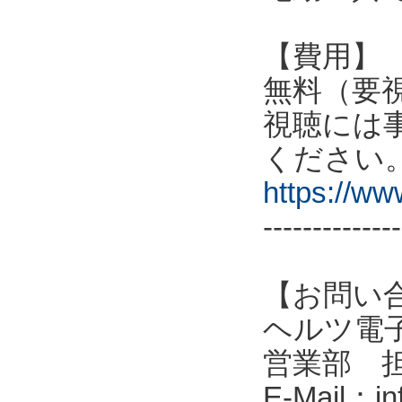
【費用】
無料（要
視聴には
ください
https://w
--------------
【お問い
ヘルツ電子株式会
営業部 
E-Mail：in