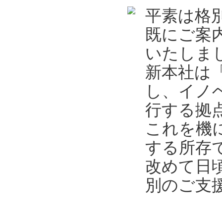
平素は格
既にご案
いたしま
新本社は
し、イノ
行する拠
これを機
する所存
改めて日
別のご支