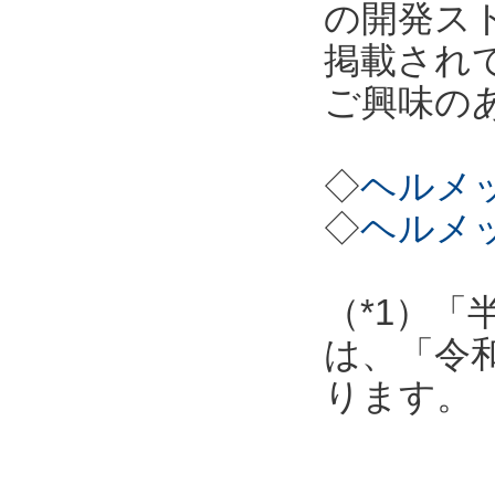
の開発ス
掲載され
ご興味の
◇
ヘルメッ
◇
ヘルメッ
（*1）「
は、「令
ります。