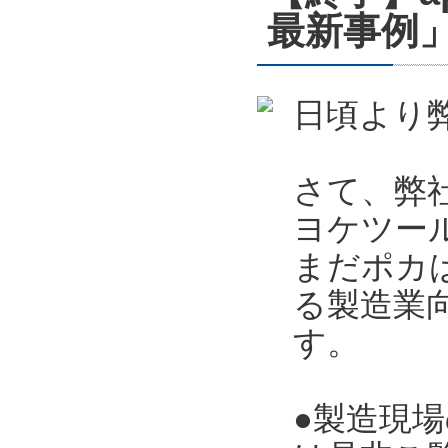
最新事例」
日頃より
さて、弊
ヨケツー
まだポカ
る製造業向
す。
●製造現