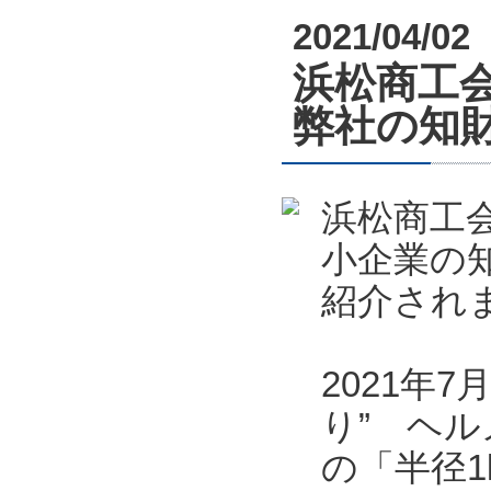
2021/04/02
浜松商工会
弊社の知
浜松商工会
小企業の
紹介され
2021年
り” ヘル
の「半径1