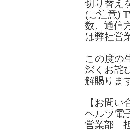
切り替え
(ご注意) 
数、通信
は弊社営
この度の
深くお詫
解賜りま
【お問い
ヘルツ電子株式会
営業部 