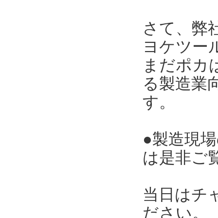
さて、弊
ヨケツー
まだポカ
る製造業向
す。
●製造現
は是非ご
当日はチ
ださい。