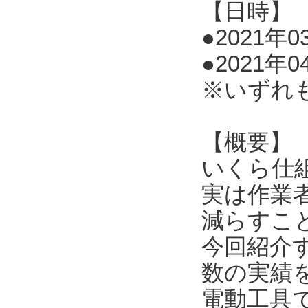
【日時】
●2021年03
●2021年0
※いずれ
【概要】
いくら仕
実は作業
減らすこ
今回紹介
数の実績
電動工具