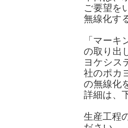
ご要望を
無線化す
「マーキ
の取り出
ヨケシス
社のポカ
の無線化
詳細は、
生産工程
ださい。