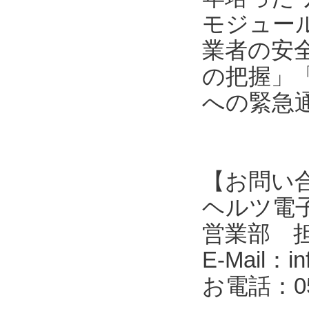
モジュール
業者の安
の把握」
への緊急
【お問い
ヘルツ電子株式会
営業部 
E-Mail：in
お電話：053