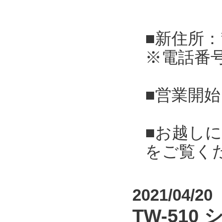
■新住所：
※電話番
■営業開始
■お越し
をご覧く
2021/04/20
TW-51