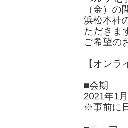
（金）の
浜松本社
ただきま
ご希望の
【オンラ
■会期
2021年1
※事前に