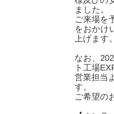
ました。
ご来場を
をおかけ
上げます
なお、20
ト工場E
営業担当
す。
ご希望の