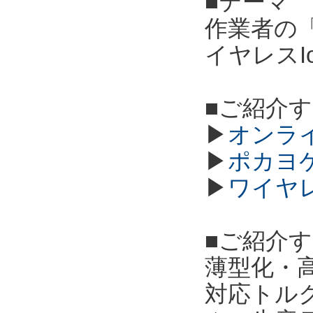
■テーマ
作業者の
イヤレスI
■ご紹介
▶
オンラ
▶
ポカヨ
▶
ワイヤ
■ご紹介
薄型化・高
対応トル