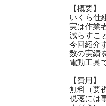
【概要】
いくら仕
実は作業
減らすこ
今回紹介
数の実績
電動工具
【費用】
無料（要
視聴には