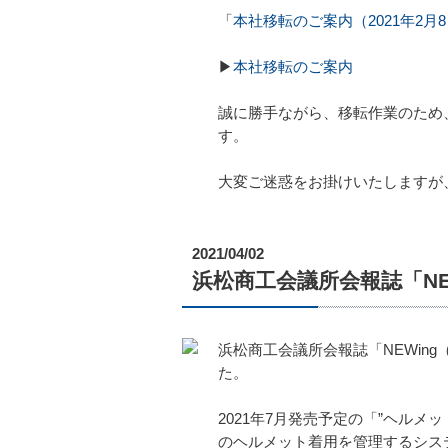
「
本社移転のご案内（2021年2月
▶
本社移転のご案内
誠に勝手ながら、移転作業のため、
す。
大変ご迷惑をお掛けいたしますが
2021/04/02
浜松商工会議所会報誌「NE
浜松商工会議所会報誌「NEWin
た。
2021年7月発売予定の「”ヘルメ
のヘルメット着用を管理するシス