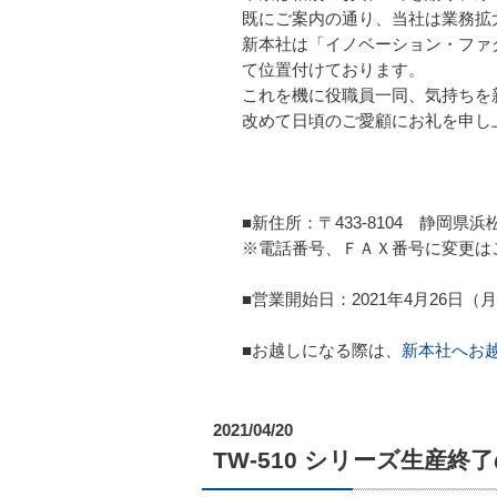
既にご案内の通り、当社は業務拡
新本社は「イノベーション・ファ
て位置付けております。
これを機に役職員一同、気持ちを
改めて日頃のご愛顧にお礼を申し
■新住所：〒433-8104 静岡
※電話番号、ＦＡＸ番号に変更は
■営業開始日：2021年4月26日（
■お越しになる際は、
新本社へお
2021/04/20
TW-510 シリーズ生産終