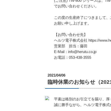
(ご注意) TW-800 シリーズ
でお問い合わせください。
この度の生産終了につきまして、
お願い申し上げます。
【お問い合わせ先】
ヘルツ電子株式会社 https://www.heru
営業部 担当：藤田
E-Mail：info@herutu.co.jp
お電話：053-438-3555
2021/04/06
臨時休業のお知らせ（2021/
平素は格別のお引立てを賜り、厚
誠に勝手ながら、ヘルツ電子株式