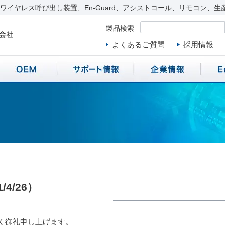
イヤレス呼び出し装置、En-Guard、アシストコール、リモコン、生
製品検索
よくあるご質問
採用情報
4/26）
く御礼申し上げます。