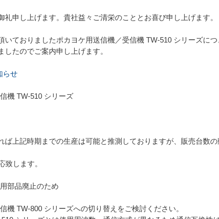
御礼申し上げます。貴社益々ご清栄のこととお喜び申し上げます。
ておりましたポカヨケ用送信機／受信機 TW-510 シリーズにつきま
ましたのでご案内申し上げます。
知らせ
機 TW-510 シリーズ
れば上記時期までの生産は可能と推測しておりますが、販売台数の
対応致します。
使用部品廃止のため
受信機 TW-800 シリーズへの切り替えをご検討ください。