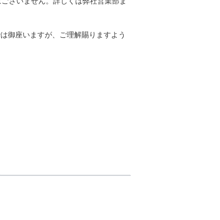
換性はございません。詳しくは弊社営業部ま
では御座いますが、ご理解賜りますよう