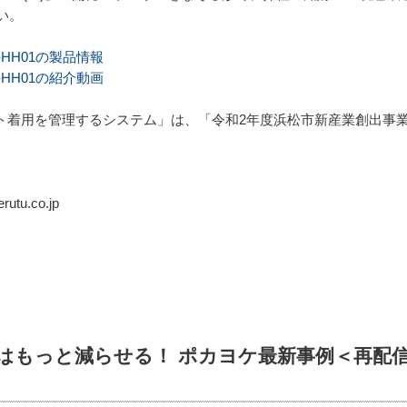
い。
HH01の製品情報
HH01の紹介動画
ット着用を管理するシステム」は、「令和2年度浜松市新産業創出事
tu.co.jp
「ポカはもっと減らせる！ ポカヨケ最新事例＜再