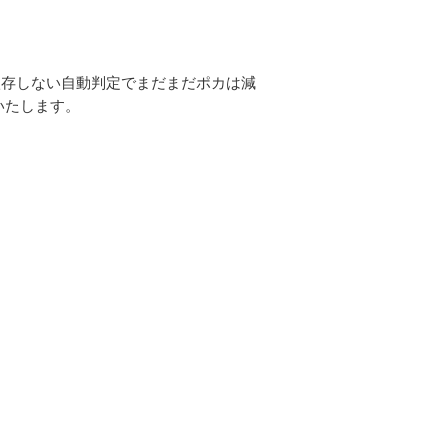
依存しない自動判定でまだまだポカは減
いたします。