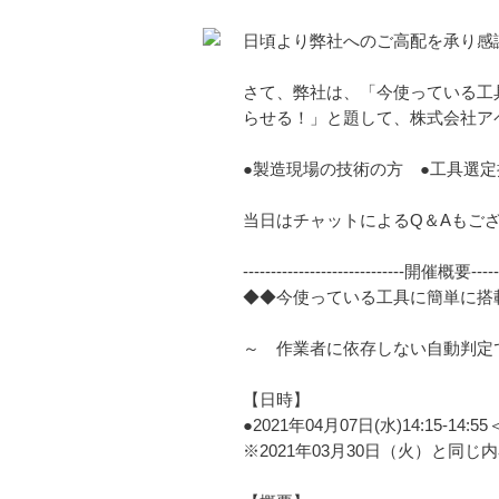
日頃より弊社へのご高配を承り感
さて、弊社は、「今使っている工
らせる！」と題して、株式会社アペ
●製造現場の技術の方 ●工具選
当日はチャットによるQ＆Aもご
-----------------------------開催概要-------
◆◆今使っている工具に簡単に搭
～ 作業者に依存しない自動判定
【日時】
●2021年04月07日(水)14:15-14:
※2021年03月30日（火）と同じ