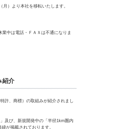
日（月）より本社を移転いたします。
時休業中は電話・ＦＡＸは不通になりま
み紹介
財（特許、商標）の取組みが紹介されまし
01」及び、新規開発中の「半径1km圏内
経緯が掲載されております。