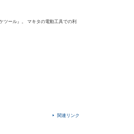
ケツール』。 マキタの電動工具での利
関連リンク