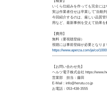
【概要】
いくら仕組みを作っても完全にはな
実は作業者任せは卒業して"自動
今回紹介するのは、厳しい品質管
用など、最新事例を交えて効果を
【費用】
無料（要視聴登録）
視聴には事前登録が必要となりま
https://www.aperza.com/ja/co/10
----------------------------------------------
【お問い合わせ先】
ヘルツ電子株式会社 https://www.heru
営業部 担当：藤田
E-Mail：info@herutu.co.jp
お電話：053-438-3555