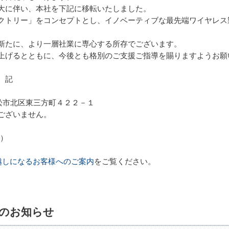
大に伴い、本社を下記に移転いたしました。
クトリー」をコンセプトとし、イノベーティブな最先端ワイヤレス
新たに、より一層社業に専心する所存でございます。
上げるとともに、今後とも格別のご支援ご指導を賜りますようお願
記
県浜松市北区東三方町４２２－１
ございません。
月）
越しになるお客様へのご案内
をご覧ください。
了のお知らせ