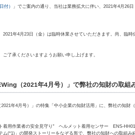
8日付）
」でご案内の通り、当社は業務拡大に伴い、2021年4月26
2021年4月23日（金）は臨時休業させていただきます。尚、臨
、ご了承くださいますようお願い申し上げます。
Wing（2021年4月号）」で弊社の知財の取組
g（2021年4月号）」の特集「中小企業の知財活用」に、弊社の知
ット着用作業者の安全見守り” ヘルメット着用センサー ENS-HH
テム(*1)」の開発ストーリーをなぞる形で、弊社の知財への取組み