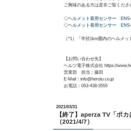
ご興味のある方は是非ご覧くださ
◇
ヘルメット着用センサー ENS-
◇
ヘルメット着用センサー ENS-
（*1）「半径1km圏内のヘルメ
【お問い合わせ先】
ヘルツ電子株式会社 https://www.heru
営業部 担当：藤田
E-Mail：info@herutu.co.jp
お電話：053-438-3555
2021/03/31
【終了】aperza TV
（2021/4/7）