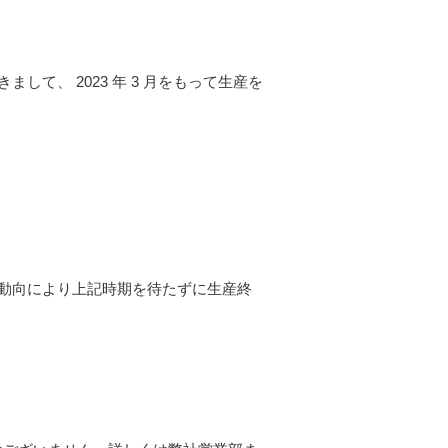
して、 2023 年 3 月をもって生産を
動向により上記時期を待たずに生産終