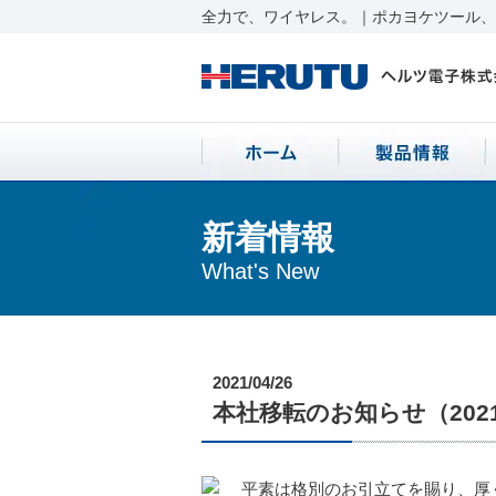
全力で、ワイヤレス。｜ポカヨケツール、ワ
新着情報
What's New
2021/04/26
本社移転のお知らせ（2021/
平素は格別のお引立てを賜り、厚