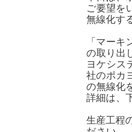
ご要望を
無線化す
「マーキ
の取り出
ヨケシス
社のポカ
の無線化
詳細は、
生産工程
ださい。