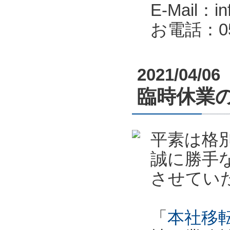
E-Mail：in
お電話：053
2021/04/06
臨時休業のお
平素は格
誠に勝手
させてい
「
本社移転