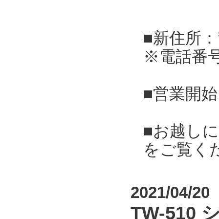
■新住所：
※電話番
■営業開始
■お越し
をご覧く
2021/04/20
TW-51