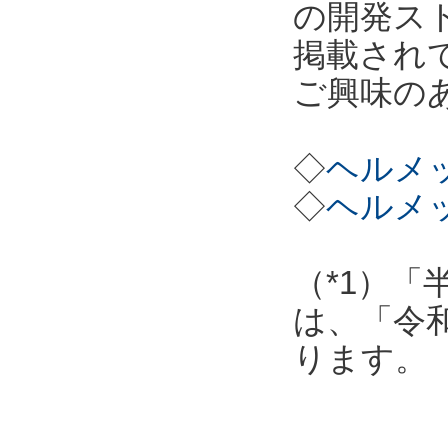
の開発ス
掲載され
ご興味の
◇
ヘルメッ
◇
ヘルメッ
（*1）「
は、「令
ります。