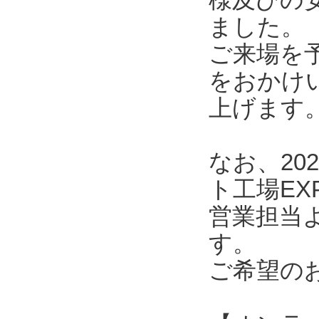
ました。
ご来場を
をおかけ
上げます
なお、20
ト工場E
営業担当
す。
ご希望の