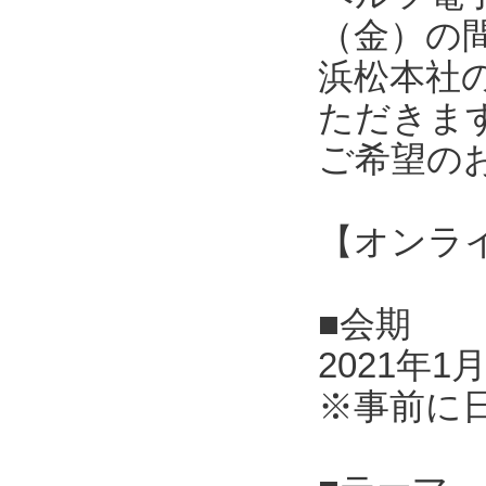
（金）の
浜松本社
ただきま
ご希望の
【オンラ
■会期
2021年1
※事前に