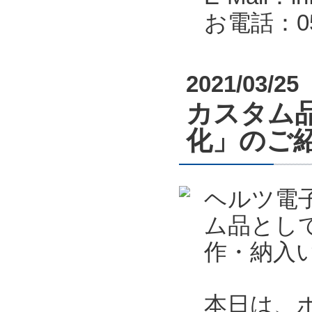
お電話：053
2021/03/25
カスタム
化」のご
ヘルツ電
ム品とし
作・納入
本日は、