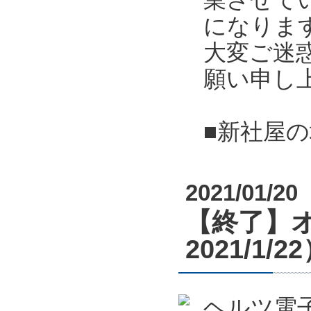
になりま
大変ご迷
願い申し
■新社屋
2021/01/20
【終了】オ
2021/1/2
ヘルツ電子