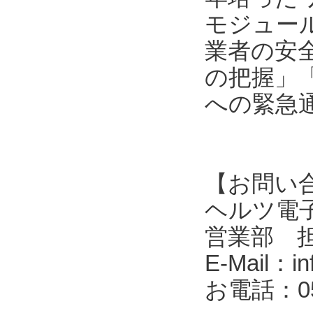
モジュール
業者の安
の把握」
への緊急
【お問い
ヘルツ電子株式会
営業部 
E-Mail：in
お電話：053