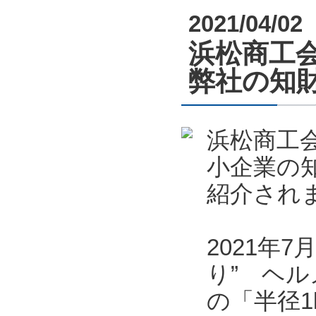
2021/04/02
浜松商工会
弊社の知
浜松商工会
小企業の
紹介され
2021年
り” ヘル
の「半径1