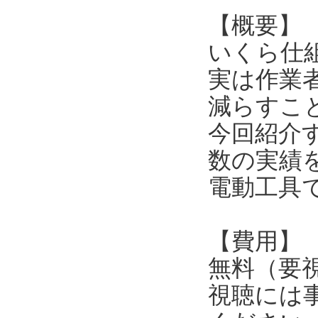
【概要】
いくら仕
実は作業
減らすこ
今回紹介
数の実績
電動工具
【費用】
無料（要
視聴には