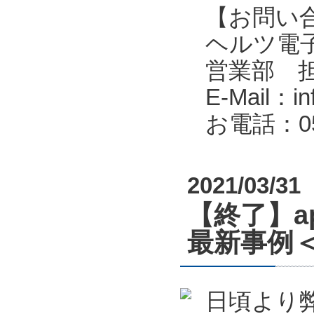
【お問い
ヘルツ電子株式会
営業部 
E-Mail：in
お電話：053
2021/03/31
【終了】a
最新事例＜
日頃より