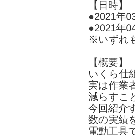
【日時】
●2021年03
●2021年0
※いずれ
【概要】
いくら仕
実は作業
減らすこ
今回紹介
数の実績
電動工具