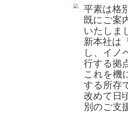
平素は格
既にご案
いたしま
新本社は
し、イノ
行する拠
これを機
する所存
改めて日
別のご支