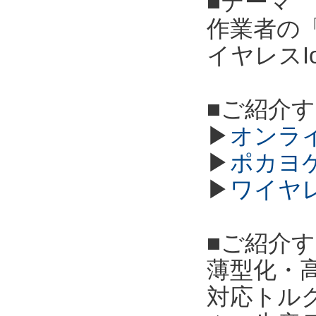
■テーマ
作業者の
イヤレスI
■ご紹介
▶
オンラ
▶
ポカヨ
▶
ワイヤ
■ご紹介
薄型化・高
対応トル