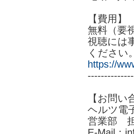
【費用】
無料（要
視聴には
ください
https://w
--------------
【お問い
ヘルツ電子株式会
営業部 
E-Mail：in