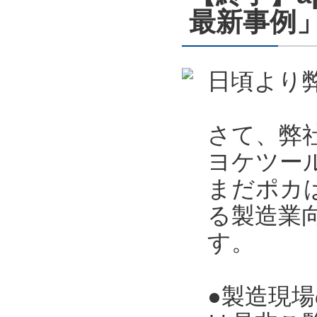
最新事例」
日頃より
さて、弊
ヨケツー
まだポカ
る製造業向
す。
●製造現