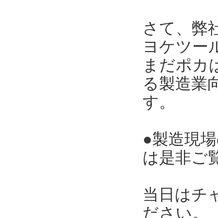
さて、弊
ヨケツー
まだポカ
る製造業向
す。
●製造現
は是非ご
当日はチ
ださい。