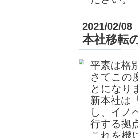
2021/02/08
本社移転
平素は格
さてこの
とになり
新本社は
し、イノ
行する拠
これを機