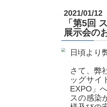
2021/01/12
「第5回 
展示会のお知
日頃より
さて、弊社
ッグサイ
EXPO
スの感染
様及びの