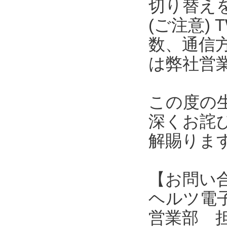
切り替え
(ご注意) 
数、通信
は弊社営
この度の
深くお詫
解賜りま
【お問い
ヘルツ電子株式会
営業部 