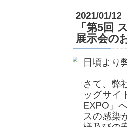
2021/01/12
「第5回 
展示会のお知
日頃より
さて、弊社
ッグサイ
EXPO
スの感染
様及びの