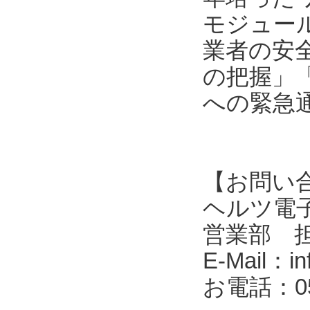
モジュール
業者の安
の把握」
への緊急
【お問い
ヘルツ電子株式会
営業部 
E-Mail：in
お電話：053