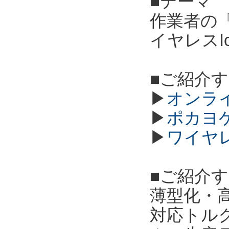
■テーマ
作業者の
イヤレスI
■ご紹介
▶
オンラ
▶
ポカヨ
▶
ワイヤ
■ご紹介
薄型化・高
対応トル