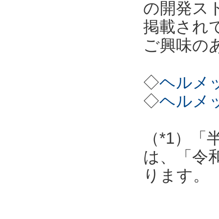
の開発ス
掲載され
ご興味の
◇
ヘルメッ
◇
ヘルメッ
（*1）「
は、「令
ります。