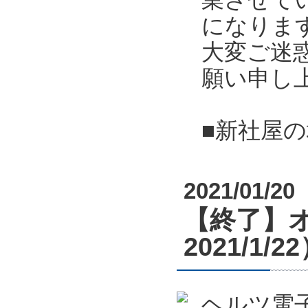
になりま
大変ご迷
願い申し
■新社屋
2021/01/20
【終了】オ
2021/1/2
ヘルツ電子