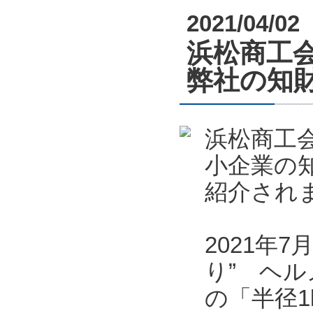
2021/04/02
浜松商工会
弊社の知
浜松商工会
小企業の
紹介され
2021年
り” ヘル
の「半径1