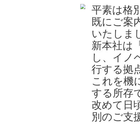
平素は格
既にご案
いたしま
新本社は
し、イノ
行する拠
これを機
する所存
改めて日
別のご支