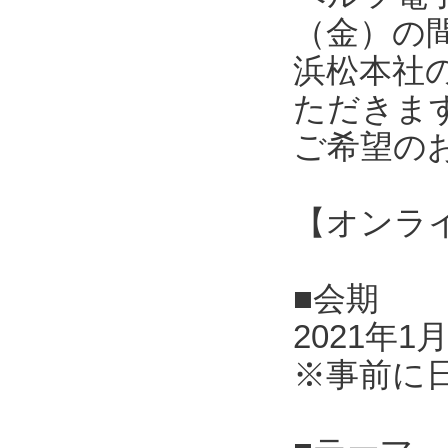
（金）の
浜松本社
ただきま
ご希望の
【オンラ
■会期
2021年1
※事前に