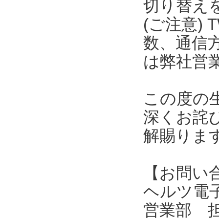
切り替え
(ご注意) 
数、通信
は弊社営
この度の
深くお詫
解賜りま
【お問い
ヘルツ電子株式会
営業部 