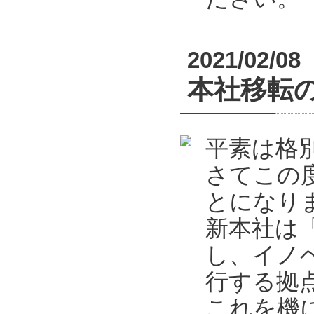
2021/02/08
本社移転
平素は格
さてこの
とになり
新本社は
し、イノ
行する拠
これを機