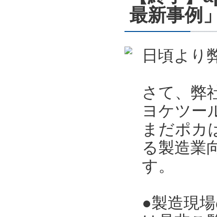
最新事例」
日頃より
さて、弊
ヨケツー
まだポカ
る製造業向
す。
●製造現