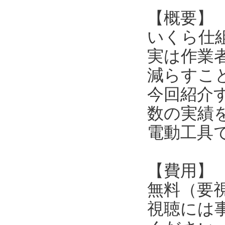
【概要】
いくら仕
実は作業
減らすこ
今回紹介
数の実績
電動工具
【費用】
無料（要
視聴には