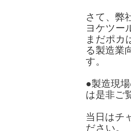
さて、弊
ヨケツー
まだポカ
る製造業向
す。
●製造現
は是非ご
当日はチ
ださい。