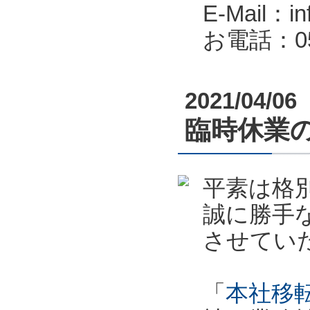
E-Mail：in
お電話：053
2021/04/06
臨時休業のお
平素は格
誠に勝手
させてい
「
本社移転