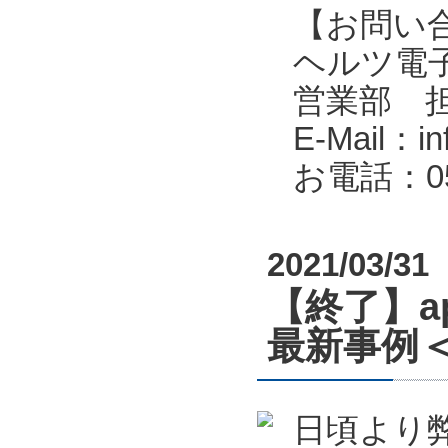
【お問い
ヘルツ電子株式会
営業部 
E-Mail：in
お電話：053
2021/03/31
【終了】a
最新事例＜
日頃より