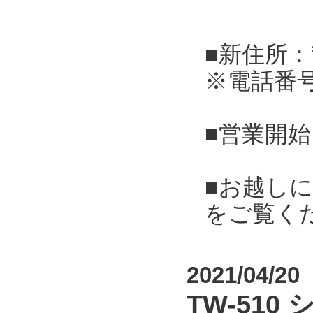
■新住所：
※電話番
■営業開始
■お越し
をご覧く
2021/04/20
TW-51