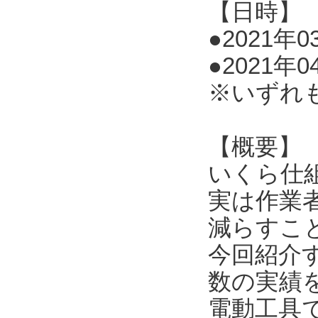
【日時】
●2021年03
●2021年0
※いずれ
【概要】
いくら仕
実は作業
減らすこ
今回紹介
数の実績
電動工具