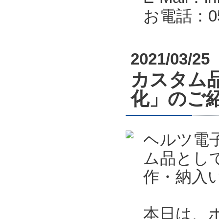
お電話：053
2021/03/25
カスタム
化」のご
ヘルツ電
ム品とし
作・納入
本日は、