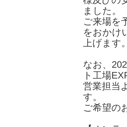
ました。
ご来場を
をおかけ
上げます
なお、20
ト工場E
営業担当
す。
ご希望の