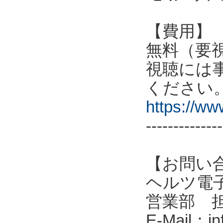
【費用】
無料（要
視聴には
ください
https://w
--------------
【お問い
ヘルツ電子株式会
営業部 
E-Mail：in