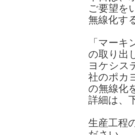
ご要望を
無線化す
「マーキ
の取り出
ヨケシス
社のポカ
の無線化
詳細は、
生産工程
ださい。