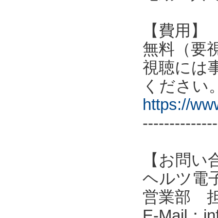
【費用】
無料（要
視聴には
ください
https://w
--------------
【お問い
ヘルツ電子株式会
営業部 
E-Mail：in