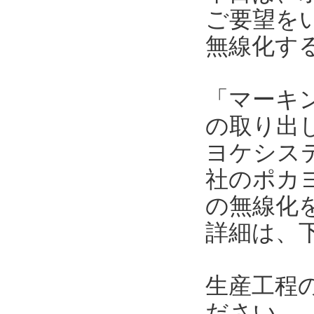
ご要望を
無線化す
「マーキ
の取り出
ヨケシス
社のポカ
の無線化
詳細は、
生産工程
ださい。