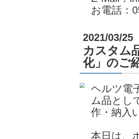
お電話：053
2021/03/25
カスタム
化」のご
ヘルツ電
ム品とし
作・納入
本日は、