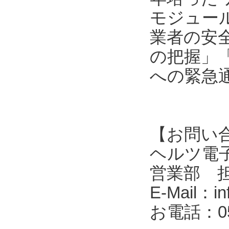
モジュール
業者の安
の把握」
への緊急
【お問い
ヘルツ電子株式会
営業部 
E-Mail：in
お電話：053