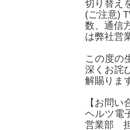
切り替え
(ご注意) 
数、通信
は弊社営
この度の
深くお詫
解賜りま
【お問い
ヘルツ電子株式会
営業部 