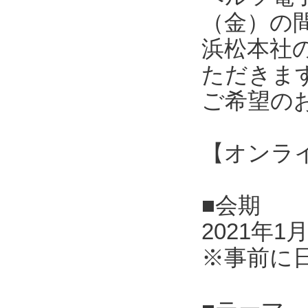
（金）の
浜松本社
ただきま
ご希望の
【オンラ
■会期
2021年1
※事前に