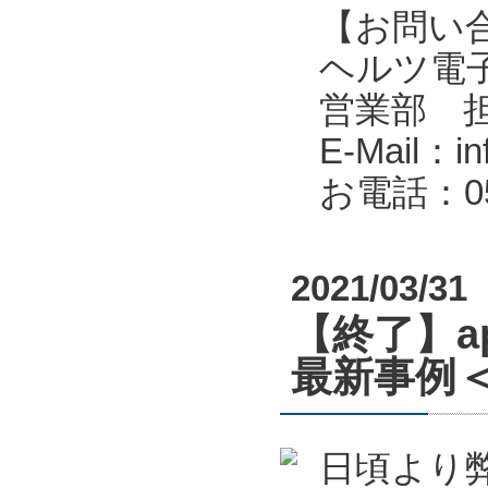
【お問い
ヘルツ電子株式会
営業部 
E-Mail：in
お電話：053
2021/03/31
【終了】a
最新事例＜
日頃より