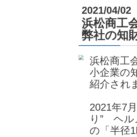
2021/04/02
浜松商工会
弊社の知
浜松商工会
小企業の
紹介され
2021年
り” ヘル
の「半径1