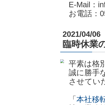
E-Mail：in
お電話：053
2021/04/06
臨時休業のお
平素は格
誠に勝手
させてい
「
本社移転