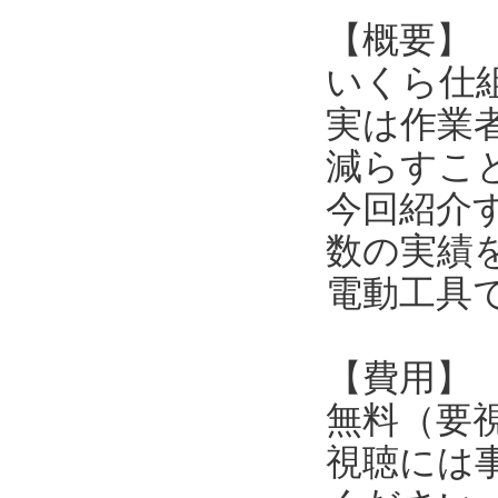
【概要】
いくら仕
実は作業
減らすこ
今回紹介
数の実績
電動工具
【費用】
無料（要
視聴には