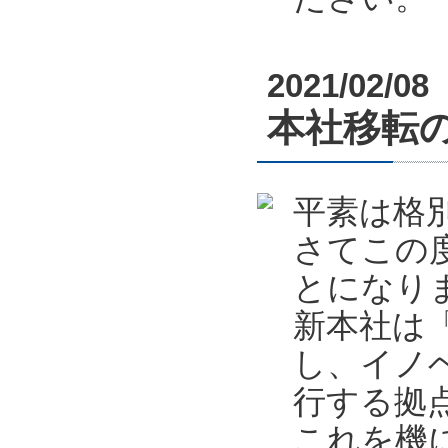
2021/02/08
本社移転
平素は格
さてこの
とになり
新本社は
し、イノ
行する拠
これを機