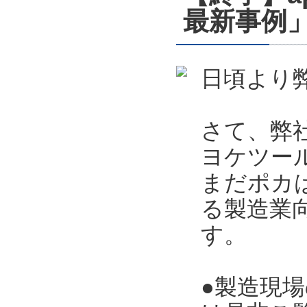
最新事例」
日頃より
さて、弊
ヨケツー
まだポカ
る製造業向
す。
●製造現