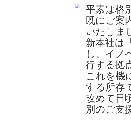
平素は格
既にご案
いたしま
新本社は
し、イノ
行する拠
これを機
する所存
改めて日
別のご支