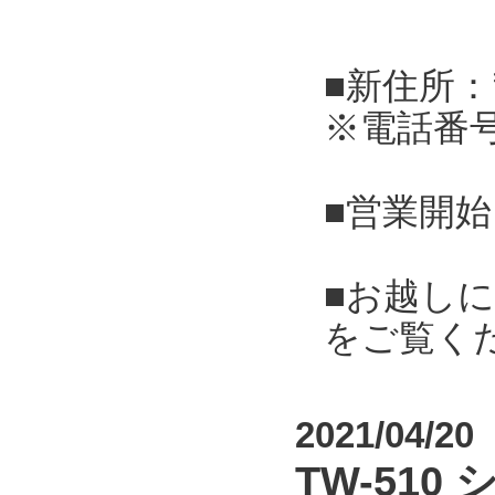
■新住所：
※電話番
■営業開始
■お越し
をご覧く
2021/04/20
TW-51