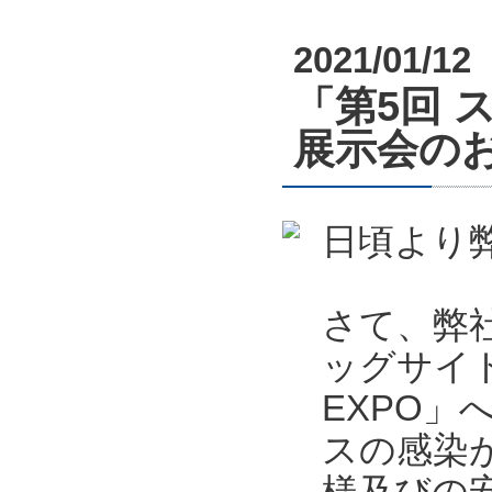
2021/01/12
「第5回 
展示会のお知
日頃より
さて、弊社
ッグサイ
EXPO
スの感染
様及びの