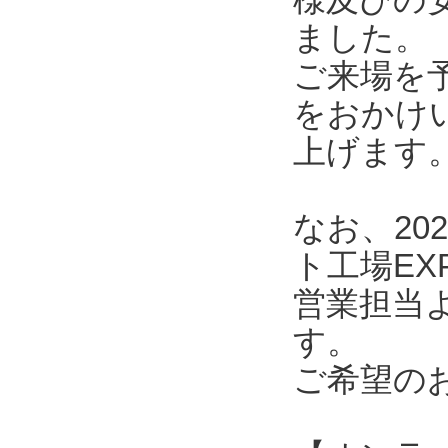
ました。
ご来場を
をおかけ
上げます
なお、20
ト工場E
営業担当
す。
ご希望の