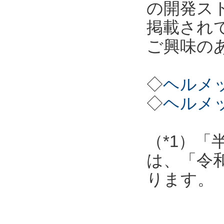
の開発ス
掲載され
ご興味の
◇
ヘルメッ
◇
ヘルメッ
（*1）「
は、「令
ります。