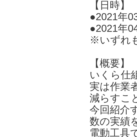
【日時】
●2021年03
●2021年0
※いずれ
【概要】
いくら仕
実は作業
減らすこ
今回紹介
数の実績
電動工具