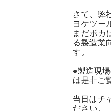
さて、弊
ヨケツー
まだポカ
る製造業向
す。
●製造現
は是非ご
当日はチ
ださい。