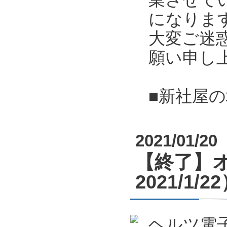
になりま
大変ご迷
願い申し
■新社屋
2021/01/20
【終了】オ
2021/1/2
ヘルツ電子