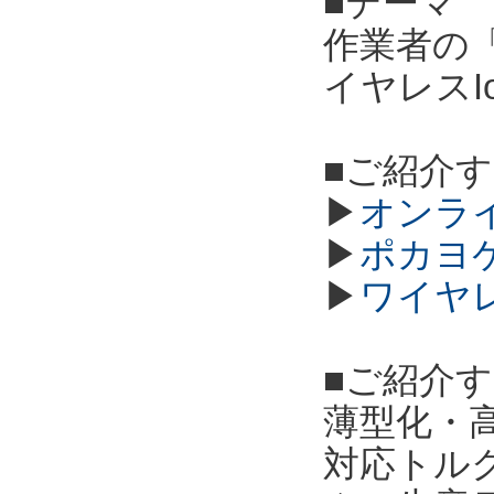
■テーマ
作業者の
イヤレスI
■ご紹介
▶
オンラ
▶
ポカヨ
▶
ワイヤ
■ご紹介
薄型化・高
対応トル