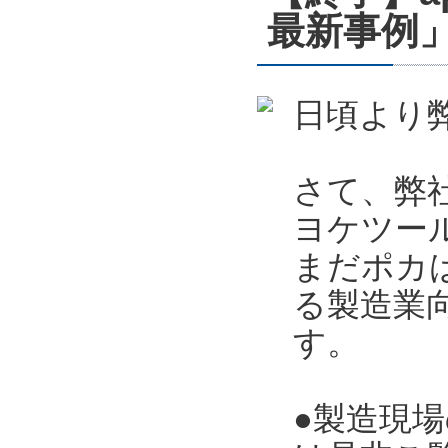
最新事例」
日頃より
さて、弊
ヨケツー
まだポカ
る製造業向
す。
●製造現