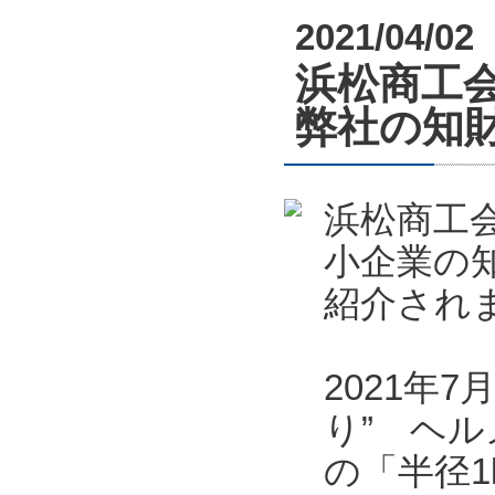
2021/04/02
浜松商工会
弊社の知
浜松商工会
小企業の
紹介され
2021年
り” ヘル
の「半径1