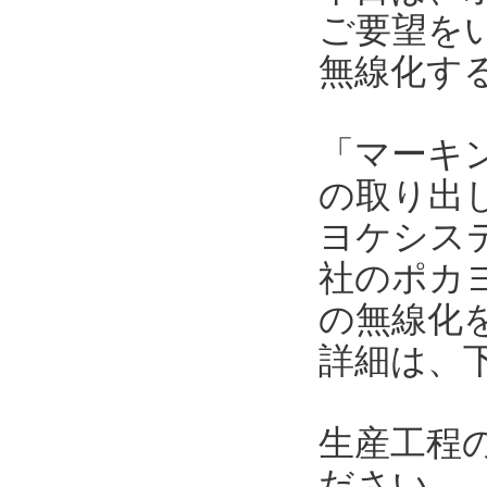
ご要望を
無線化す
「マーキ
の取り出
ヨケシス
社のポカ
の無線化
詳細は、
生産工程
ださい。