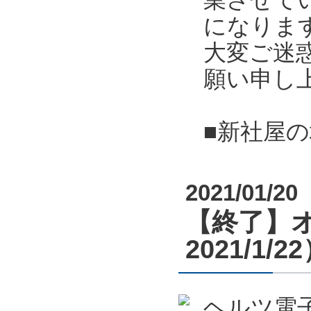
になりま
大変ご迷
願い申し
■新社屋
2021/01/20
【終了】オ
2021/1/2
ヘルツ電子