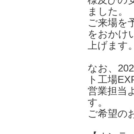
ました。
ご来場を
をおかけ
上げます
なお、20
ト工場E
営業担当
す。
ご希望の