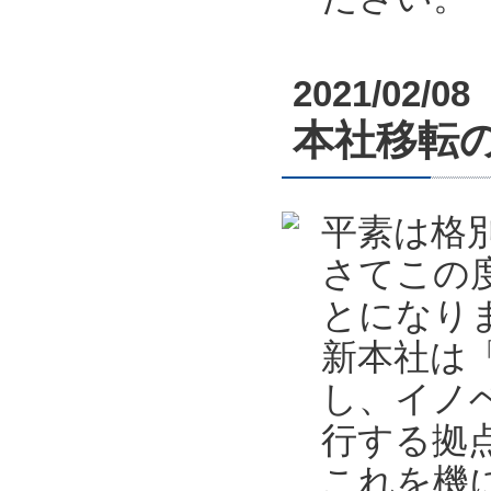
2021/02/08
本社移転
平素は格
さてこの
とになり
新本社は
し、イノ
行する拠
これを機