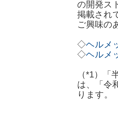
の開発ス
掲載され
ご興味の
◇
ヘルメッ
◇
ヘルメッ
（*1）「
は、「令
ります。