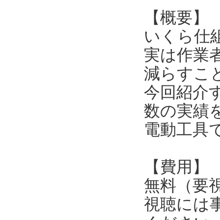
【概要】
いくら仕
実は作業
減らすこ
今回紹介
数の実績
電動工具
【費用】
無料（要
視聴には