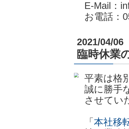
E-Mail：in
お電話：053
2021/04/06
臨時休業のお
平素は格
誠に勝手
させてい
「
本社移転