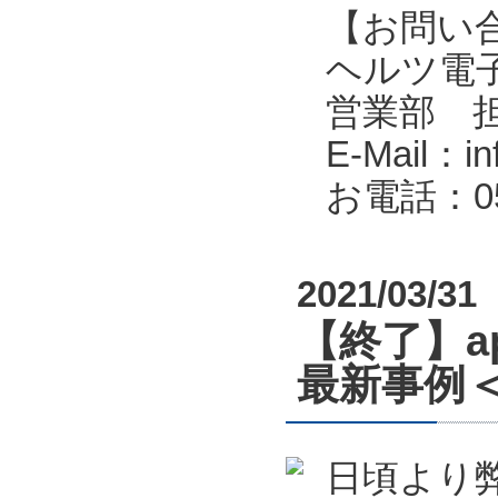
【お問い
ヘルツ電子株式会
営業部 
E-Mail：in
お電話：053
2021/03/31
【終了】a
最新事例＜
日頃より