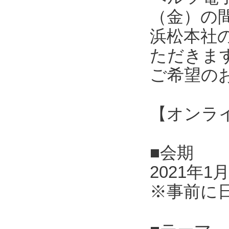
（金）の
浜松本社
ただきま
ご希望の
【オンラ
■会期
2021年1
※事前に