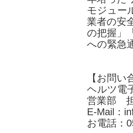
モジュール
業者の安
の把握」
への緊急
【お問い
ヘルツ電子株式会
営業部 
E-Mail：in
お電話：053