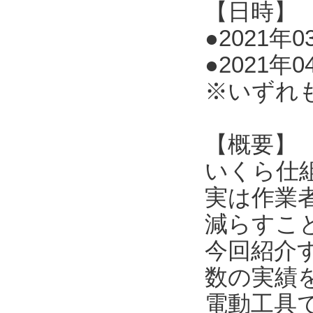
【日時】
●2021年03
●2021年0
※いずれ
【概要】
いくら仕
実は作業
減らすこ
今回紹介
数の実績
電動工具