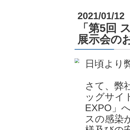
2021/01/12
「第5回 
展示会のお知
日頃より
さて、弊社
ッグサイ
EXPO
スの感染
様及びの