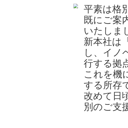
平素は格
既にご案
いたしま
新本社は
し、イノ
行する拠
これを機
する所存
改めて日
別のご支