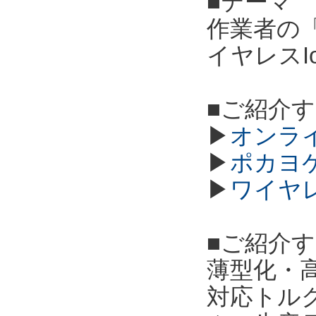
■テーマ
作業者の
イヤレスI
■ご紹介
▶
オンラ
▶
ポカヨ
▶
ワイヤ
■ご紹介
薄型化・高
対応トル