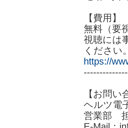
【費用】
無料（要
視聴には
ください
https://w
--------------
【お問い
ヘルツ電子株式会
営業部 
E-Mail：in