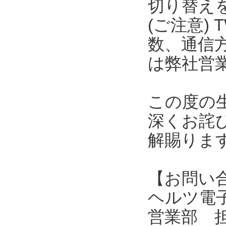
切り替え
(ご注意) 
数、通信
は弊社営
この度の
深くお詫
解賜りま
【お問い
ヘルツ電子株式会
営業部 