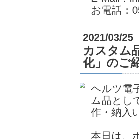
お電話：053
2021/03/25
カスタム
化」のご
ヘルツ電
ム品とし
作・納入
本日は、