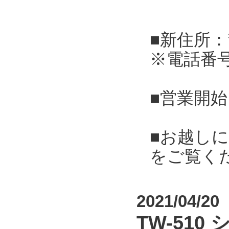
■新住所：
※電話番
■営業開始
■お越し
をご覧く
2021/04/20
TW-51