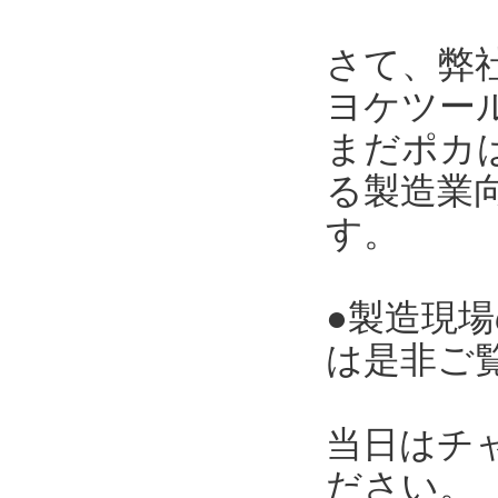
さて、弊
ヨケツー
まだポカ
る製造業向
す。
●製造現
は是非ご
当日はチ
ださい。