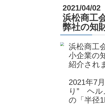
2021/04/02
浜松商工会
弊社の知
浜松商工会
小企業の
紹介され
2021年
り” ヘル
の「半径1