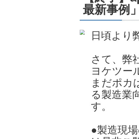
最新事例」
日頃より
さて、弊
ヨケツー
まだポカ
る製造業向
す。
●製造現