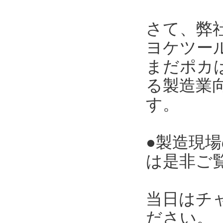
さて、弊
ヨケツー
まだポカ
る製造業向
す。
●製造現
は是非ご
当日はチ
ださい。