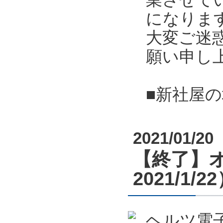
になりま
大変ご迷
願い申し
■新社屋
2021/01/20
【終了】オ
2021/1/2
ヘルツ電子