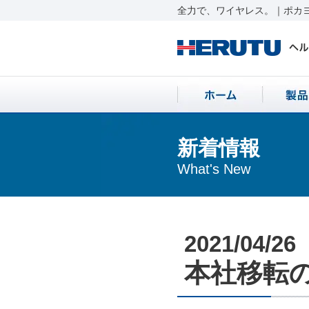
全力で、ワイヤレス。｜ポカヨ
新着情報
What's New
2021/04/26
本社移転のお