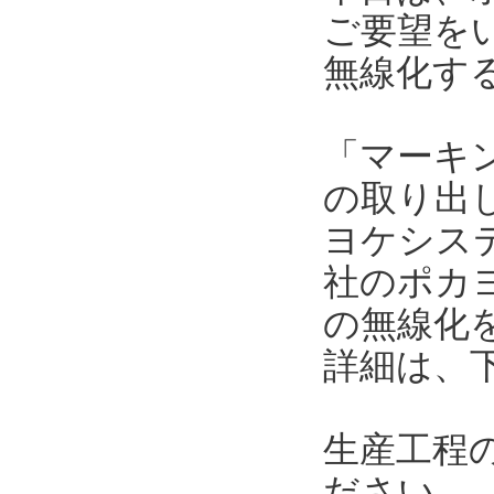
ご要望を
無線化す
「マーキ
の取り出
ヨケシス
社のポカ
の無線化
詳細は、
生産工程
ださい。