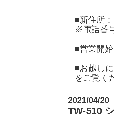
■新住所：
※電話番
■営業開始
■お越し
をご覧く
2021/04/20
TW-51