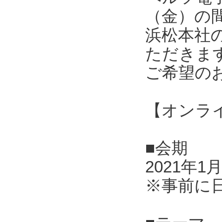
（金）の
浜松本社
ただきま
ご希望の
【オンラ
■会期
2021年1
※事前に