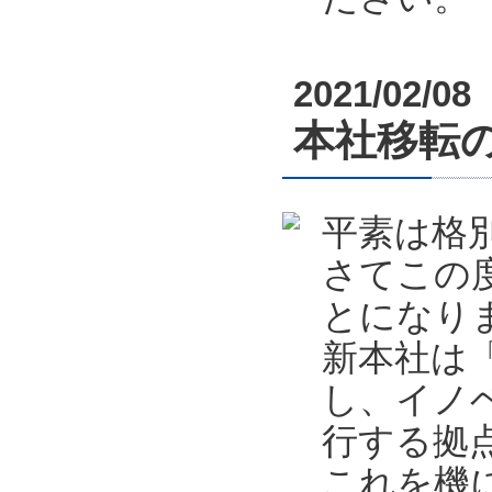
2021/02/08
本社移転
平素は格
さてこの
とになり
新本社は
し、イノ
行する拠
これを機