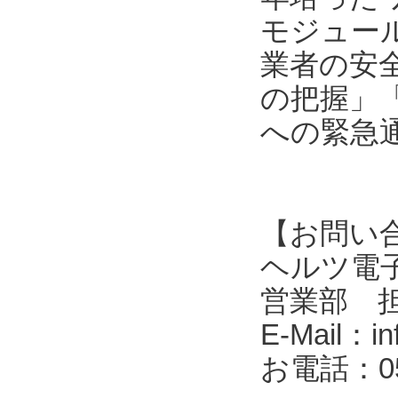
モジュール
業者の安
の把握」
への緊急
【お問い
ヘルツ電子株式会
営業部 
E-Mail：in
お電話：053