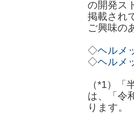
の開発ス
掲載され
ご興味の
◇
ヘルメッ
◇
ヘルメッ
（*1）「
は、「令
ります。