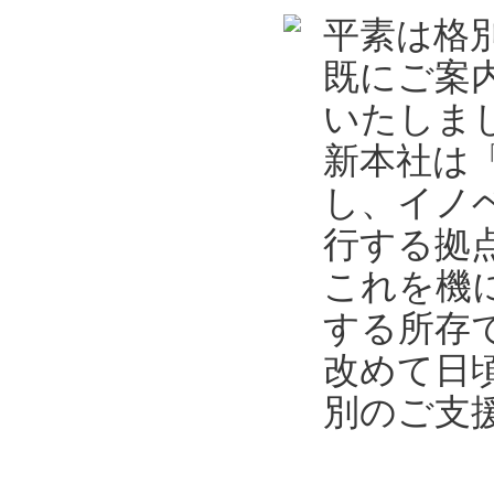
平素は格
既にご案
いたしま
新本社は
し、イノ
行する拠
これを機
する所存
改めて日
別のご支