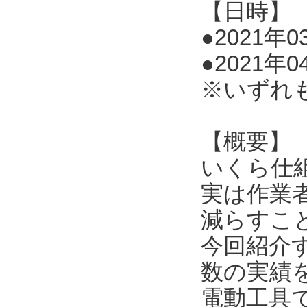
【日時】
●2021年03
●2021年0
※いずれ
【概要】
いくら仕
実は作業
減らすこ
今回紹介
数の実績
電動工具