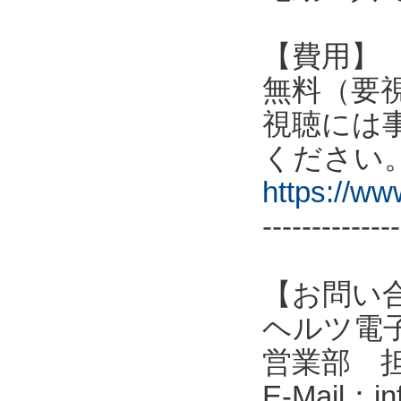
【費用】
無料（要
視聴には
ください
https://w
--------------
【お問い
ヘルツ電子株式会
営業部 
E-Mail：in