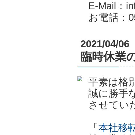
E-Mail：in
お電話：053
2021/04/06
臨時休業のお
平素は格
誠に勝手
させてい
「
本社移転