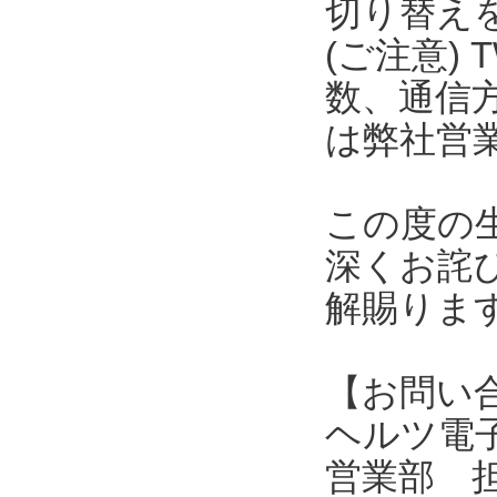
切り替え
(ご注意) 
数、通信
は弊社営
この度の
深くお詫
解賜りま
【お問い
ヘルツ電子株式会
営業部 