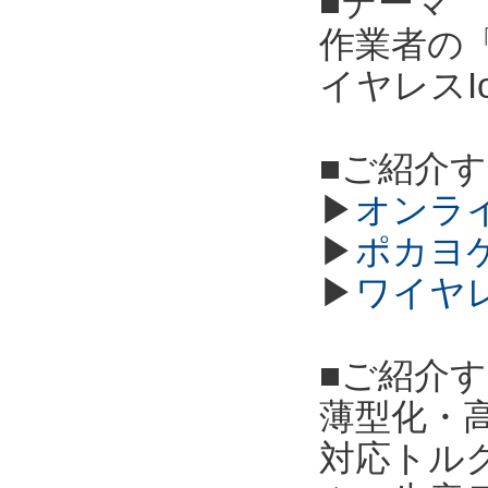
■テーマ
作業者の
イヤレスI
■ご紹介
▶
オンラ
▶
ポカヨ
▶
ワイヤ
■ご紹介
薄型化・高
対応トル