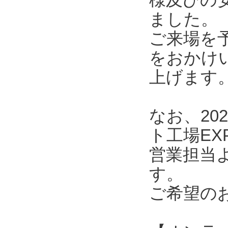
ました。
ご来場を
をおかけ
上げます
なお、20
ト工場E
営業担当
す。
ご希望の