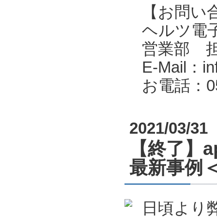
【お問い
ヘルツ電子株式会
営業部 
E-Mail：in
お電話：053
2021/03/31
【終了】a
最新事例＜
日頃より