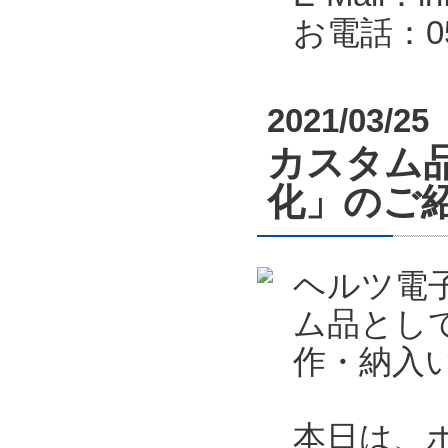
お電話：053
2021/03/25
カスタム
化」のご
ヘルツ電
ム品とし
作・納入
本日は、