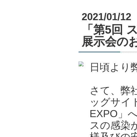
2021/01/12
「第5回 
展示会のお知
日頃より
さて、弊社
ッグサイ
EXPO
スの感染
様及びの