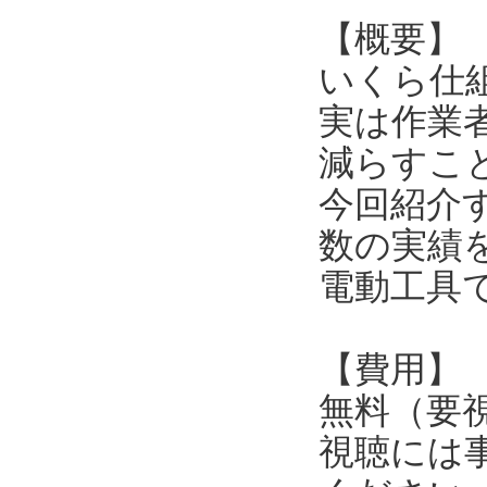
【概要】
いくら仕
実は作業
減らすこ
今回紹介
数の実績
電動工具
【費用】
無料（要
視聴には