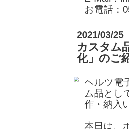
お電話：053
2021/03/25
カスタム
化」のご
ヘルツ電
ム品とし
作・納入
本日は、