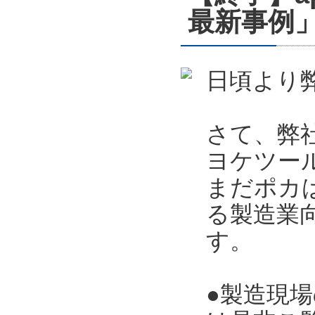
最新事例」
日頃より
さて、弊
ヨケツー
まだポカ
る製造業向
す。
●製造現