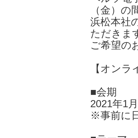
（金）の
浜松本社
ただきま
ご希望の
【オンラ
■会期
2021年1
※事前に