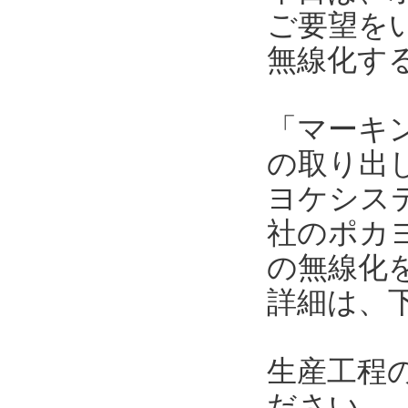
ご要望を
無線化す
「マーキ
の取り出
ヨケシス
社のポカ
の無線化
詳細は、
生産工程
ださい。