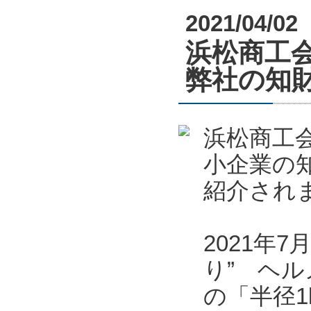
2021/04/02
浜松商工会
弊社の知
浜松商工会
小企業の
紹介され
2021年
り” ヘル
の「半径1