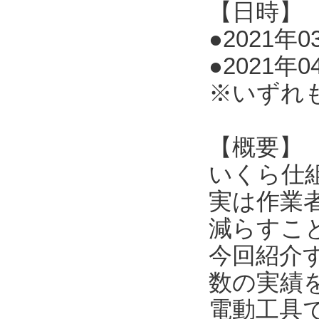
【日時】
●2021年03
●2021年0
※いずれ
【概要】
いくら仕
実は作業
減らすこ
今回紹介
数の実績
電動工具