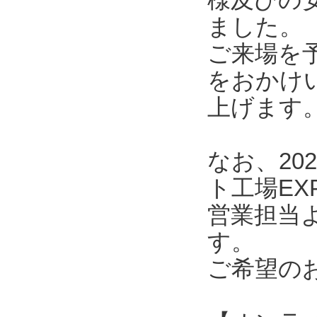
ました。
ご来場を
をおかけ
上げます
なお、20
ト工場E
営業担当
す。
ご希望の