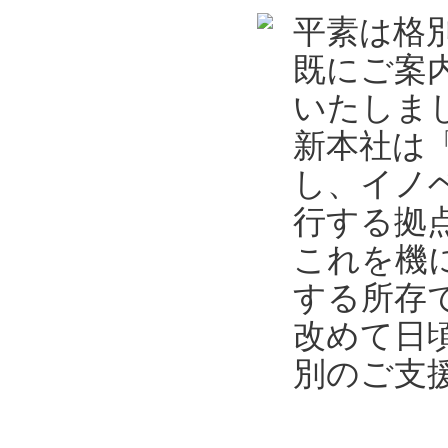
平素は格
既にご案
いたしま
新本社は
し、イノ
行する拠
これを機
する所存
改めて日
別のご支