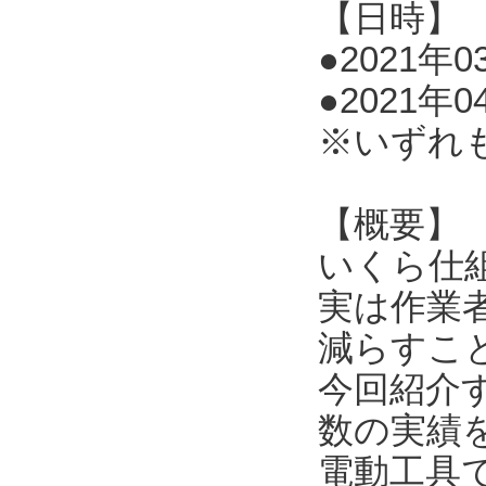
【日時】
●2021年03
●2021年0
※いずれ
【概要】
いくら仕
実は作業
減らすこ
今回紹介
数の実績
電動工具