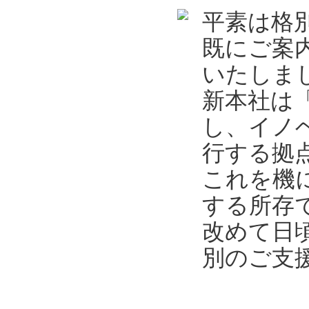
平素は格
既にご案
いたしま
新本社は
し、イノ
行する拠
これを機
する所存
改めて日
別のご支