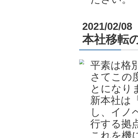
2021/02/08
本社移転
平素は格
さてこの
とになり
新本社は
し、イノ
行する拠
これを機