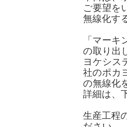
ご要望を
無線化す
「マーキ
の取り出
ヨケシス
社のポカ
の無線化
詳細は、
生産工程
ださい。