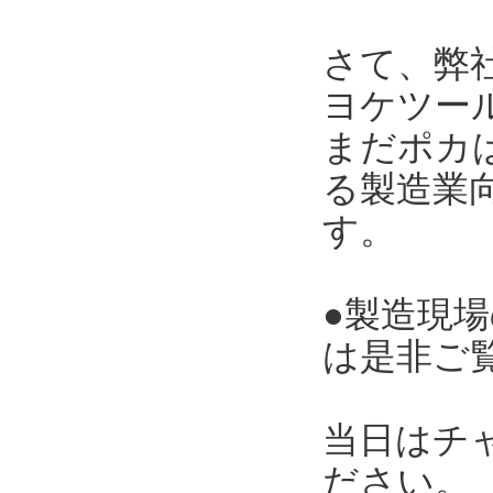
さて、弊
ヨケツー
まだポカ
る製造業向
す。
●製造現
は是非ご
当日はチ
ださい。