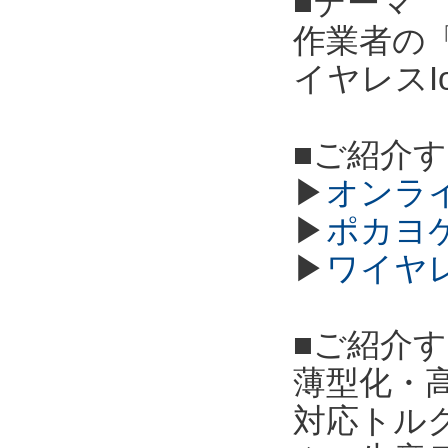
■テーマ
作業者の
イヤレスI
■ご紹介
▶
オンラ
▶
ポカヨ
▶
ワイヤ
■ご紹介
薄型化・高
対応トル