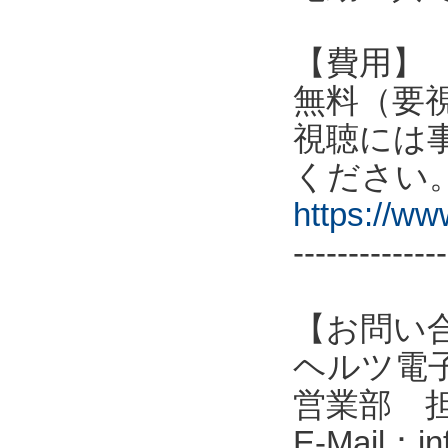
【費用】
無料（要
視聴には
ください
https://w
--------------
【お問い
ヘルツ電子株式会
営業部 
E-Mail：in