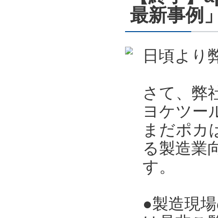
最新事例」
日頃より
さて、弊
ヨケツー
まだポカ
る製造業向
す。
●製造現