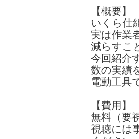
【概要】
いくら仕
実は作業
減らすこ
今回紹介
数の実績
電動工具
【費用】
無料（要
視聴には