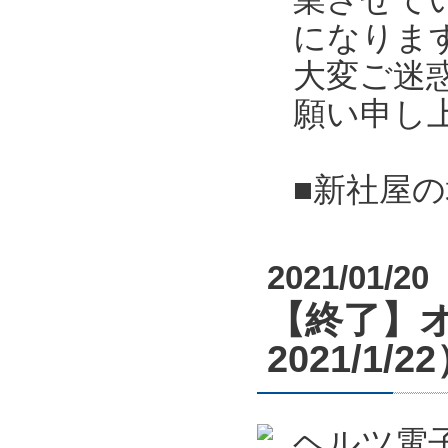
になりま
大変ご迷
願い申し
■新社屋
2021/01/20
【終了】オ
2021/1/2
ヘルツ電子