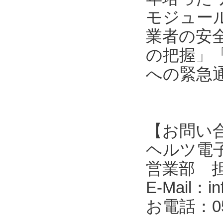
モジュール
業者の安
の把握」
への緊急
【お問い
ヘルツ電子株式会
営業部 
E-Mail：in
お電話：053