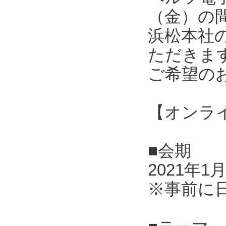
（金）の
浜松本社
ただきま
ご希望の
【オンラ
■会期
2021年1
※事前に