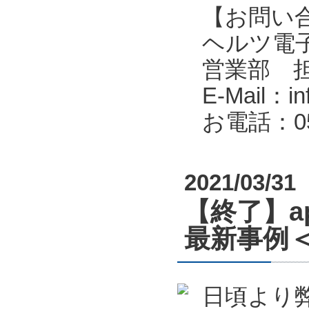
【お問い
ヘルツ電子株式会
営業部 
E-Mail：in
お電話：053
2021/03/31
【終了】a
最新事例＜
日頃より