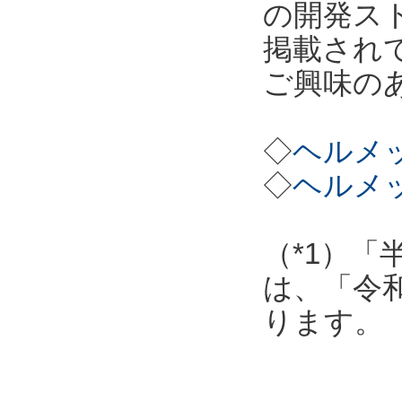
の開発ス
掲載され
ご興味の
◇
ヘルメッ
◇
ヘルメッ
（*1）「
は、「令
ります。