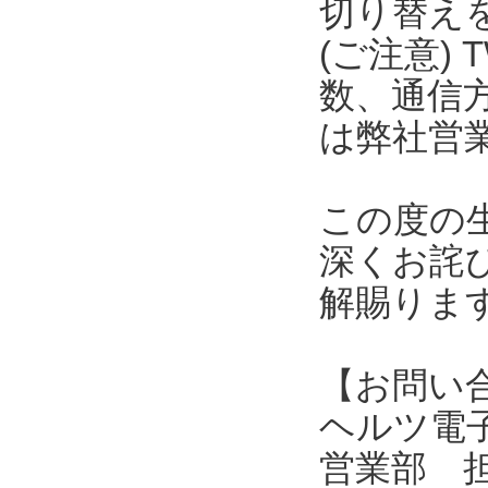
切り替え
(ご注意) 
数、通信
は弊社営
この度の
深くお詫
解賜りま
【お問い
ヘルツ電子株式会
営業部 