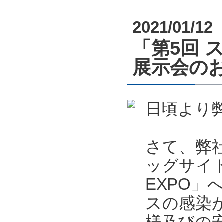
2021/01/12
「第5回 
展示会のお知
日頃より
さて、弊社
ッグサイ
EXPO
スの感染
様及びの