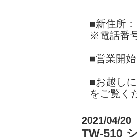
■新住所：
※電話番
■営業開始
■お越し
をご覧く
2021/04/20
TW-51