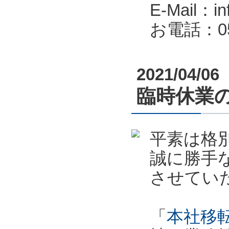
E-Mail：in
お電話：053
2021/04/06
臨時休業のお
平素は格
誠に勝手
させてい
「
本社移転