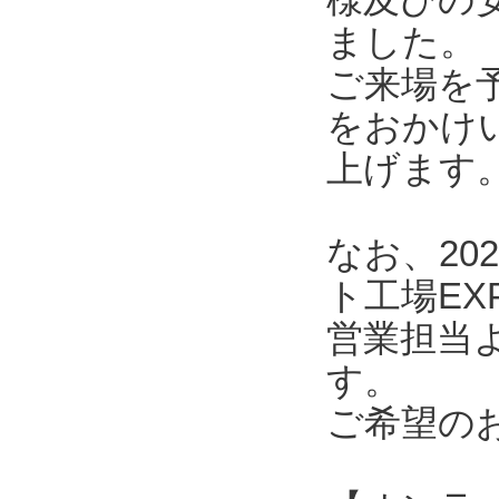
ました。
ご来場を
をおかけ
上げます
なお、20
ト工場E
営業担当
す。
ご希望の