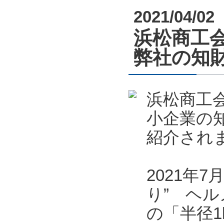
2021/04/02
浜松商工会
弊社の知
浜松商工会
小企業の
紹介され
2021年
り” ヘル
の「半径1