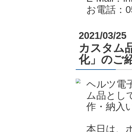
お電話：053
2021/03/25
カスタム
化」のご
ヘルツ電
ム品とし
作・納入
本日は、