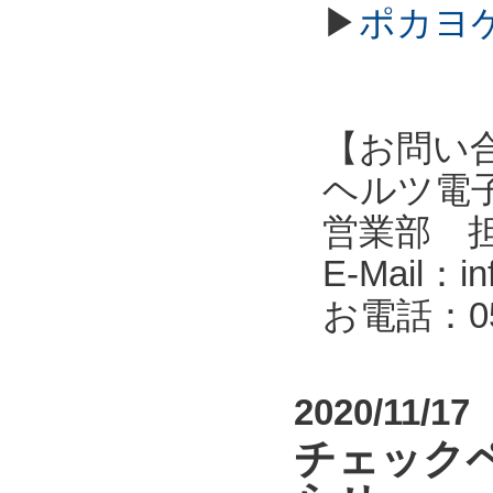
▶
ポカヨケ
【お問い
ヘルツ電子株式会
営業部 
E-Mail：in
お電話：053
2020/11/17
チェック