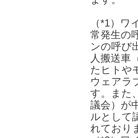
（*1）
常発生の
ンの呼び
人搬送車
たヒトや
ウェアラ
す。また
議会）が
ルとして
れており