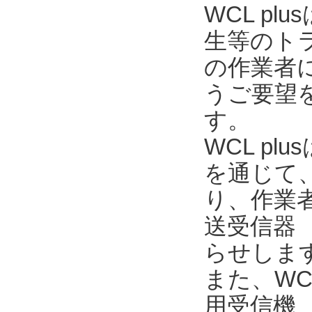
WCL p
生等のト
の作業者
うご要望を
す。
WCL pl
を通じて
り、作業
送受信器 
らせしま
また、WC
用受信機 