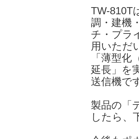
TW-81
調・建機
チ・プラ
用いただい
「薄型化（
延長」を
送信機で
製品の「
したら、