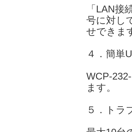
「LAN接
号に対して
せできま
４．簡単
WCP-2
ます。
５．トラ