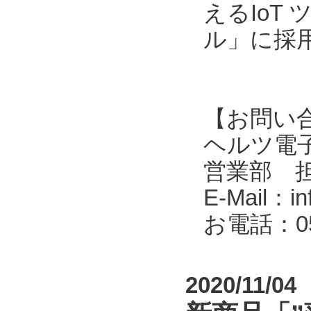
えるIoT
ル」に採
【お問い
ヘルツ電子株式会
営業部 
E-Mail：in
お電話：053
2020/11/04