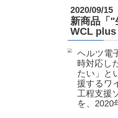
2020/09/15
新商品「
WCL pl
ヘルツ電
時対応し
たい」と
援するワ
工程支援ソフ
を、202