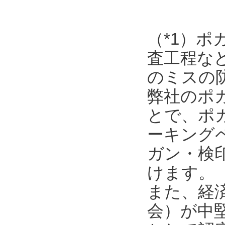
（*1）
査工程な
のミスの
弊社のポ
とで、ポ
ーキング
ガン・検
けます。
また、経
会）が中