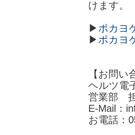
けます。
▶
ポカヨケ
▶
ポカヨケ
【お問い
ヘルツ電子株式会
営業部 
E-Mail：in
お電話：053