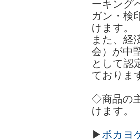
ーキング
ガン・検
けます。
また、経
会）が中
として認
ておりま
◇商品の
けます。
▶
ポカヨケ