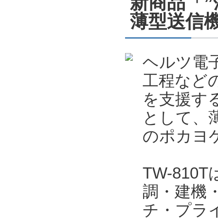
新商品「
薄型送信機
ヘルツ電
工程など
を支援する
として、薄
のポカヨケ
TW-81
調・建機
チ・プラ