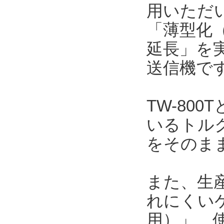
用いただい
「薄型化（
延長」を
送信機で
TW-80
いるトルク
をそのま
また、生
れにくい
用）」、