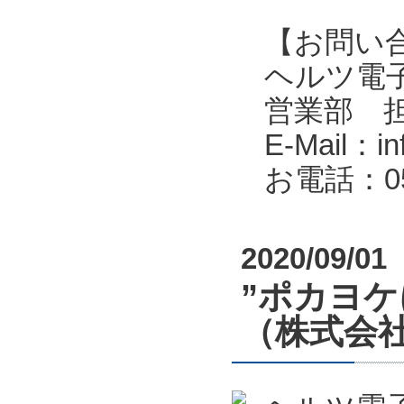
【お問い
ヘルツ電子株式会
営業部 
E-Mail：in
お電話：053
2020/09/01
”ポカヨ
（株式会