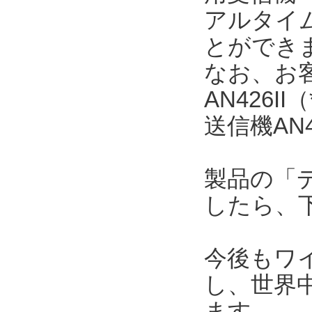
アルタイ
とができ
なお、お
AN426
送信機AN
製品の「
したら、
今後もワ
し、世界
ます。