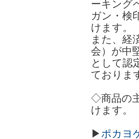
ーキング
ガン・検
けます。
また、経
会）が中
として認
ておりま
◇商品の
けます。
▶
ポカヨケ