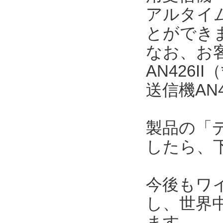
アルタイ
とができ
なお、お
AN426
送信機AN
製品の「
したら、
今後もワ
し、世界
ます。