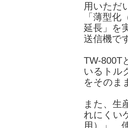
用いただい
「薄型化（
延長」を
送信機で
TW-80
いるトルク
をそのま
また、生
れにくい
用）」、