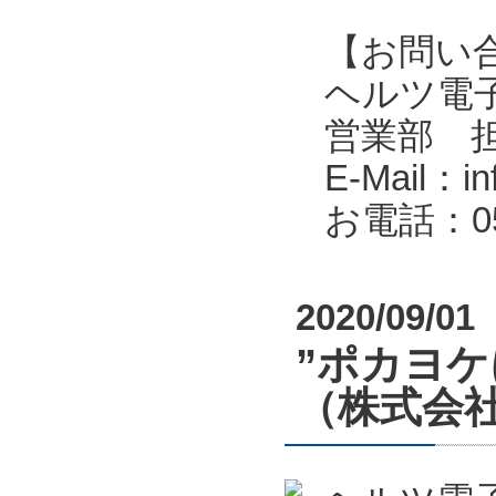
【お問い
ヘルツ電子株式会
営業部 
E-Mail：in
お電話：053
2020/09/01
”ポカヨ
（株式会