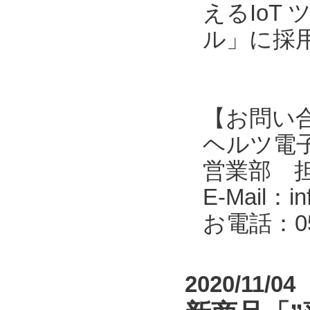
えるIoT
ル」に採
【お問い
ヘルツ電子株式会
営業部 
E-Mail：in
お電話：053
2020/11/04