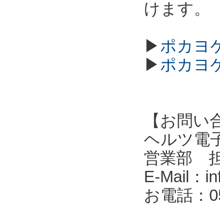
けます。
▶
ポカヨケ
▶
ポカヨケ
【お問い
ヘルツ電子株式会
営業部 
E-Mail：in
お電話：053