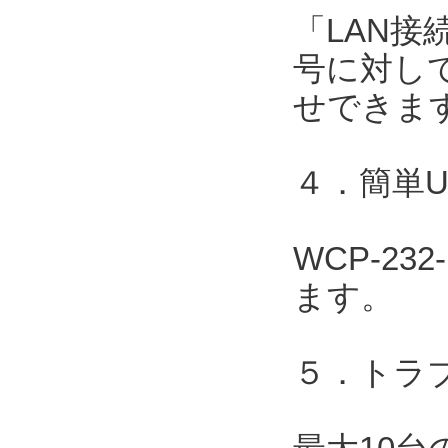
「LAN接
号に対して
せできま
４．簡単
WCP-2
ます。
５．トラ