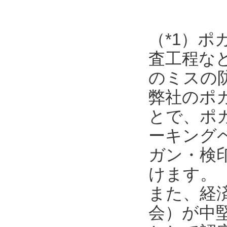
（*1）
査工程な
のミスの
弊社のポ
とで、ポ
ーキング
ガン・検
けます。
また、経
会）が中