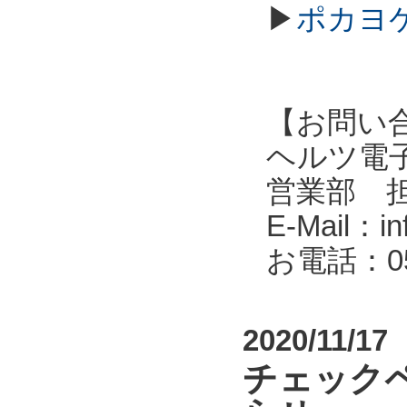
▶
ポカヨケ
【お問い
ヘルツ電子株式会
営業部 
E-Mail：in
お電話：053
2020/11/17
チェック