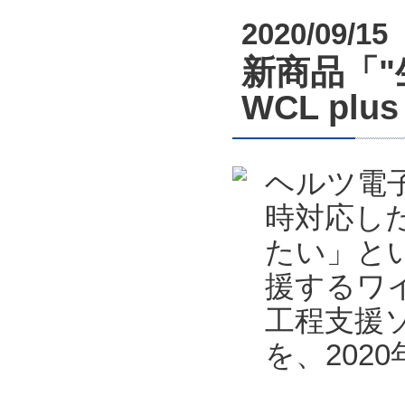
2020/09/15
新商品「
WCL pl
ヘルツ電
時対応し
たい」と
援するワ
工程支援ソフ
を、202