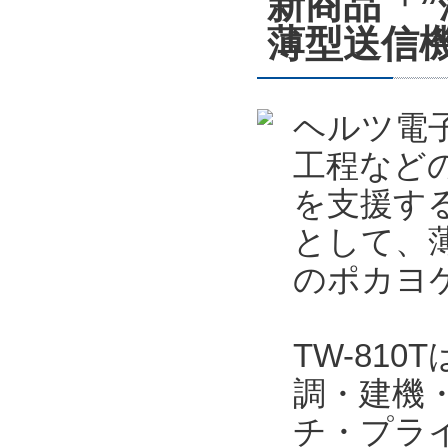
新商品「
薄型送信機
ヘルツ電
工程など
を支援する
として、薄
のポカヨケ
TW-81
調・建機
チ・プラ