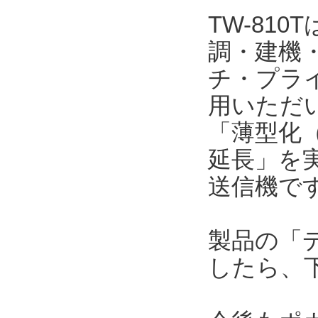
TW-81
調・建機
チ・プラ
用いただい
「薄型化（
延長」を
送信機で
製品の「
したら、