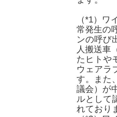
（*1）
常発生の
ンの呼び
人搬送車
たヒトや
ウェアラ
す。また
議会）が
ルとして
れており