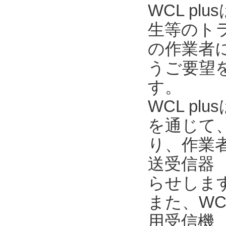
WCL p
生等のト
の作業者
うご要望を
す。
WCL pl
を通じて
り、作業
送受信器 
らせしま
また、WC
用受信機 