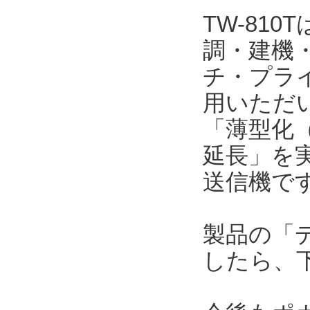
TW-81
調・建機
チ・プラ
用いただい
「薄型化（
延長」を
送信機で
製品の「
したら、