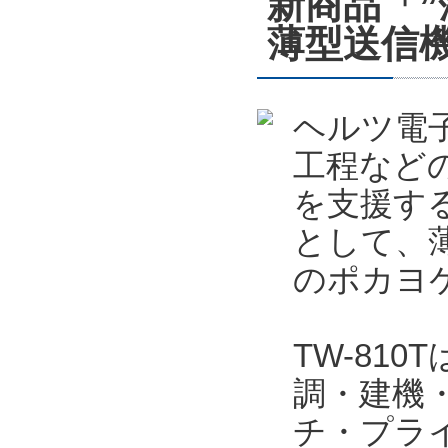
新商品「
薄型送信機
ヘルツ電
工程など
を支援する
として、薄
のポカヨケ
TW-81
調・建機
チ・プラ