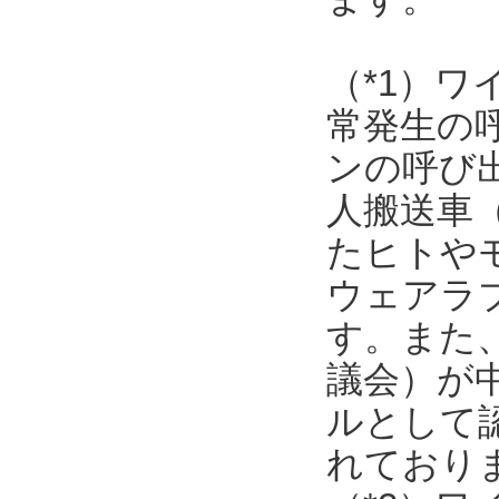
（*1）
常発生の
ンの呼び
人搬送車
たヒトや
ウェアラ
す。また
議会）が
ルとして
れており