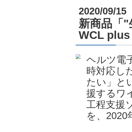
2020/09/15
新商品「
WCL pl
ヘルツ電
時対応し
たい」と
援するワ
工程支援ソフ
を、202