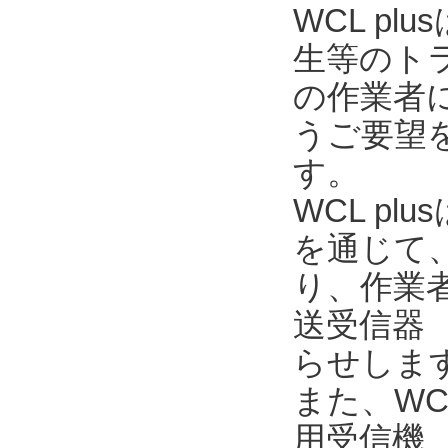
WCL p
生等のト
の作業者
うご要望を
す。
WCL pl
を通じて
り、作業
送受信器 
らせしま
また、WC
用受信機 