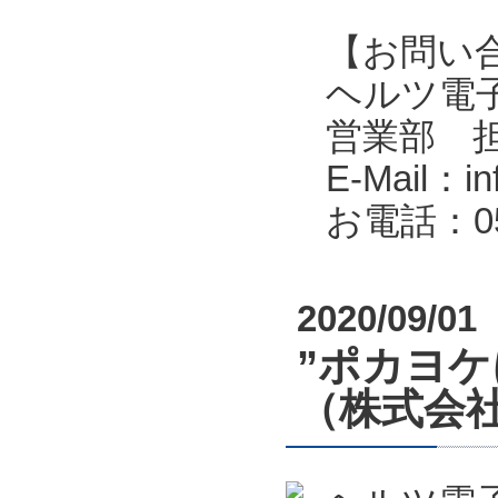
【お問い
ヘルツ電子株式会
営業部 
E-Mail：in
お電話：053
2020/09/01
”ポカヨ
（株式会