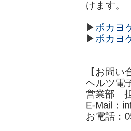
けます。
▶
ポカヨケ
▶
ポカヨケ
【お問い
ヘルツ電子株式会
営業部 
E-Mail：in
お電話：053