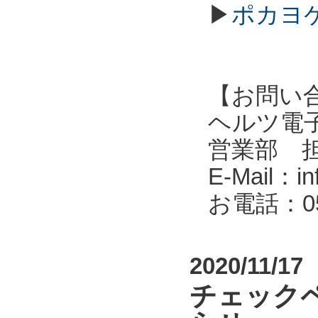
▶
ポカヨケ
【お問い
ヘルツ電子株式会
営業部 
E-Mail：in
お電話：053
2020/11/17
チェック