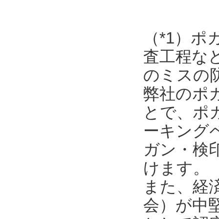
（*1）
査工程な
のミスの
弊社のポ
とで、ポ
ーキング
ガン・検
けます。
また、経
会）が中