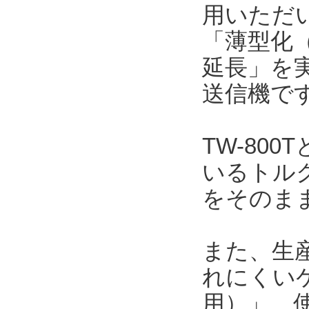
用いただい
「薄型化（
延長」を
送信機で
TW-80
いるトルク
をそのま
また、生
れにくい
用）」、