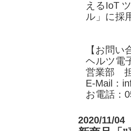
えるIoT
ル」に採
【お問い
ヘルツ電子株式会
営業部 
E-Mail：in
お電話：053
2020/11/04