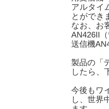
アルタイ
とができ
なお、お
AN426
送信機AN
製品の「
したら、
今後もワ
し、世界
ます。