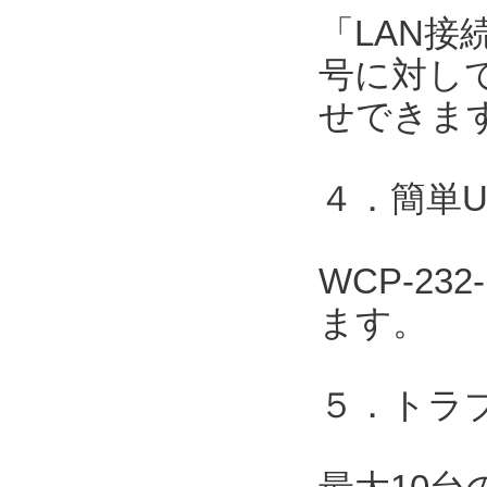
「LAN接
号に対して
せできま
４．簡単
WCP-2
ます。
５．トラ