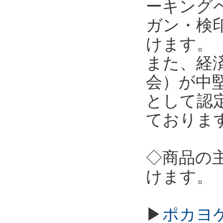
ーキング
ガン・検
けます。
また、経
会）が中
として認
ておりま
◇商品の
けます。
▶
ポカヨケ