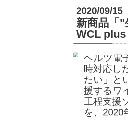
2020/09/15
新商品「
WCL pl
ヘルツ電
時対応し
たい」と
援するワ
工程支援ソフ
を、202