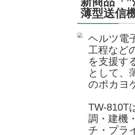
新商品「
薄型送信機
ヘルツ電
工程など
を支援する
として、薄
のポカヨケ
TW-81
調・建機
チ・プラ