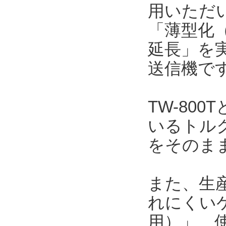
用いただい
「薄型化（
延長」を
送信機で
TW-80
いるトルク
をそのま
また、生
れにくい
用）」、