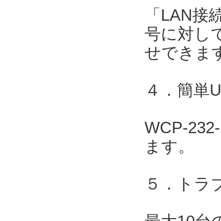
「LAN接
号に対して
せできま
４．簡単
WCP-2
ます。
５．トラ