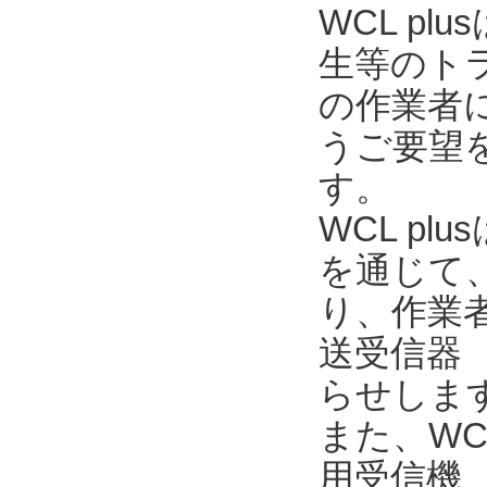
WCL p
生等のト
の作業者
うご要望を
す。
WCL pl
を通じて
り、作業
送受信器 
らせしま
また、WC
用受信機 