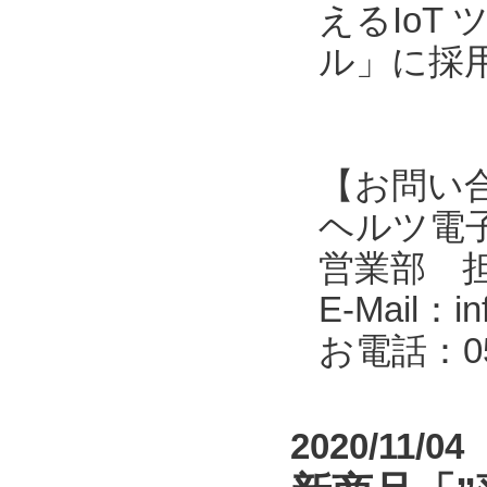
えるIoT
ル」に採
【お問い
ヘルツ電子株式会
営業部 
E-Mail：in
お電話：053
2020/11/04