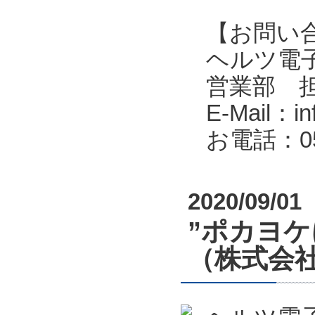
【お問い
ヘルツ電子株式会
営業部 
E-Mail：in
お電話：053
2020/09/01
”ポカヨ
（株式会