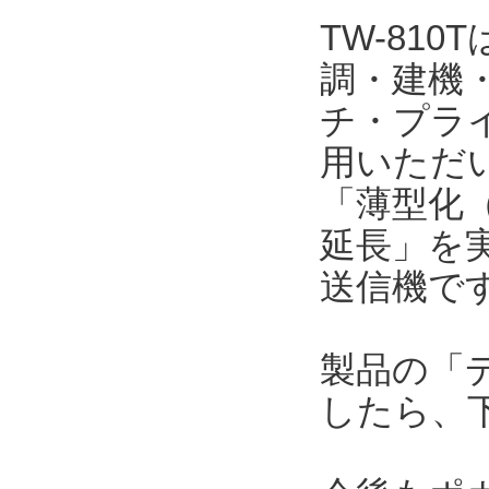
TW-81
調・建機
チ・プラ
用いただい
「薄型化（
延長」を
送信機で
製品の「
したら、