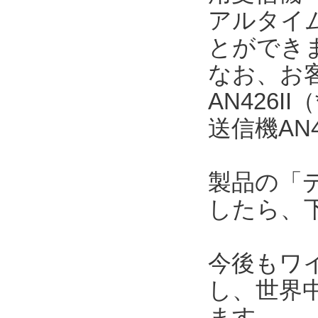
アルタイ
とができ
なお、お
AN426
送信機AN
製品の「
したら、
今後もワ
し、世界
ます。