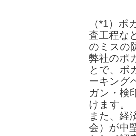
（*1）
査工程な
のミスの
弊社のポ
とで、ポ
ーキング
ガン・検
けます。
また、経
会）が中