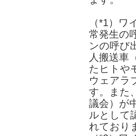
（*1）
常発生の
ンの呼び
人搬送車
たヒトや
ウェアラ
す。また
議会）が
ルとして
れており