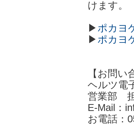
けます。
▶
ポカヨケ
▶
ポカヨケ
【お問い
ヘルツ電子株式会
営業部 
E-Mail：in
お電話：053