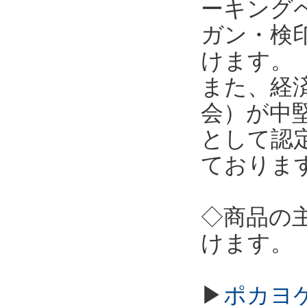
ーキング
ガン・検
けます。
また、経
会）が中
として認
ておりま
◇商品の
けます。
▶
ポカヨケ