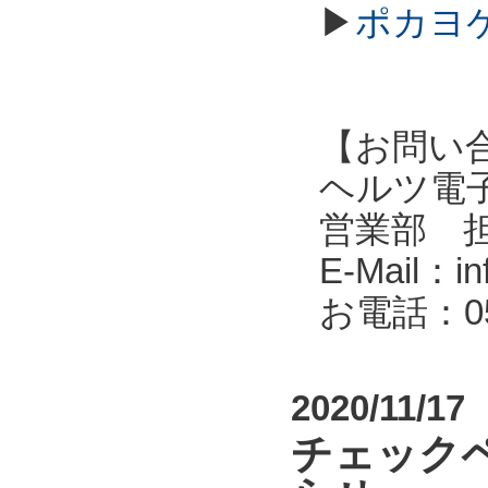
▶
ポカヨケ
【お問い
ヘルツ電子株式会
営業部 
E-Mail：in
お電話：053
2020/11/17
チェック