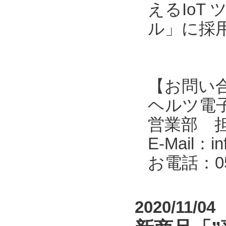
えるIoT
ル」に採
【お問い
ヘルツ電子株式会
営業部 
E-Mail：in
お電話：053
2020/11/04