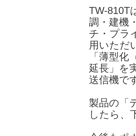
TW-81
調・建機
チ・プラ
用いただい
「薄型化（
延長」を
送信機で
製品の「
したら、