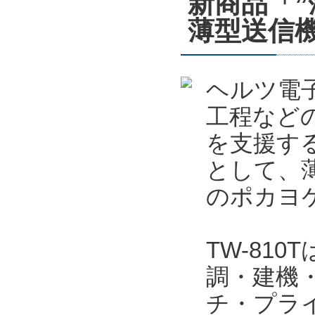
新商品「
薄型送信機
ヘルツ電
工程など
を支援する
として、薄
のポカヨケ
TW-81
調・建機
チ・プラ