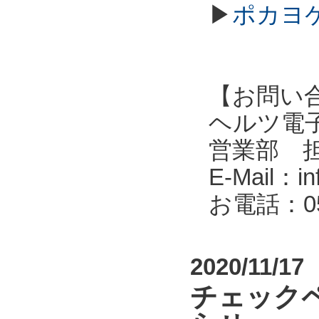
▶
ポカヨケ
【お問い
ヘルツ電子株式会
営業部 
E-Mail：in
お電話：053
2020/11/17
チェック