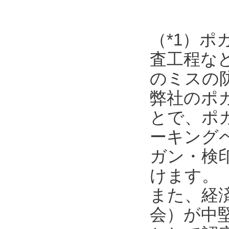
（*1）
査工程な
のミスの
弊社のポ
とで、ポ
ーキング
ガン・検
けます。
また、経
会）が中