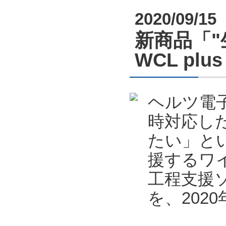
2020/09/15
新商品「
WCL pl
ヘルツ電
時対応し
たい」と
援するワ
工程支援ソフ
を、202