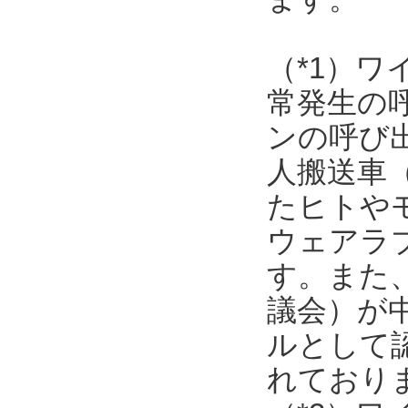
（*1）
常発生の
ンの呼び
人搬送車
たヒトや
ウェアラ
す。また
議会）が
ルとして
れており