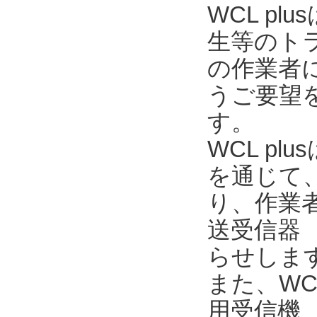
WCL p
生等のト
の作業者
うご要望を
す。
WCL pl
を通じて
り、作業
送受信器 
らせしま
また、WC
用受信機 