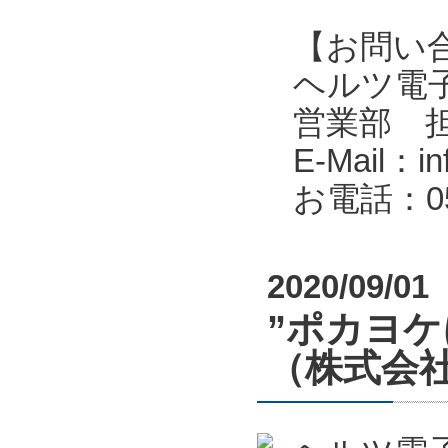
【お問い
ヘルツ電子株式会
営業部 
E-Mail：in
お電話：053
2020/09/01
”ポカヨ
（株式会