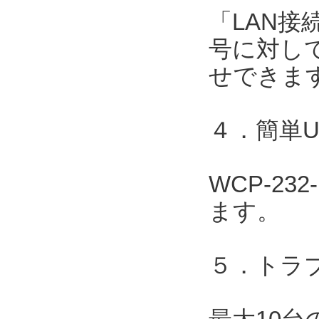
「LAN接
号に対して
せできま
４．簡単
WCP-2
ます。
５．トラ