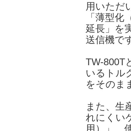
用いただい
「薄型化（
延長」を
送信機で
TW-80
いるトルク
をそのま
また、生
れにくい
用）」、