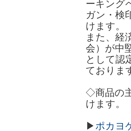
ーキング
ガン・検
けます。
また、経
会）が中
として認
ておりま
◇商品の
けます。
▶
ポカヨケ