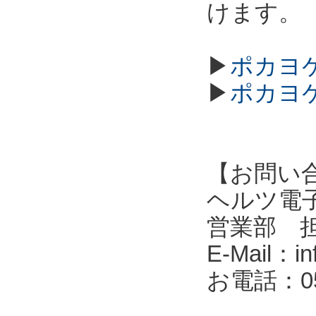
けます。
▶
ポカヨケ
▶
ポカヨケ
【お問い
ヘルツ電子株式会
営業部 
E-Mail：in
お電話：053