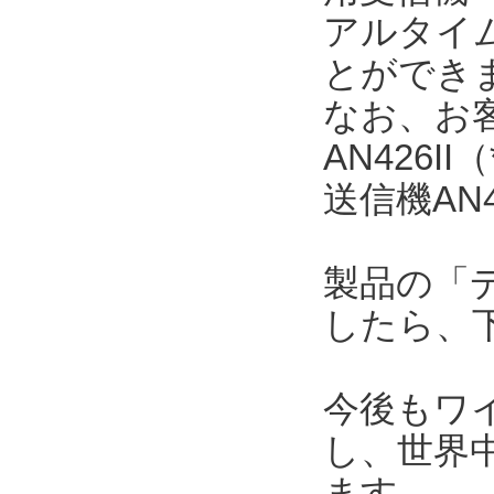
アルタイ
とができ
なお、お
AN426
送信機AN
製品の「
したら、
今後もワ
し、世界
ます。