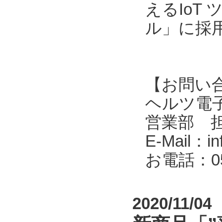
えるIoT
ル」に採
【お問い
ヘルツ電子株式会
営業部 
E-Mail：in
お電話：053
2020/11/04