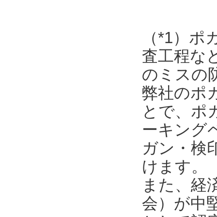
（*1）
査工程な
のミスの
弊社のポ
とで、ポ
ーキング
ガン・検
けます。
また、経
会）が中