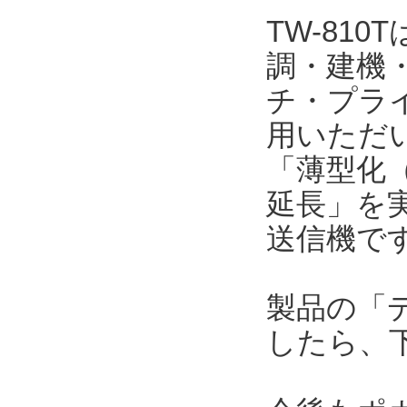
TW-81
調・建機
チ・プラ
用いただい
「薄型化（
延長」を
送信機で
製品の「
したら、