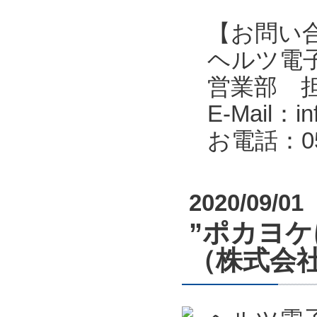
【お問い
ヘルツ電子株式会
営業部 
E-Mail：in
お電話：053
2020/09/01
”ポカヨ
（株式会