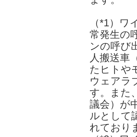
（*1）
常発生の
ンの呼び
人搬送車
たヒトや
ウェアラ
す。また
議会）が
ルとして
れており