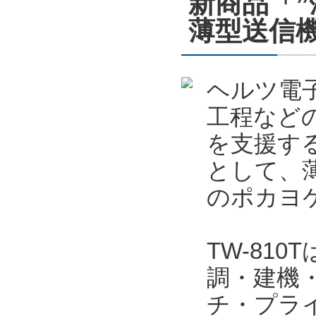
新商品「
薄型送信機
ヘルツ電
工程など
を支援する
として、薄
のポカヨケ
TW-81
調・建機
チ・プラ