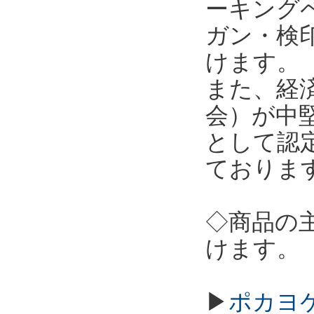
ーキング
ガン・検
けます。
また、経
会）が中
として認
ておりま
◇商品の
けます。
▶
ポカヨケ