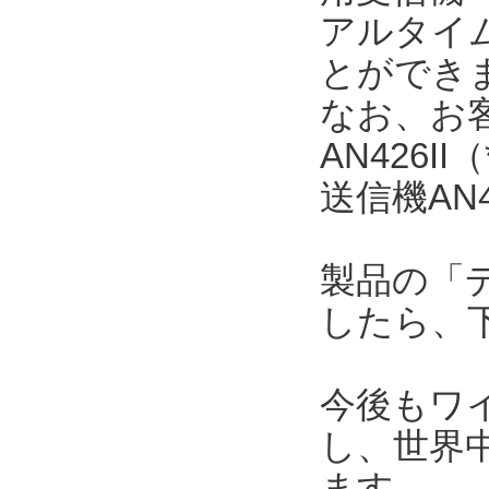
アルタイ
とができ
なお、お
AN426
送信機AN
製品の「
したら、
今後もワ
し、世界
ます。