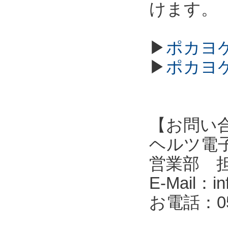
けます。
▶
ポカヨケ
▶
ポカヨケ
【お問い
ヘルツ電子株式会
営業部 
E-Mail：in
お電話：053