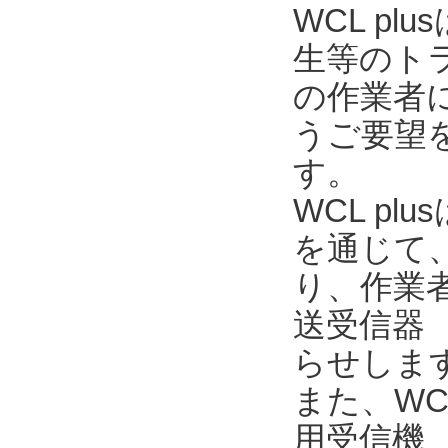
WCL p
生等のト
の作業者
うご要望を
す。
WCL pl
を通じて
り、作業
送受信器 
らせしま
また、WC
用受信機 