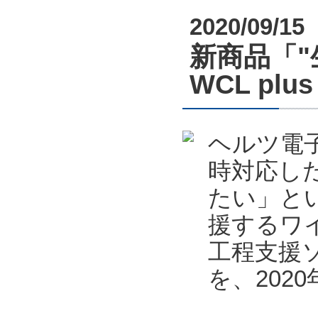
2020/09/15
新商品「
WCL pl
ヘルツ電
時対応し
たい」と
援するワ
工程支援ソフ
を、202