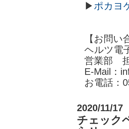
▶
ポカヨケ
【お問い
ヘルツ電子株式会
営業部 
E-Mail：in
お電話：053
2020/11/17
チェック