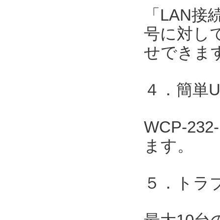
「LAN接
号に対して
せできま
４．簡単
WCP-2
ます。
５．トラ