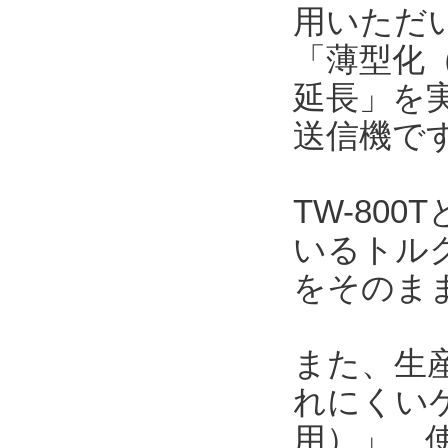
用いただい
「薄型化（
延長」を
送信機で
TW-80
いるトルク
をそのま
また、生
れにくい
用）」、