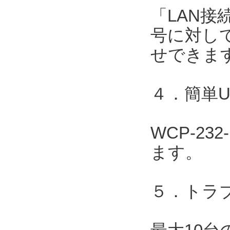
「LAN接
号に対して
せできま
４．簡単
WCP-2
ます。
５．トラ