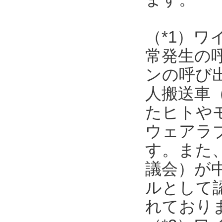
（*1）
常発生の
ンの呼び
人搬送車
たヒトや
ウェアラ
す。また
議会）が
ルとして
れており