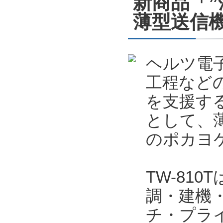
新商品「
薄型送信機
ヘルツ電
工程など
を支援する
として、薄
のポカヨケ
TW-81
調・建機
チ・プラ