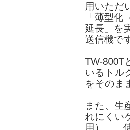
用いただい
「薄型化（
延長」を
送信機で
TW-80
いるトルク
をそのま
また、生
れにくい
用）」、