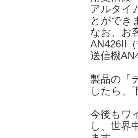
アルタイ
とができ
なお、お
AN426
送信機AN
製品の「
したら、
今後もワ
し、世界
ます。