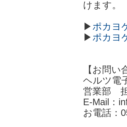
けます。
▶
ポカヨケ
▶
ポカヨケ
【お問い
ヘルツ電子株式会
営業部 
E-Mail：in
お電話：053