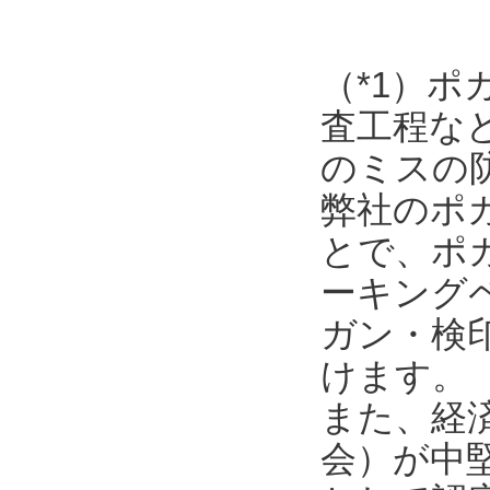
（*1）
査工程な
のミスの
弊社のポ
とで、ポ
ーキング
ガン・検
けます。
また、経
会）が中