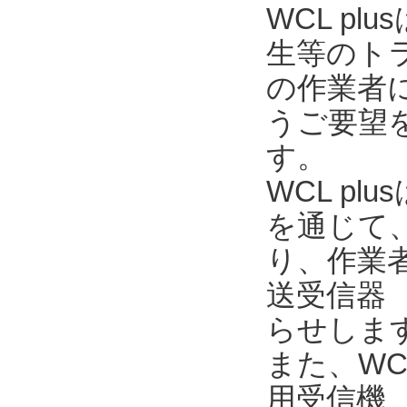
WCL p
生等のト
の作業者
うご要望を
す。
WCL pl
を通じて
り、作業
送受信器 
らせしま
また、WC
用受信機 