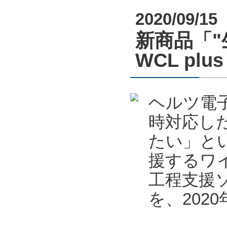
2020/09/15
新商品「
WCL pl
ヘルツ電
時対応し
たい」と
援するワ
工程支援ソフ
を、202