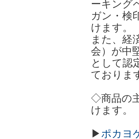
ーキング
ガン・検
けます。
また、経
会）が中
として認
ておりま
◇商品の
けます。
▶
ポカヨケ