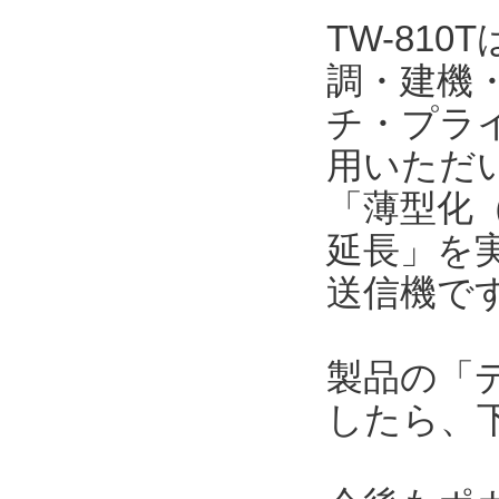
TW-81
調・建機
チ・プラ
用いただい
「薄型化（
延長」を
送信機で
製品の「
したら、