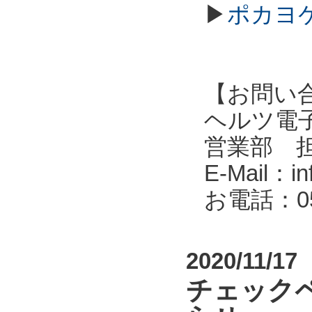
▶
ポカヨケ
【お問い
ヘルツ電子株式会
営業部 
E-Mail：in
お電話：053
2020/11/17
チェック