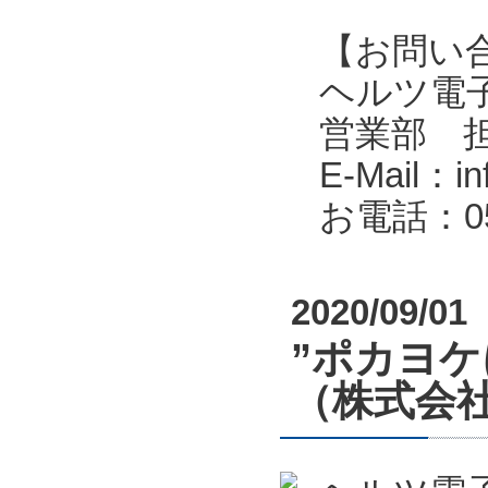
【お問い
ヘルツ電子株式会
営業部 
E-Mail：in
お電話：053
2020/09/01
”ポカヨ
（株式会