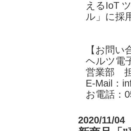
えるIoT
ル」に採
【お問い
ヘルツ電子株式会
営業部 
E-Mail：in
お電話：053
2020/11/04