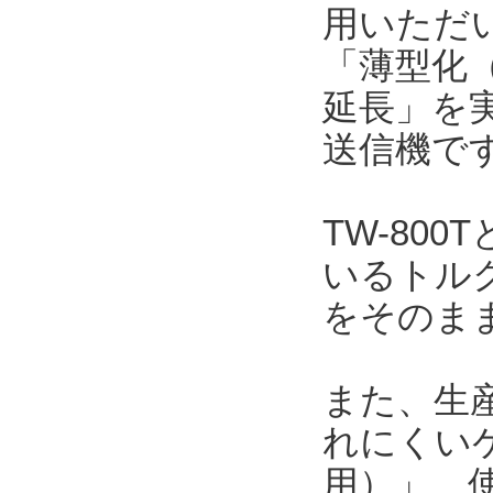
用いただい
「薄型化（
延長」を
送信機で
TW-80
いるトルク
をそのま
また、生
れにくい
用）」、