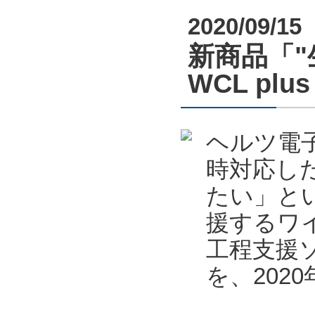
2020/09/15
新商品「
WCL pl
ヘルツ電
時対応し
たい」と
援するワ
工程支援ソフ
を、202