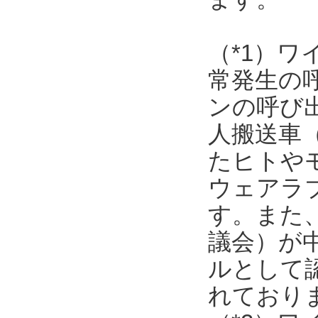
（*1）
常発生の
ンの呼び
人搬送車
たヒトや
ウェアラ
す。また
議会）が
ルとして
れており