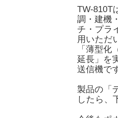
TW-81
調・建機
チ・プラ
用いただい
「薄型化（
延長」を
送信機で
製品の「
したら、