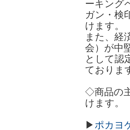
ーキング
ガン・検
けます。
また、経
会）が中
として認
ておりま
◇商品の
けます。
▶
ポカヨケ