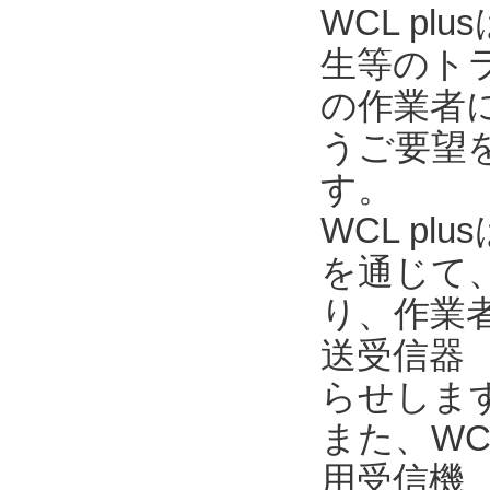
WCL p
生等のト
の作業者
うご要望を
す。
WCL pl
を通じて
り、作業
送受信器 
らせしま
また、WC
用受信機 