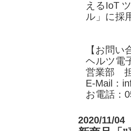
えるIoT
ル」に採
【お問い
ヘルツ電子株式会
営業部 
E-Mail：in
お電話：053
2020/11/04