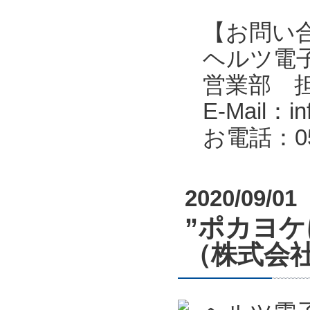
【お問い
ヘルツ電子株式会
営業部 
E-Mail：in
お電話：053
2020/09/01
”ポカヨ
（株式会