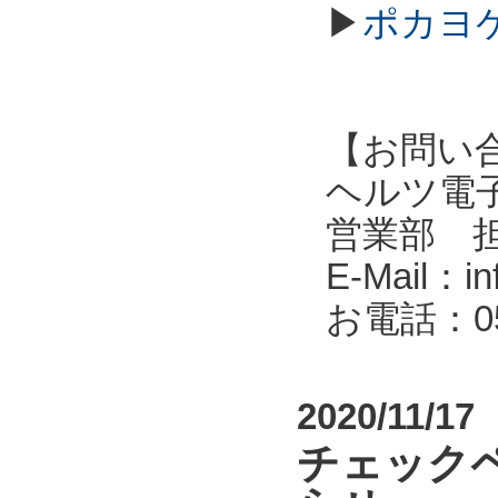
▶
ポカヨケ
【お問い
ヘルツ電子株式会
営業部 
E-Mail：in
お電話：053
2020/11/17
チェック