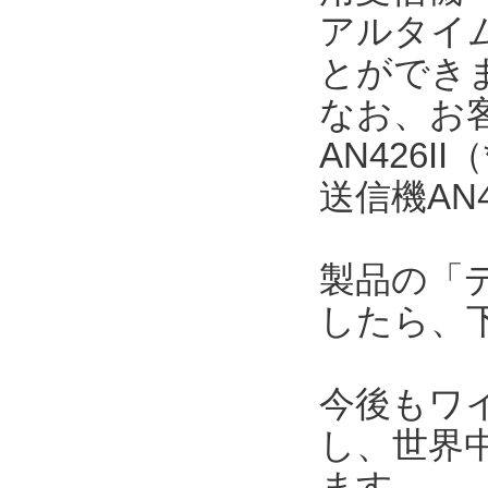
アルタイ
とができ
なお、お
AN426
送信機AN
製品の「
したら、
今後もワ
し、世界
ます。