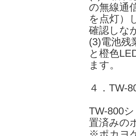
の無線通信
を点灯）
確認しな
(3)電池
と橙色L
ます。
４．TW-
TW-80
置済みの
※ポカヨ