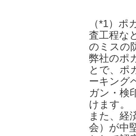
（*1）
査工程な
のミスの
弊社のポ
とで、ポ
ーキング
ガン・検
けます。
また、経
会）が中