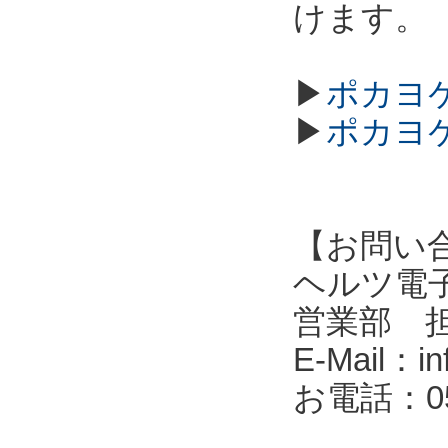
けます。
▶
ポカヨケ
▶
ポカヨケ
【お問い
ヘルツ電子株式会
営業部 
E-Mail：in
お電話：053