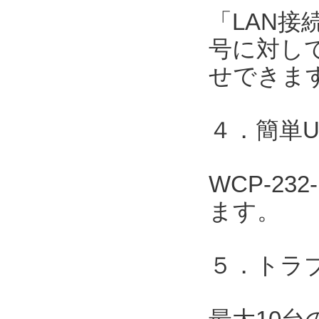
「LAN接
号に対して
せできま
４．簡単
WCP-2
ます。
５．トラ