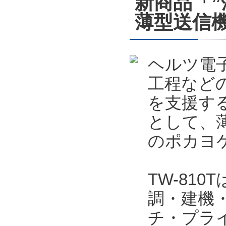
新商品「
薄型送信機
ヘルツ電
工程など
を支援する
として、薄
のポカヨケ
TW-81
調・建機
チ・プラ