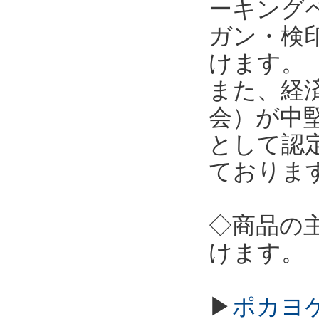
ーキング
ガン・検
けます。
また、経
会）が中
として認
ておりま
◇商品の
けます。
▶
ポカヨケ