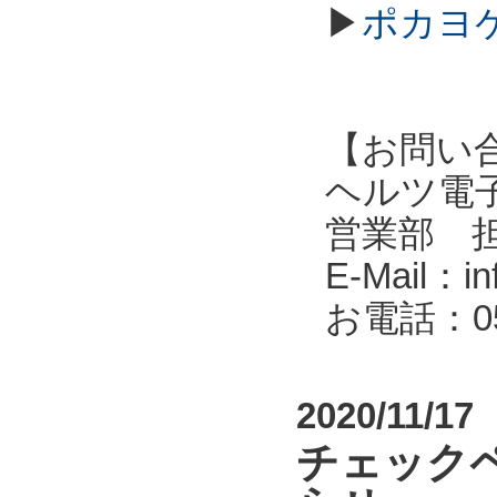
▶
ポカヨケ
【お問い
ヘルツ電子株式会
営業部 
E-Mail：in
お電話：053
2020/11/17
チェック