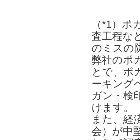
（*1）
査工程な
のミスの
弊社のポ
とで、ポ
ーキング
ガン・検
けます。
また、経
会）が中