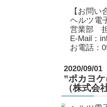
【お問い
ヘルツ電子株式会
営業部 
E-Mail：in
お電話：053
2020/09/01
”ポカヨ
（株式会