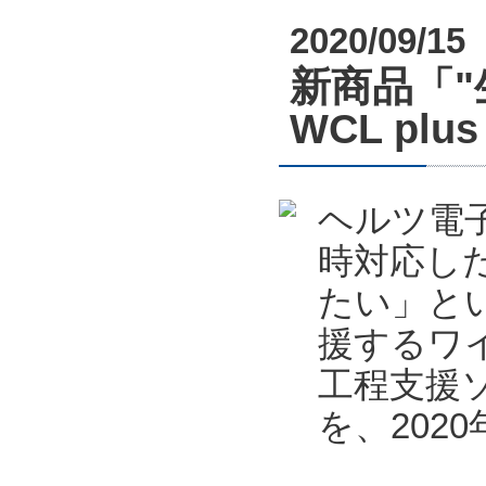
2020/09/15
新商品「
WCL pl
ヘルツ電
時対応し
たい」と
援するワ
工程支援ソフ
を、202