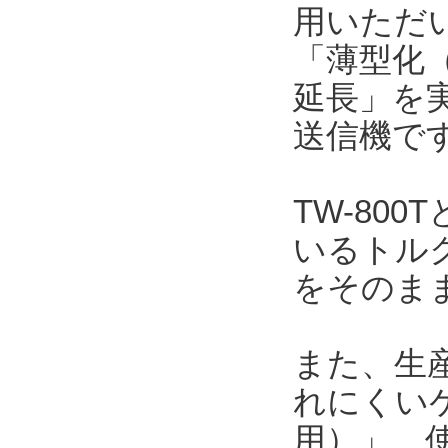
用いただい
「薄型化（
延長」を
送信機で
TW-80
いるトルク
をそのま
また、生
れにくい
用）」、