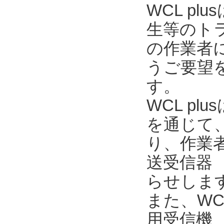
WCL p
生等のト
の作業者
うご要望を
す。
WCL pl
を通じて
り、作業
送受信器 
らせしま
また、WC
用受信機 