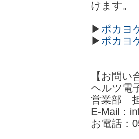
けます。
▶
ポカヨケ
▶
ポカヨケ
【お問い
ヘルツ電子株式会
営業部 
E-Mail：in
お電話：053