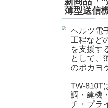
新商品「
薄型送信機
ヘルツ電
工程など
を支援する
として、薄
のポカヨケ
TW-81
調・建機
チ・プラ