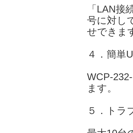
「LAN接
号に対して
せできま
４．簡単
WCP-2
ます。
５．トラ