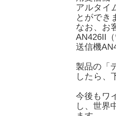
アルタイ
とができ
なお、お
AN426
送信機AN
製品の「
したら、
今後もワ
し、世界
ます。