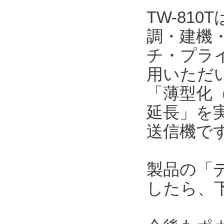
TW-81
調・建機
チ・プラ
用いただい
「薄型化（
延長」を
送信機で
製品の「
したら、