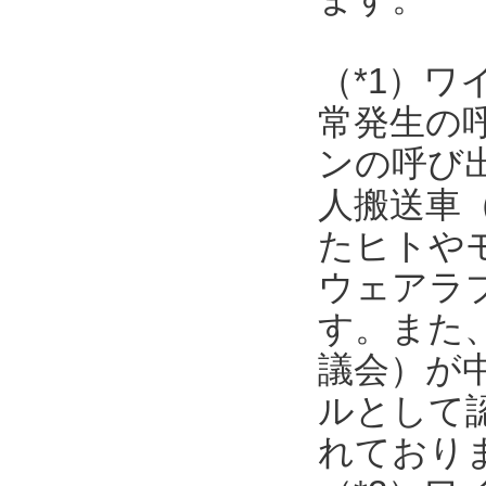
（*1）
常発生の
ンの呼び
人搬送車
たヒトや
ウェアラ
す。また
議会）が
ルとして
れており