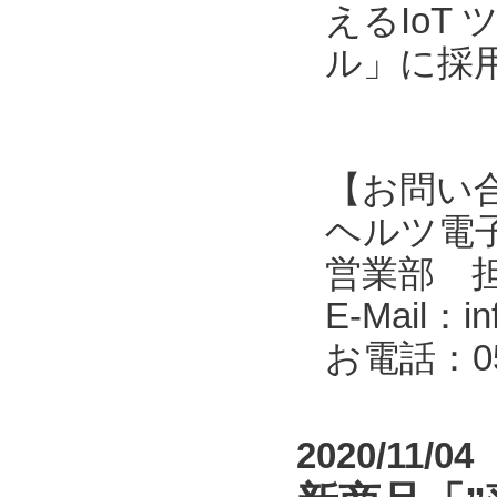
えるIoT
ル」に採
【お問い
ヘルツ電子株式会
営業部 
E-Mail：in
お電話：053
2020/11/04