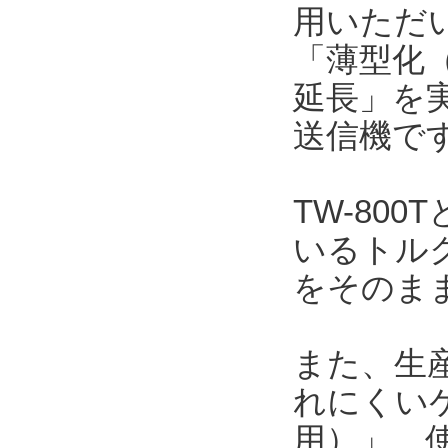
用いただい
「薄型化（
延長」を
送信機で
TW-80
いるトルク
をそのま
また、生
れにくい
用）」、