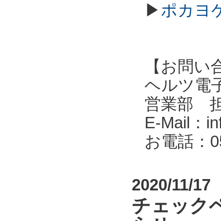
▶
ポカヨケ
【お問い
ヘルツ電子株式会
営業部 
E-Mail：in
お電話：053
2020/11/17
チェック