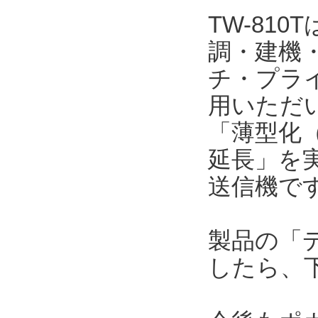
TW-81
調・建機
チ・プラ
用いただい
「薄型化（
延長」を
送信機で
製品の「
したら、