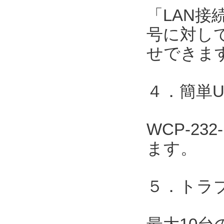
「LAN接
号に対して
せできま
４．簡単
WCP-2
ます。
５．トラ