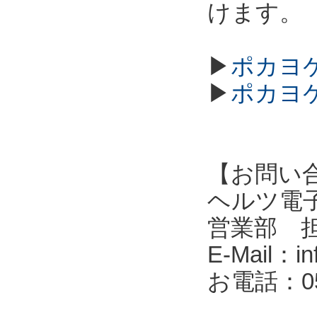
けます。
▶
ポカヨケ
▶
ポカヨケ
【お問い
ヘルツ電子株式会
営業部 
E-Mail：in
お電話：053