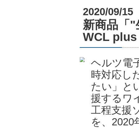
2020/09/15
新商品「
WCL pl
ヘルツ電
時対応し
たい」と
援するワ
工程支援ソフ
を、202