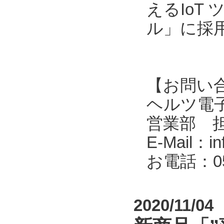
えるIoT
ル」に採
【お問い
ヘルツ電子株式会
営業部 
E-Mail：in
お電話：053
2020/11/04