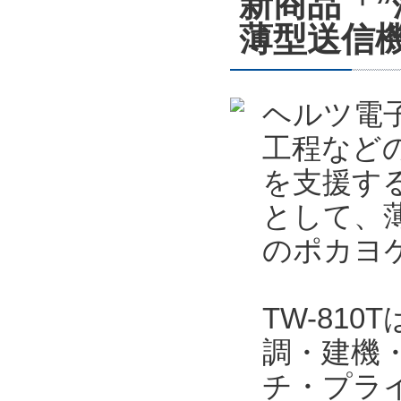
新商品「
薄型送信機
ヘルツ電
工程など
を支援する
として、薄
のポカヨケ
TW-81
調・建機
チ・プラ