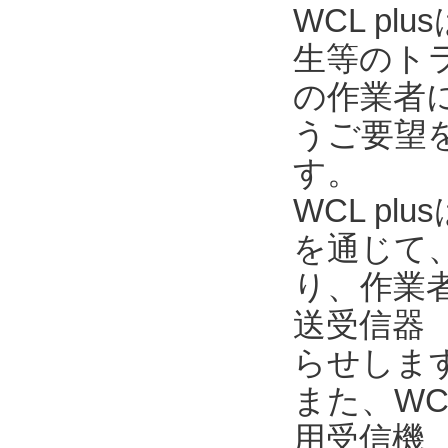
WCL p
生等のト
の作業者
うご要望を
す。
WCL pl
を通じて
り、作業
送受信器 
らせしま
また、WC
用受信機 