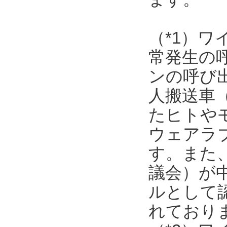
（*1）
常発生の
ンの呼び
人搬送車
たヒトや
ウェアラ
す。また
議会）が
ルとして
れており