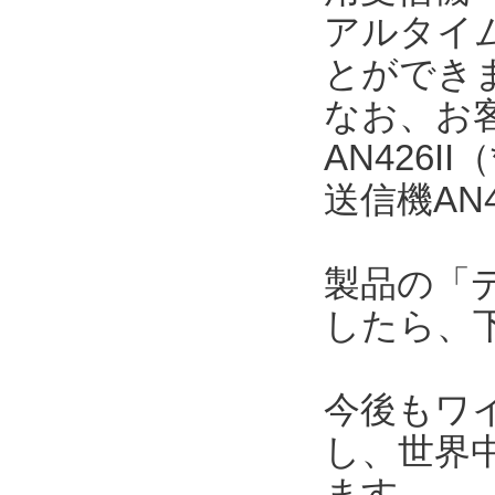
アルタイ
とができ
なお、お
AN426
送信機AN
製品の「
したら、
今後もワ
し、世界
ます。