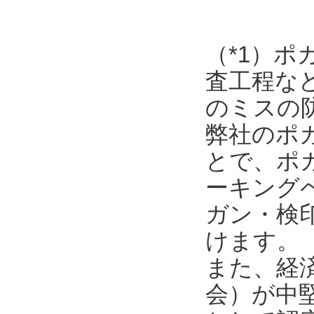
（*1）
査工程な
のミスの
弊社のポ
とで、ポ
ーキング
ガン・検
けます。
また、経
会）が中