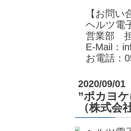
【お問い
ヘルツ電子株式会
営業部 
E-Mail：in
お電話：053
2020/09/01
”ポカヨ
（株式会