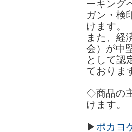
ーキング
ガン・検
けます。
また、経
会）が中
として認
ておりま
◇商品の
けます。
▶
ポカヨケ