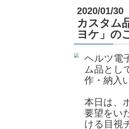
2020/01/30
カスタム
ヨケ」の
ヘルツ電
ム品とし
作・納入
本日は、
要望をい
ける目視