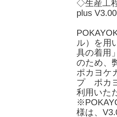
◇生産工程
plus V3
POKAY
ル）を用
具の着用
のため、
ポカヨケカ
プ ポカヨ
利用いただ
※POKAYO
様は、V3