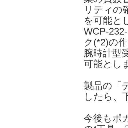
リティの
を可能と
WCP-23
ク(*2)
腕時計型
可能とし
製品の「
したら、
今後もポ