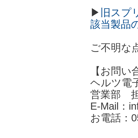
▶
旧スプ
該当製品
ご不明な
【お問い
ヘルツ電子株式会
営業部 
E-Mail：in
お電話：053