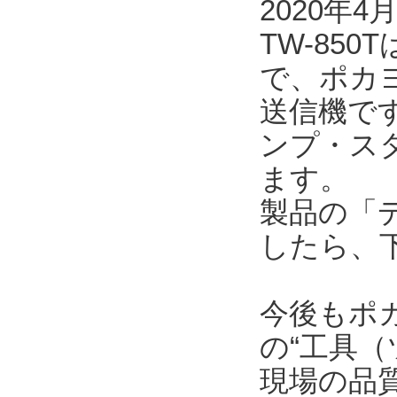
2020年
TW-85
で、ポカ
送信機で
ンプ・ス
ます。
製品の「
したら、
今後もポ
の“工具（
現場の品