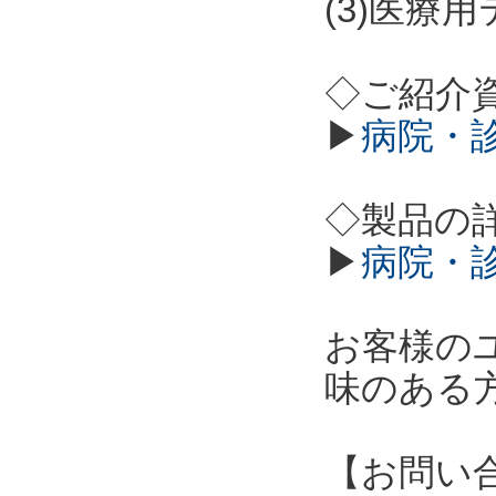
(3)医療
◇ご紹介
▶
病院・
◇製品の
▶
病院・
お客様の
味のある
【お問い