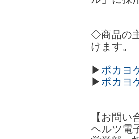
◇商品の
けます。
▶
ポカヨケ
▶
ポカヨケ
【お問い
ヘルツ電子株式会