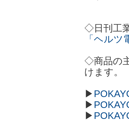
◇日刊工
「ヘルツ
◇商品の
けます。
▶
POKAY
▶
POKAY
▶
POKAY