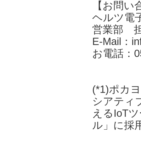
【お問い
ヘルツ電子株式会
営業部 
E-Mail：in
お電話：053
(*1)ポ
シアティ
えるIo
ル」に採