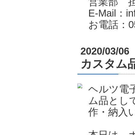
営業部 
E-Mail：in
お電話：053
2020/03/06
カスタム
ヘルツ電
ム品とし
作・納入
本日は、