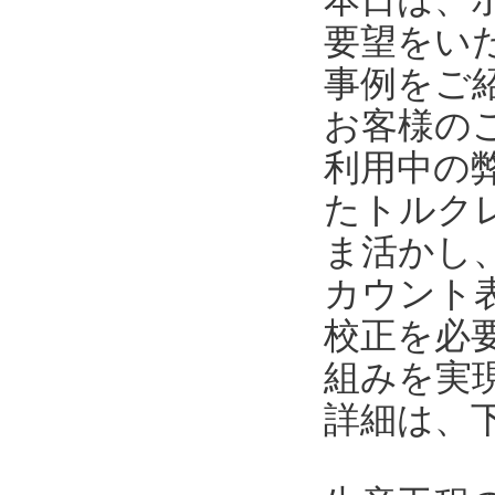
要望をい
事例をご
お客様の
利用中の
たトルク
ま活かし
カウント
校正を必
組みを実
詳細は、