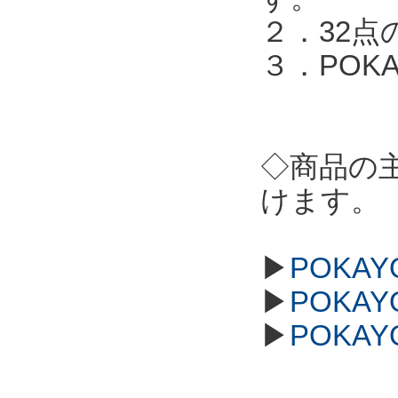
２．32点
３．POKA
◇商品の
けます。
▶
POKAY
▶
POKAY
▶
POKAY