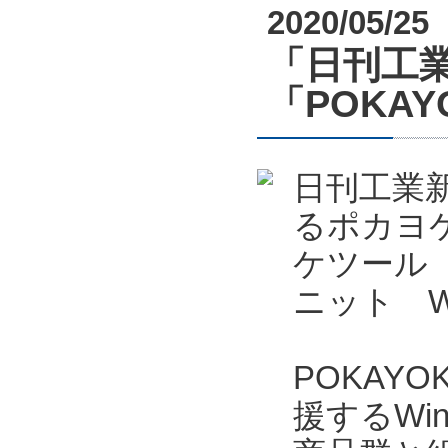
2020/05/25
「日刊工業
「POKAYO
日刊工業新
るポカヨケ
ケツール P
ニット W
POKAYO
援するWi