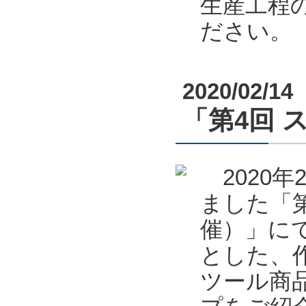
生産工程
ださい。
2020/02/14
「第4回 
2020年
ました「第
催）」に
とした、
ツール商品