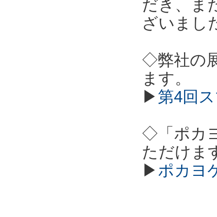
だき、ま
ざいまし
◇弊社の
ます。
▶
第4回ス
◇「ポカ
ただけま
▶
ポカヨ