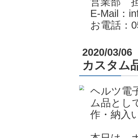
営業部 
E-Mail：in
お電話：053
2020/03/06
カスタム
ヘルツ電
ム品とし
作・納入
本日は、