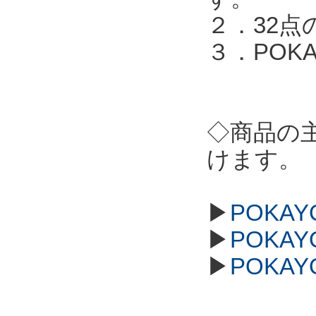
２．32点
３．POKA
◇商品の
けます。
▶
POKAY
▶
POKAY
▶
POKAY