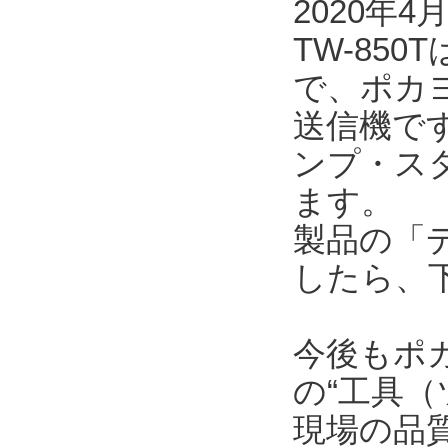
2020年
TW-85
で、ポカ
送信機で
ンプ・ス
ます。
製品の「
したら、
今後もポ
の“工具（
現場の品