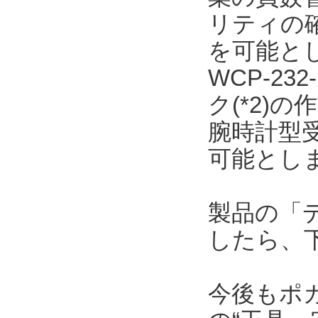
リティの
を可能と
WCP-23
ク(*2)
腕時計型
可能とし
製品の「
したら、
今後もポ