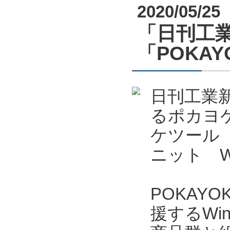
2020/05/25
「日刊工業
「POKAYO
日刊工業新
るポカヨケ
ケツール P
ニット W
POKAYO
援するWi