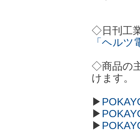
◇日刊工
「ヘルツ
◇商品の
けます。
▶
POKAY
▶
POKAY
▶
POKAY