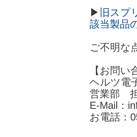
▶
旧スプ
該当製品
ご不明な
【お問い
ヘルツ電子株式会
営業部 
E-Mail：in
お電話：053