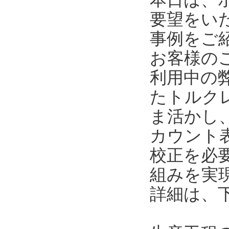
要望をい
事例をご
お客様の
利用中の
たトルク
ま活かし
カウント
校正を必
組みを実
詳細は、