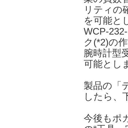
リティの
を可能と
WCP-23
ク(*2)
腕時計型
可能とし
製品の「
したら、
今後もポ