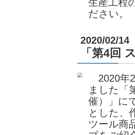
生産工程
ださい。
2020/02/14
「第4回 
2020年
ました「第
催）」に
とした、
ツール商品