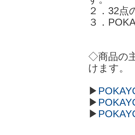
２．32点
３．POKA
◇商品の
けます。
▶
POKAY
▶
POKAY
▶
POKAY