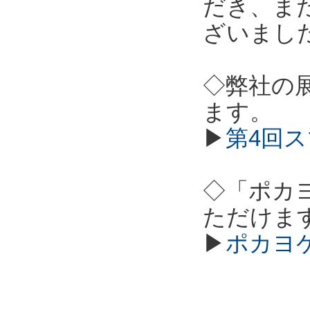
だき、ま
ざいまし
◇弊社の
ます。
▶
第4回ス
◇「ポカ
ただけま
▶
ポカヨ