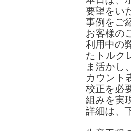
要望をい
事例をご
お客様の
利用中の
たトルク
ま活かし
カウント
校正を必
組みを実
詳細は、