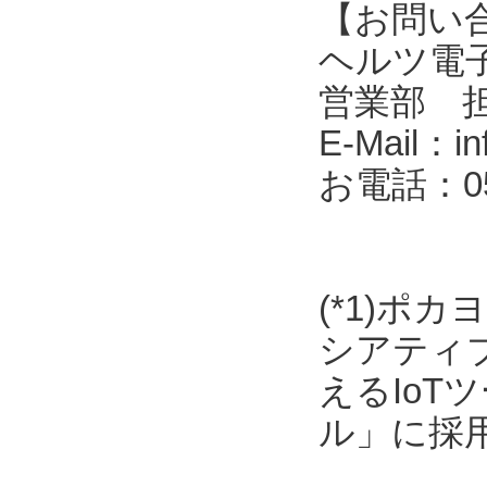
【お問い
ヘルツ電子株式会
営業部 
E-Mail：in
お電話：053
(*1)ポ
シアティ
えるIo
ル」に採