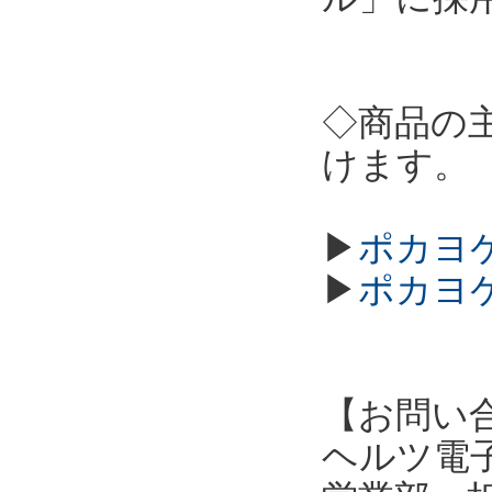
◇商品の
けます。
▶
ポカヨケ
▶
ポカヨケ
【お問い
ヘルツ電子株式会