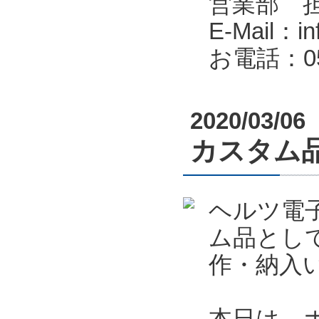
営業部 
E-Mail：in
お電話：053
2020/03/06
カスタム
ヘルツ電
ム品とし
作・納入
本日は、