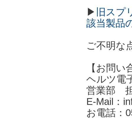
▶
旧スプ
該当製品
ご不明な
【お問い
ヘルツ電子株式会
営業部 
E-Mail：in
お電話：053