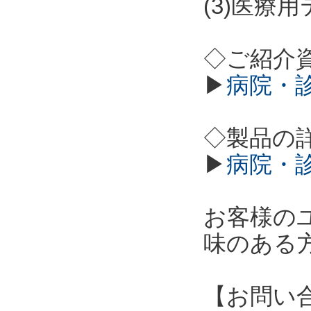
(3)医療
◇ご紹介
▶
病院・
◇製品の
▶
病院・
お客様の
味のある
【お問い