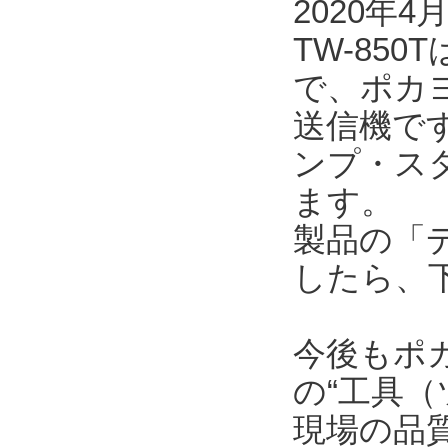
2020年
TW-85
で、ポカ
送信機で
ンプ・ス
ます。
製品の「
したら、
今後もポ
の“工具（
現場の品