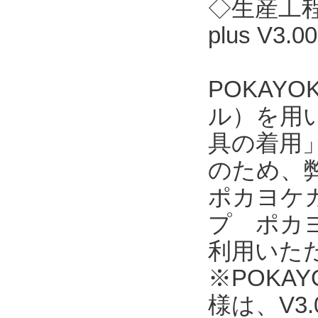
◇生産工程
plus V3
POKAY
ル）を用
具の着用
のため、
ポカヨケカ
プ ポカヨ
利用いただ
※POKAYO
様は、V3