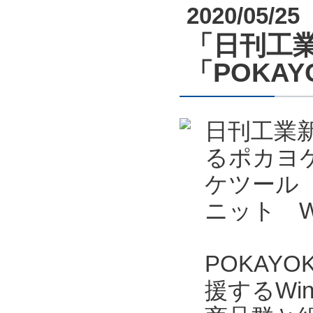
2020/05/25
「日刊工業
「POKAYO
日刊工業新
るポカヨケ
ケツール P
ニット W
POKAYO
援するWi