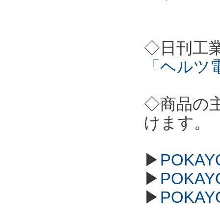
◇日刊工
「ヘルツ
◇商品の
けます。
▶
POKAY
▶
POKAY
▶
POKAY