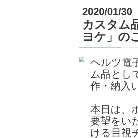
2020/01/30
カスタム
ヨケ」の
ヘルツ電
ム品とし
作・納入
本日は、
要望をい
ける目視