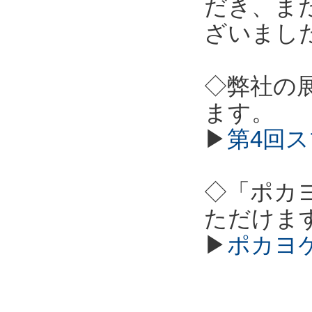
だき、ま
ざいまし
◇弊社の
ます。
▶
第4回ス
◇「ポカ
ただけま
▶
ポカヨ