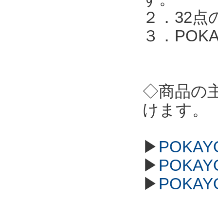
２．32点
３．POKA
◇商品の
けます。
▶
POKAY
▶
POKAY
▶
POKAY