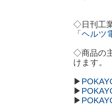
◇日刊工
「ヘルツ
◇商品の
けます。
▶
POKAY
▶
POKAY
▶
POKAY