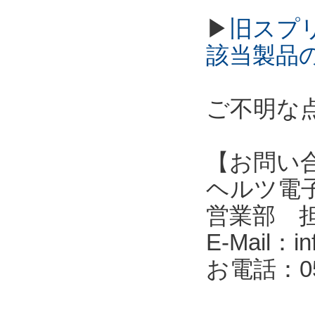
▶
旧スプ
該当製品
ご不明な
【お問い
ヘルツ電子株式会
営業部 
E-Mail：in
お電話：053