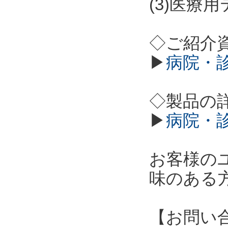
(3)医療
◇ご紹介
▶
病院・
◇製品の
▶
病院・
お客様の
味のある
【お問い