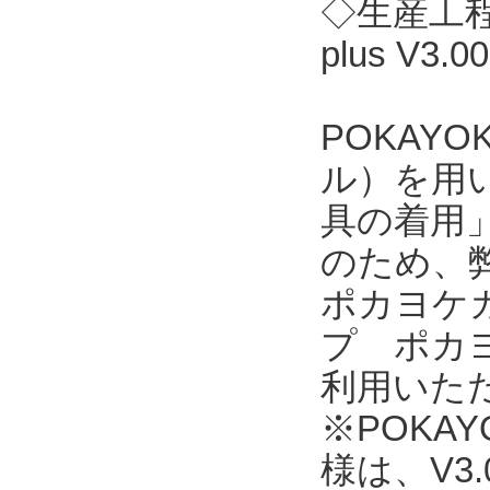
◇生産工程
plus V3
POKAY
ル）を用
具の着用
のため、
ポカヨケカ
プ ポカヨ
利用いただ
※POKAYO
様は、V3