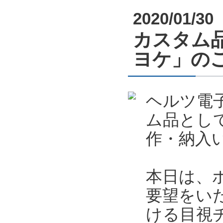
2020/01/30
カスタム
ヨケ」の
ヘルツ電
ム品とし
作・納入
本日は、
要望をい
ける目視