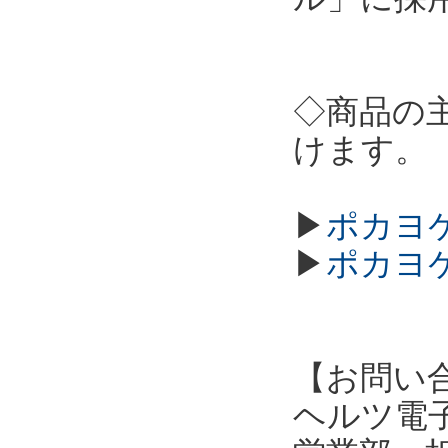
◇商品の
けます。
▶
ポカヨケ
▶
ポカヨケ
【お問い
ヘルツ電子株式会