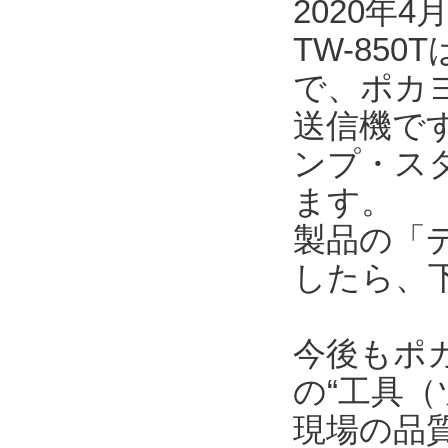
2020年
TW-85
で、ポカ
送信機で
ンプ・ス
ます。
製品の「
したら、
今後もポ
の“工具（
現場の品