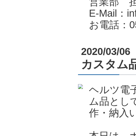
営業部 
E-Mail：in
お電話：053
2020/03/06
カスタム
ヘルツ電
ム品とし
作・納入
本日は、