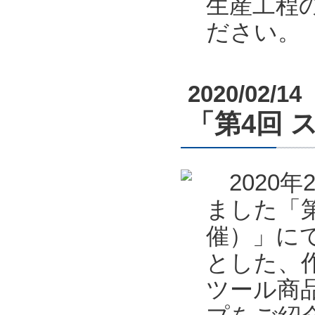
生産工程
ださい。
2020/02/14
「第4回 
2020年
ました「第
催）」に
とした、
ツール商品