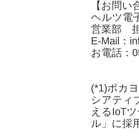
【お問い
ヘルツ電子株式会
営業部 
E-Mail：in
お電話：053
(*1)ポ
シアティ
えるIo
ル」に採