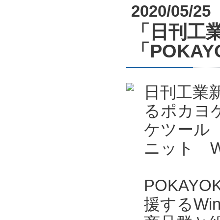
2020/05/25
「日刊工業
「POKAYO
日刊工業新
るポカヨケ
ケツール P
ニット W
POKAYO
援するWi