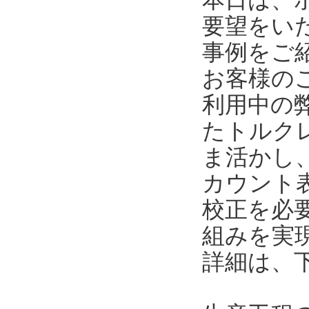
要望をい
事例をご
お客様の
利用中の
たトルク
ま活かし
カウント
校正を必
組みを実
詳細は、