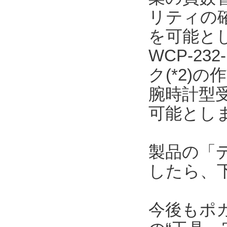
リティの
を可能と
WCP-23
ク(*2)
腕時計型
可能とし
製品の「
したら、
今後もポ