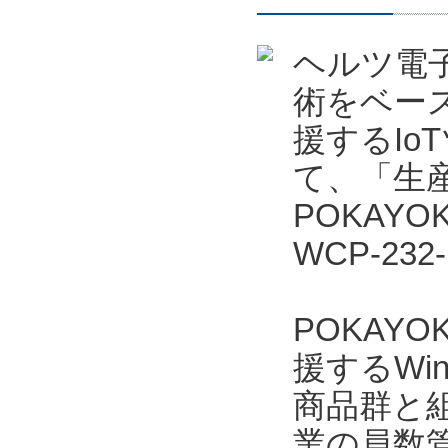
ヘルツ電
術をベー
援するIo
て、「生産
POKAYO
WCP-23
POKAYO
援するWi
商品群と
業の員数